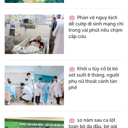
Phản vệ nguy kịch
dễ cướp đi sinh mạng chỉ
trong vài phút nếu chậm
cấp cứu
Khối u tủy cổ bị bỏ
sót suốt 8 tháng, người
phụ nữ thoát cảnh tàn
phế
10 năm sau ca lột
toàn bộ da đầu, bé gái