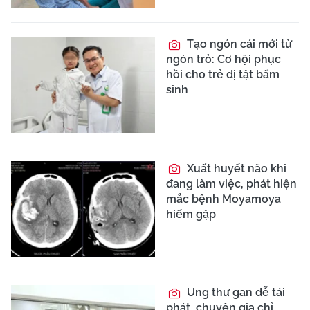
Tạo ngón cái mới từ
ngón trỏ: Cơ hội phục
hồi cho trẻ dị tật bẩm
sinh
Xuất huyết não khi
đang làm việc, phát hiện
mắc bệnh Moyamoya
hiếm gặp
Ung thư gan dễ tái
phát, chuyên gia chỉ