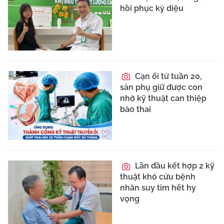
hồi phục kỳ diệu
Cạn ối từ tuần 20,
sản phụ giữ được con
nhờ kỹ thuật can thiệp
bào thai
Lần đầu kết hợp 2 kỹ
thuật khó cứu bệnh
nhân suy tim hết hy
vọng