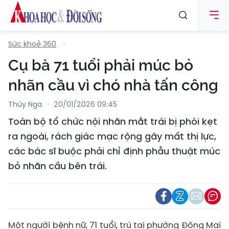
Sức khoẻ 360
Cụ bà 71 tuổi phải múc bỏ
nhãn cầu vì chó nhà tấn công
Thúy Nga
20/01/2026 09:45
Toàn bộ tổ chức nội nhãn mắt trái bị phòi kẹt
ra ngoài, rách giác mạc rộng gây mất thị lực,
các bác sĩ buộc phải chỉ định phẫu thuật múc
bỏ nhãn cầu bên trái.
Một người bệnh nữ, 71 tuổi, trú tại phường Đông Mai