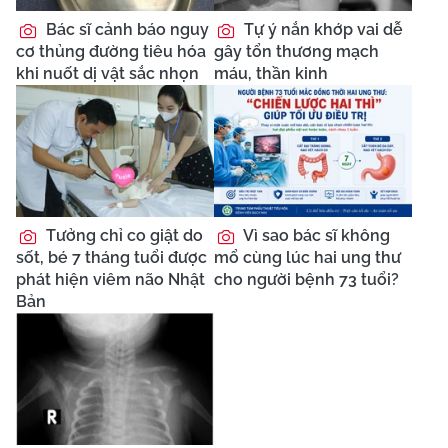
Bác sĩ cảnh báo nguy
Tự ý nắn khớp vai dễ
cơ thủng đường tiêu hóa
gây tổn thương mạch
khi nuốt dị vật sắc nhọn
máu, thần kinh
Tưởng chỉ co giật do
Vì sao bác sĩ không
sốt, bé 7 tháng tuổi được
mổ cùng lúc hai ung thư
phát hiện viêm não Nhật
cho người bệnh 73 tuổi?
Bản