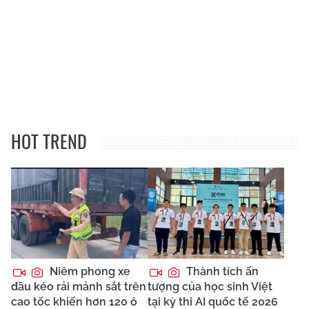
HOT TREND
Niêm phong xe
Thành tích ấn
đầu kéo rải mảnh sắt trên
tượng của học sinh Việt
cao tốc khiến hơn 120 ô
tại kỳ thi AI quốc tế 2026