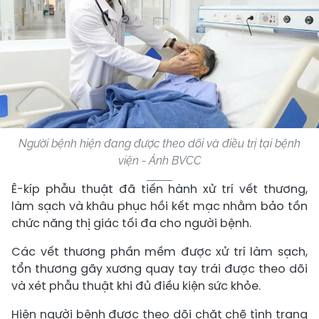
Người bệnh hiện đang được theo dõi và điều trị tại bệnh
viện - Ảnh BVCC
Ê-kíp phẫu thuật đã tiến hành xử trí vết thương,
làm sạch và khâu phục hồi kết mạc nhằm bảo tồn
chức năng thị giác tối đa cho người bệnh.
Các vết thương phần mềm được xử trí làm sạch,
tổn thương gãy xương quay tay trái được theo dõi
và xét phẫu thuật khi đủ điều kiện sức khỏe.
Hiện người bệnh được theo dõi chặt chẽ tình trạng