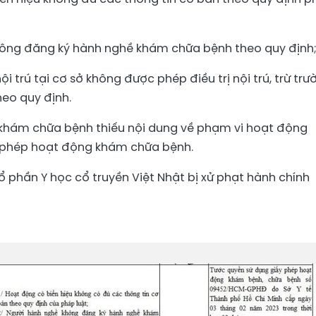
không đăng ký hành nghề khám chữa bệnh theo quy định
nội trú tại cơ sở không được phép điều trị nội trú, trừ tr
heo quy định.
ụ khám chữa bệnh thiếu nội dung về phạm vi hoạt động
 phép hoạt động khám chữa bệnh.
ổ phần Y học cổ truyền Việt Nhật bị xử phạt hành chính