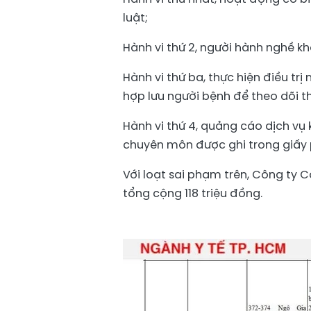
luật;
Hành vi thứ 2, người hành nghề 
Hành vi thứ ba, thực hiện điều trị 
hợp lưu người bệnh để theo dõi t
Hành vi thứ 4, quảng cáo dịch v
chuyên môn được ghi trong giấy
Với loạt sai phạm trên, Công ty C
tổng cộng 118 triệu đồng.