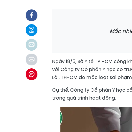
Mắc nhi
Ngày 18/5, Sở Y tế TP HCM công k
với Công ty Cổ phần Y học cổ tru
Lài, TPHCM do mắc loạt sai phạm t
Cụ thể, Công ty Cổ phần Y học cổ 
trong quá trình hoạt động.