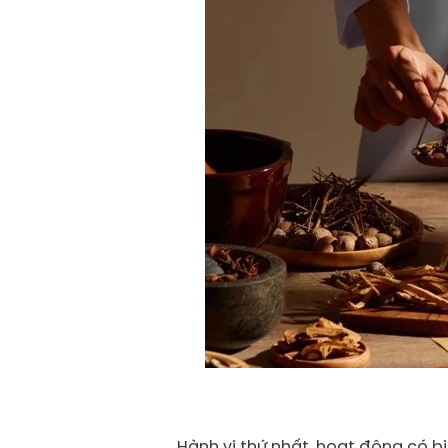
Hành vi thứ nhất, hoạt động có b