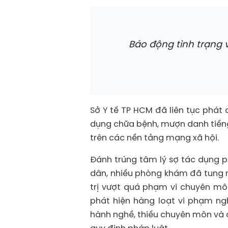
Báo động tình trạng v
Sở Y tế TP HCM đã liên tục phát 
dụng chữa bệnh, mượn danh tiếng
trên các nền tảng mạng xã hội.
Đánh trúng tâm lý sợ tác dụng 
dân, nhiều phòng khám đã tung ra
trị vượt quá phạm vi chuyên mô
phát hiện hàng loạt vi phạm ng
hành nghề, thiếu chuyên môn và q