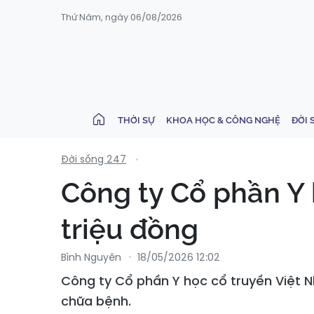
Thứ Năm, ngày 06/08/2026
THỜI SỰ
KHOA HỌC & CÔNG NGHỆ
ĐỜI 
Đời sống 247
Công ty Cổ phần Y 
triệu đồng
Bình Nguyên
18/05/2026 12:02
Công ty Cổ phần Y học cổ truyền Việt 
chữa bệnh.