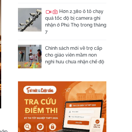
Hơn 2.380 ô tô chạy
quá tốc độ bị camera ghi
nhận ở Phú Thọ trong tháng
7
Chính sách mới về trợ cấp
cho giáo viên mầm non
nghỉ hưu chưa nhận chế độ
pháp