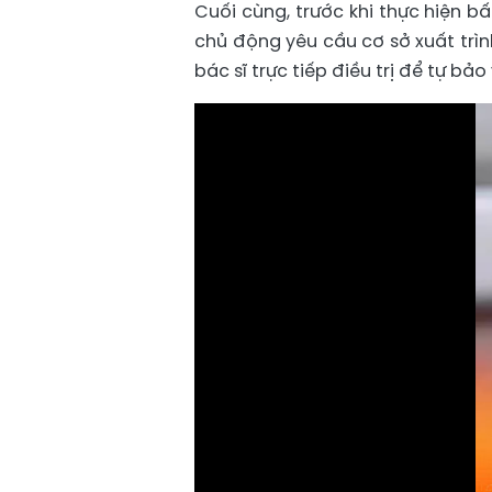
Cuối cùng, trước khi thực hiện b
chủ động yêu cầu cơ sở xuất trì
bác sĩ trực tiếp điều trị để tự bả