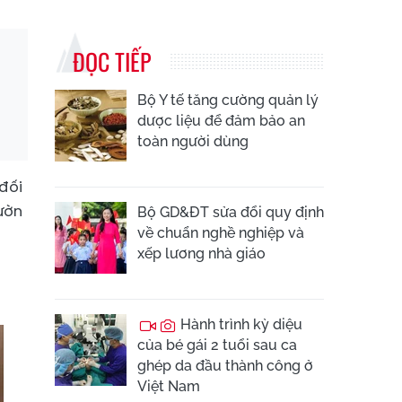
ĐỌC TIẾP
Bộ Y tế tăng cường quản lý
dược liệu để đảm bảo an
toàn người dùng
đối
Vườn
Bộ GD&ĐT sửa đổi quy định
về chuẩn nghề nghiệp và
xếp lương nhà giáo
Hành trình kỳ diệu
của bé gái 2 tuổi sau ca
ghép da đầu thành công ở
Việt Nam