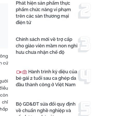
Phát hiện sản phẩm thực
phẩm chức năng vi phạm
trên các sàn thương mại
điện tử
Chính sách mới về trợ cấp
cho giáo viên mầm non nghỉ
hưu chưa nhận chế độ
công
n cứ
Hành trình kỳ diệu của
bé gái 2 tuổi sau ca ghép da
gười
đầu thành công ở Việt Nam
điều
 còn
 chỉ
Bộ GD&ĐT sửa đổi quy định
chấp
về chuẩn nghề nghiệp và