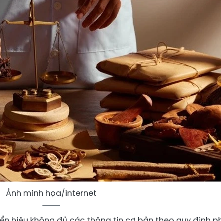
Ảnh minh họa/internet
iển hiệu không đủ các thông tin cơ bản theo quy định 