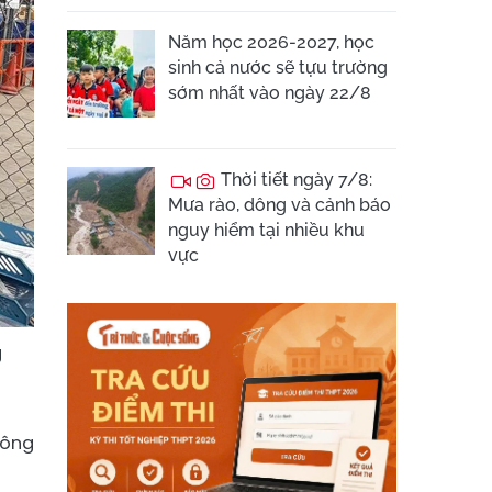
Năm học 2026-2027, học
sinh cả nước sẽ tựu trường
sớm nhất vào ngày 22/8
Thời tiết ngày 7/8:
Mưa rào, dông và cảnh báo
nguy hiểm tại nhiều khu
vực
g
hông