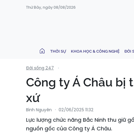
Thứ Bảy, ngày 08/08/2026
THỜI SỰ
KHOA HỌC & CÔNG NGHỆ
ĐỜI 
Đời sống 247
Công ty Á Châu bị 
xứ
Bình Nguyên
02/06/2025 11:32
Lực lượng chức năng Bắc Ninh thu giữ 
nguồn gốc của Công ty Á Châu.