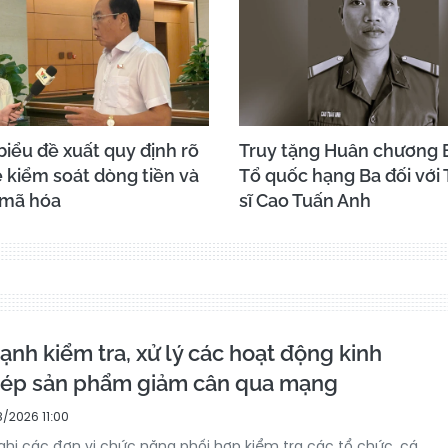
biểu đề xuất quy định rõ
Truy tặng Huân chương 
 kiểm soát dòng tiền và
Tổ quốc hạng Ba đối với
 mã hóa
sĩ Cao Tuấn Anh
nh kiểm tra, xử lý các hoạt động kinh
phép sản phẩm giảm cân qua mạng
/2026 11:00
nghị các đơn vị chức năng phối hợp kiểm tra các tổ chức, cá