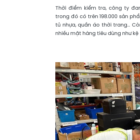
Thời điểm kiểm tra, công ty đ
trong đó có trên 198.000 sản ph
tủ nhựa, quần áo thời trang… C
nhiều mặt hàng tiêu dùng như kệ đ