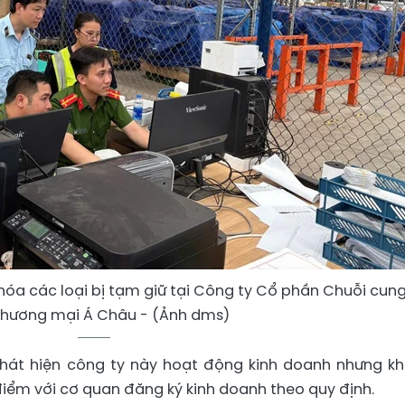
óa các loại bị tạm giữ tại Công ty Cổ phần Chuỗi cun
hương mại Á Châu - (Ảnh dms)
 phát hiện công ty này hoạt động kinh doanh nhưng k
điểm với cơ quan đăng ký kinh doanh theo quy định.