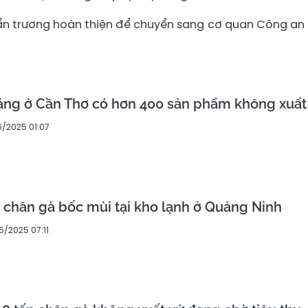
hẩn trương hoàn thiện để chuyển sang cơ quan Công an 
áng ở Cần Thơ có hơn 400 sản phẩm không xuất
6/2025 01:07
n chân gà bốc mùi tại kho lạnh ở Quảng Ninh
6/2025 07:11