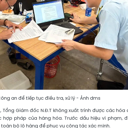
ng an để tiếp tục điều tra, xử lý - Ảnh dms
g, Tổng Giám đốc N.Đ.T không xuất trình được các hóa 
 hợp pháp của hàng hóa. Trước dấu hiệu vi phạm, 
ữ toàn bộ lô hàng để phục vụ công tác xác minh.