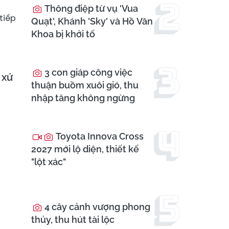
Thông điệp từ vụ 'Vua
tiếp
Quạt', Khánh 'Sky' và Hồ Văn
Khoa bị khởi tố
3 con giáp công việc
 xứ
thuận buồm xuôi gió, thu
nhập tăng không ngừng
Toyota Innova Cross
2027 mới lộ diện, thiết kế
"lột xác"
4 cây cảnh vượng phong
thủy, thu hút tài lộc