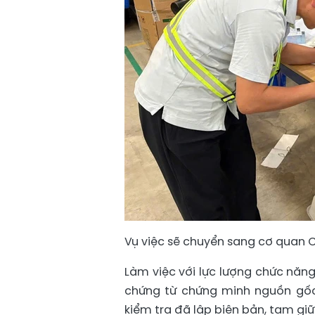
Vụ việc sẽ chuyển sang cơ quan Cô
Làm việc với lực lượng chức năn
chứng từ chứng minh nguồn gốc
kiểm tra đã lập biên bản, tạm gi