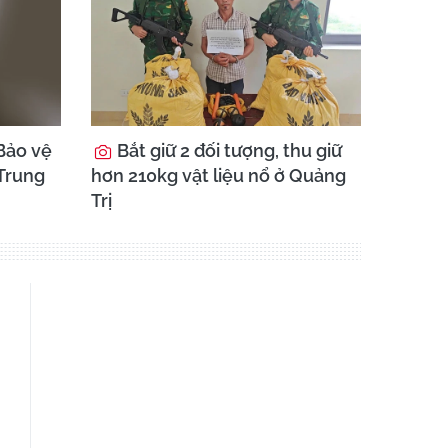
Bảo vệ
Bắt giữ 2 đối tượng, thu giữ
 Trung
hơn 210kg vật liệu nổ ở Quảng
Trị