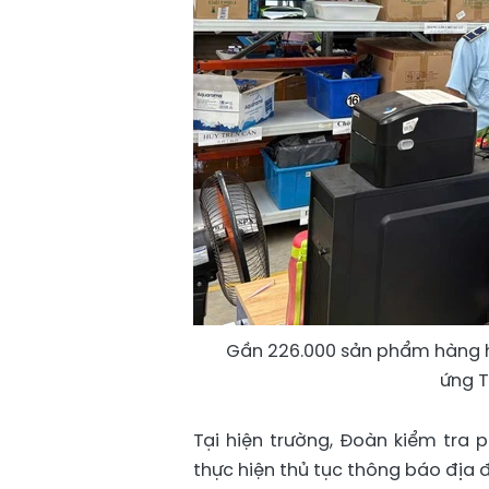
Gần 226.000 sản phẩm hàng h
ứng T
Tại hiện trường, Đoàn kiểm tra
thực hiện thủ tục thông báo địa 