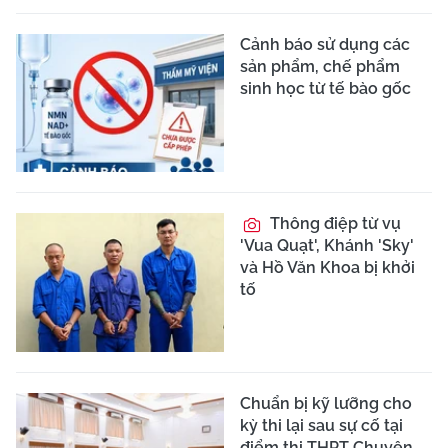
Cảnh báo sử dụng các
sản phẩm, chế phẩm
sinh học từ tế bào gốc
Thông điệp từ vụ
'Vua Quạt', Khánh 'Sky'
và Hồ Văn Khoa bị khởi
tố
Chuẩn bị kỹ lưỡng cho
kỳ thi lại sau sự cố tại
điểm thi THPT Chuyên