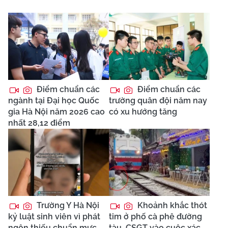
Điểm chuẩn các
Điểm chuẩn các
ngành tại Đại học Quốc
trường quân đội năm nay
gia Hà Nội năm 2026 cao
có xu hướng tăng
nhất 28,12 điểm
Trường Y Hà Nội
Khoảnh khắc thót
kỷ luật sinh viên vì phát
tim ở phố cà phê đường
ngôn thiếu chuẩn mực
tàu, CSGT vào cuộc xác