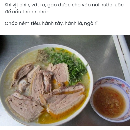
Khi vịt chín, vớt ra, gạo được cho vào nồi nước luộc
để nấu thành cháo.
Cháo nêm tiêu, hành tây, hành lá, ngò rí.