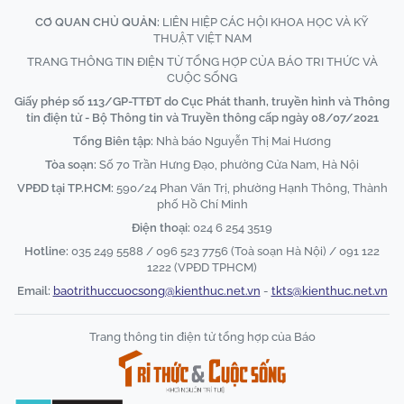
CƠ QUAN CHỦ QUẢN:
LIÊN HIỆP CÁC HỘI KHOA HỌC VÀ KỸ
THUẬT VIỆT NAM
TRANG THÔNG TIN ĐIỆN TỬ TỔNG HỢP CỦA BÁO TRI THỨC VÀ
CUỘC SỐNG
Giấy phép số 113/GP-TTĐT do Cục Phát thanh, truyền hình và Thông
tin điện tử - Bộ Thông tin và Truyền thông cấp ngày 08/07/2021
Tổng Biên tập:
Nhà báo Nguyễn Thị Mai Hương
Tòa soạn:
Số 70 Trần Hưng Đạo, phường Cửa Nam, Hà Nội
VPĐD tại TP.HCM:
590/24 Phan Văn Trị, phường Hạnh Thông, Thành
phố Hồ Chí Minh
Điện thoại:
024 6 254 3519
Hotline:
035 249 5588 / 096 523 7756 (Toà soạn Hà Nội) / 091 122
1222 (VPĐD TPHCM)
Email:
baotrithuccuocsong@kienthuc.net.vn
-
tkts@kienthuc.net.vn
Trang thông tin điện tử tổng hợp của Báo