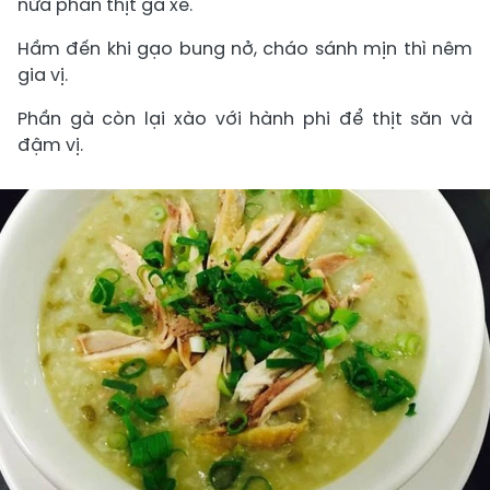
nửa phần thịt gà xé.
Hầm đến khi gạo bung nở, cháo sánh mịn thì nêm
gia vị.
Phần gà còn lại xào với hành phi để thịt săn và
đậm vị.