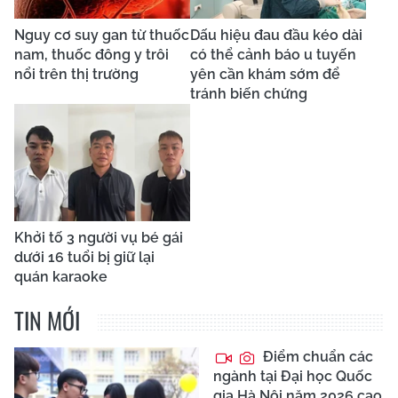
Nguy cơ suy gan từ thuốc
Dấu hiệu đau đầu kéo dài
nam, thuốc đông y trôi
có thể cảnh báo u tuyến
nổi trên thị trường
yên cần khám sớm để
tránh biến chứng
Khởi tố 3 người vụ bé gái
dưới 16 tuổi bị giữ lại
quán karaoke
TIN MỚI
Điểm chuẩn các
ngành tại Đại học Quốc
gia Hà Nội năm 2026 cao