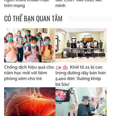
trên mạng
minh
CÓ THỂ BẠN QUAN TÂM
Chống dịch hiệu quả cho
Khởi tố 21 bị can
năm học mới với tiêm
trong đường dây bán hơn
phòng sớm cho trẻ
5.400 đơn ‘Xương khớp
bà Sáu’