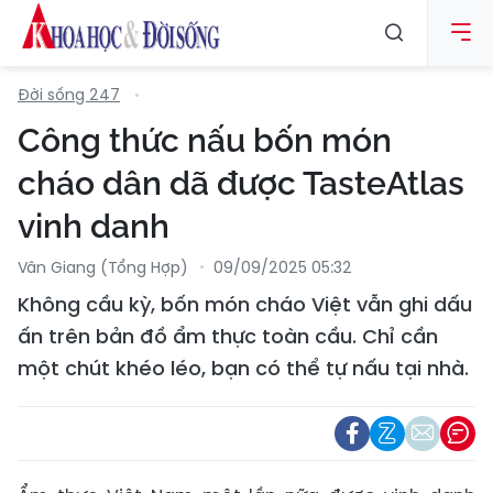
Đời sống 247
Công thức nấu bốn món
cháo dân dã được TasteAtlas
vinh danh
Vân Giang (Tổng Hợp)
09/09/2025 05:32
Không cầu kỳ, bốn món cháo Việt vẫn ghi dấu
ấn trên bản đồ ẩm thực toàn cầu. Chỉ cần
một chút khéo léo, bạn có thể tự nấu tại nhà.