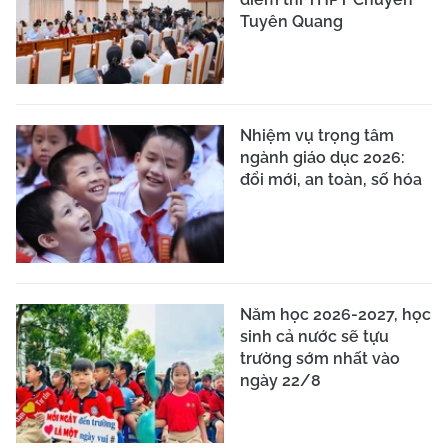
Tuyên Quang
Nhiệm vụ trọng tâm
ngành giáo dục 2026:
đổi mới, an toàn, số hóa
Năm học 2026-2027, học
sinh cả nước sẽ tựu
trường sớm nhất vào
ngày 22/8