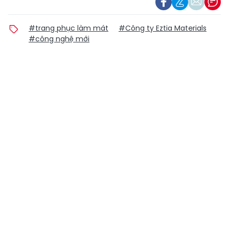
#trang phục làm mát
#Công ty Eztia Materials
#công nghệ mới