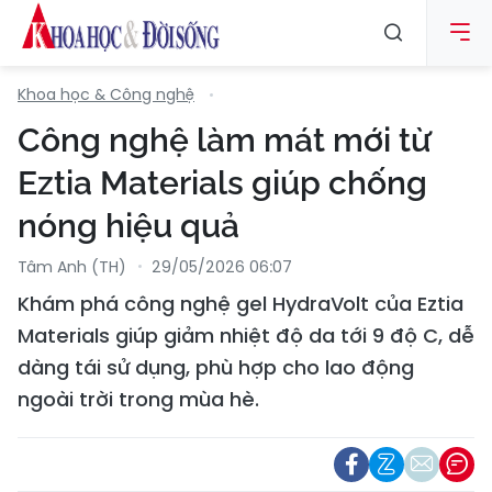
Khoa học & Công nghệ
Công nghệ làm mát mới từ
Eztia Materials giúp chống
nóng hiệu quả
Tâm Anh (TH)
29/05/2026 06:07
Khám phá công nghệ gel HydraVolt của Eztia
Materials giúp giảm nhiệt độ da tới 9 độ C, dễ
dàng tái sử dụng, phù hợp cho lao động
ngoài trời trong mùa hè.