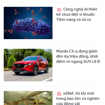
Công nghệ AI thiết
kế virus diệt vi khuẩn:
Tiềm năng và rủi ro
Mazda CX-5 đang giảm
đến 69 triệu đồng, khởi
điểm rẻ ngang SUV cỡ B
eDNA: Vũ khí mới
trong bảo tồn và nghiên
cứu động vật