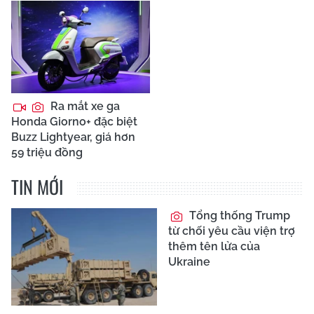
Ra mắt xe ga
Honda Giorno+ đặc biệt
Buzz Lightyear, giá hơn
59 triệu đồng
TIN MỚI
Tổng thống Trump
từ chối yêu cầu viện trợ
thêm tên lửa của
Ukraine