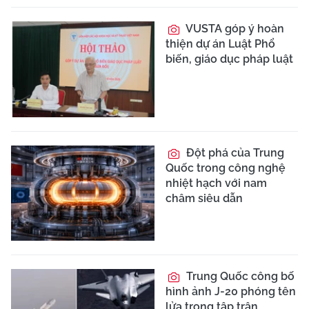
VUSTA góp ý hoàn
thiện dự án Luật Phổ
biến, giáo dục pháp luật
Đột phá của Trung
Quốc trong công nghệ
nhiệt hạch với nam
châm siêu dẫn
Trung Quốc công bố
hình ảnh J-20 phóng tên
lửa trong tập trận