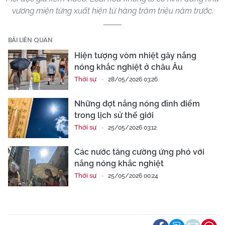
vương miện từng xuất hiện từ hàng trăm triệu năm trước.
BÀI LIÊN QUAN
Hiện tượng vòm nhiệt gây nắng
nóng khắc nghiệt ở châu Âu
Thời sự
28/05/2026 03:26
Những đợt nắng nóng đỉnh điểm
trong lịch sử thế giới
Thời sự
25/05/2026 03:12
Các nước tăng cường ứng phó với
nắng nóng khắc nghiệt
Thời sự
25/05/2026 00:24