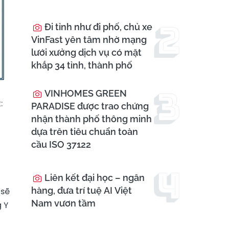
Đi tỉnh như đi phố, chủ xe
VinFast yên tâm nhờ mạng
lưới xưởng dịch vụ có mặt
khắp 34 tỉnh, thành phố
VINHOMES GREEN
:
PARADISE được trao chứng
nhận thành phố thông minh
dựa trên tiêu chuẩn toàn
cầu ISO 37122
Liên kết đại học – ngân
hàng, đưa trí tuệ AI Việt
 sẽ
Nam vươn tầm
 Y