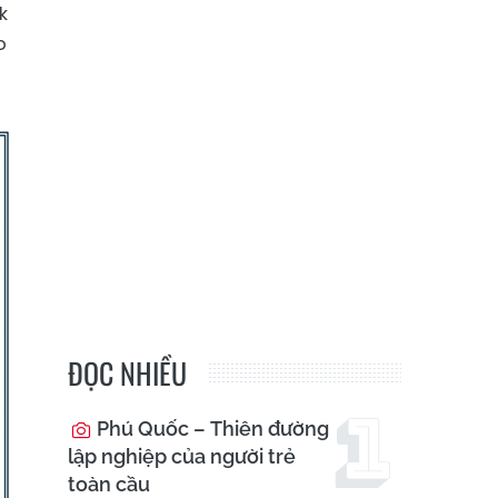
k
o
ĐỌC NHIỀU
Phú Quốc – Thiên đường
lập nghiệp của người trẻ
toàn cầu