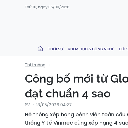
Thứ Tư, ngày 05/08/2026
THỜI SỰ
KHOA HỌC & CÔNG NGHỆ
ĐỜI 
Thị trường
Công bố mới từ Glo
đạt chuẩn 4 sao
PV
18/05/2026 04:27
Hệ thống xếp hạng bệnh viện toàn cầu 
thống Y tế Vinmec cùng xếp hạng 4 sao