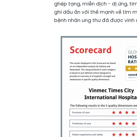
ghép tạng, miễn dịch - dị ứng, ti
ghi dấu ấn với thế mạnh về tim 
bệnh nhân ung thư đã được vinh 