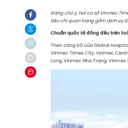
Đáng chú ý, hai cơ sở Vinmec Time
tiêu chí quan trọng gồm dịch vụ l
Chuẩn quốc tế đồng đều trên to
Theo công bố của Global Hospita
Vinmec Times City, Vinmec Centr
Long, Vinmec Nha Trang, Vinmec 