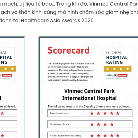
m mạch, trị liệu tế bào… Trong khi đó, Vinmec Central Par
mạch và thần kinh, cùng mô hình chăm sóc giảm nhẹ ch
danh tại Healthcare Asia Awards 2026.