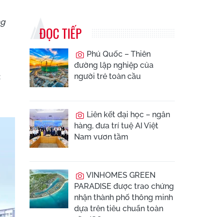
ng
ĐỌC TIẾP
Phú Quốc – Thiên
đường lập nghiệp của
:
người trẻ toàn cầu
Liên kết đại học – ngân
hàng, đưa trí tuệ AI Việt
Nam vươn tầm
VINHOMES GREEN
PARADISE được trao chứng
nhận thành phố thông minh
dựa trên tiêu chuẩn toàn