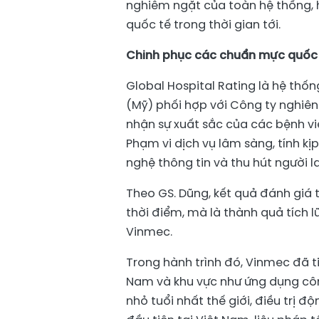
nghiêm ngặt của toàn hệ thống,
quốc tế trong thời gian tới.
Chinh phục các chuẩn mực quốc 
Global Hospital Rating là hệ thố
(Mỹ) phối hợp với Công ty nghiên 
nhận sự xuất sắc của các bệnh viện
Phạm vi dịch vụ lâm sàng, tính kị
nghệ thông tin và thu hút người l
Theo GS. Dũng, kết quả đánh giá 
thời điểm, mà là thành quả tích l
Vinmec.
Trong hành trình đó, Vinmec đã tiê
Nam và khu vực như ứng dụng côn
nhỏ tuổi nhất thế giới, điều trị 