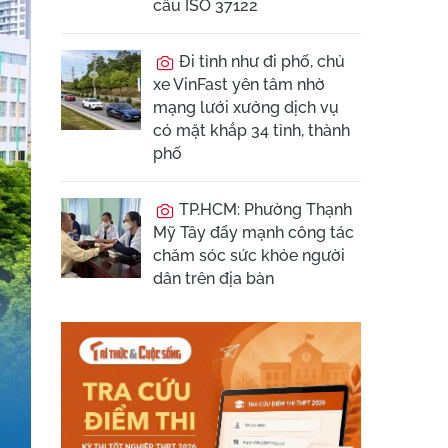
cầu ISO 37122
Đi tỉnh như đi phố, chủ
xe VinFast yên tâm nhờ
mạng lưới xưởng dịch vụ
có mặt khắp 34 tỉnh, thành
phố
TP.HCM: Phường Thạnh
Mỹ Tây đẩy mạnh công tác
chăm sóc sức khỏe người
dân trên địa bàn