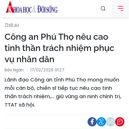
Thời sự
Công an Phú Thọ nêu cao
tinh thần trách nhiệm phục
vụ nhân dân
Bảo Ngân
17/02/2026 01:27
Lãnh đạo Công an tỉnh Phú Thọ mong muốn
mỗi cán bộ, chiến sĩ tiếp tục nêu cao tinh
thần trách nhiệm,… giữ vững an ninh chính trị,
TTAT xã hội.