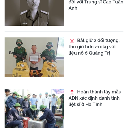
đối với Trung sĩ Cao Tuấn
Anh
Bắt giữ 2 đối tượng,
thu giữ hơn 210kg vật
liệu nổ ở Quảng Trị
Hoàn thành lấy mẫu
ADN xác định danh tính
liệt sĩ ở Hà Tĩnh