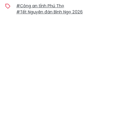
#Công an tỉnh Phú Thọ
#Tết Nguyên đán Bính Ngọ 2026