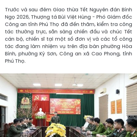
Trước và sau đêm Giao thừa Tết Nguyên đán Bính
Ngọ 2026, Thượng tá Bùi Việt Hùng - Phó Giám đốc
Công an tỉnh Phú Thọ đã đến thăm, kiểm tra công
tác thường trực, sẵn sàng chiến đấu và chúc Tết
cán bộ, chiến sĩ tại một số đơn vị và các tổ công
tác đang làm nhiệm vụ trên địa bàn phường Hòa
Bình, phường Kỳ Sơn, Công an xã Cao Phong, tỉnh
Phú Thọ.