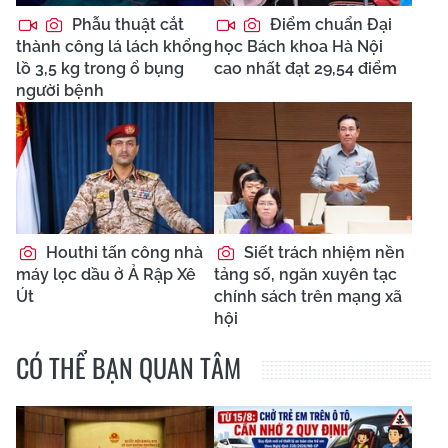
Phẫu thuật cắt
Điểm chuẩn Đại
thành công lá lách khổng
học Bách khoa Hà Nội
lồ 3,5 kg trong ổ bụng
cao nhất đạt 29,54 điểm
người bệnh
Houthi tấn công nhà
Siết trách nhiệm nền
máy lọc dầu ở Ả Rập Xê
tảng số, ngăn xuyên tạc
Út
chính sách trên mạng xã
hội
CÓ THỂ BẠN QUAN TÂM