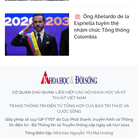
Ông Abelardo de la
Espriella tuyên thệ
nhậm chức Tổng thống
Colombia
CƠ QUAN CHỦ QUẢN:
LIÊN HIỆP CÁC HỘI KHOA HỌC VÀ KỸ
THUẬT VIỆT NAM
TRANG THÔNG TIN ĐIỆN TỬ TỔNG HỢP CỦA BÁO TRI THỨC VÀ
CUỘC SỐNG
Giấy phép số 113/GP-TTĐT do Cục Phát thanh, truyền hình và Thông
tin điện tử - Bộ Thông tin và Truyền thông cấp ngày 08/07/2021
Tổng Biên tập:
Nhà báo Nguyễn Thị Mai Hương