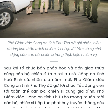
Phó Giám đốc Công an tỉnh Phú Thọ đã ghi nhận, biểu
dương tinh thần trách nhiệm, ý chí quyết tâm và sự chủ
động của cán bộ, chiến sĩ trong thực hiện nhiệm vụ.
Sau khi tổ chức bắn pháo hoa và đón giao thừa
cùng cán bộ chiến sĩ trực tại trụ sở Công an tỉnh
Hoà Bình cũ, nhân dịp năm mới, Phó Giám đốc
Công an tỉnh Phú Thọ đã gửi lời chúc Tết, động viên
tới toàn thể cán bộ, chiến sĩ cùng gia đình. Phó
Giám đốc Công an tỉnh Phú Thọ mong muốn mỗi
cán bộ, chiến sĩ tiếp tục phát huy truyền thống, nêu