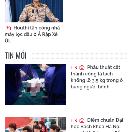
Houthi tấn công nhà
máy lọc dầu ở Ả Rập Xê
Út
TIN MỚI
Phẫu thuật cắt
thành công lá lách
khổng lồ 3,5 kg trong ổ
bụng người bệnh
Điểm chuẩn Đại
học Bách khoa Hà Nội