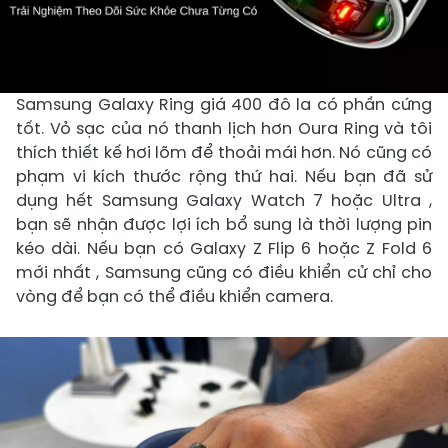
Samsung Galaxy Ring giá 400 đô la có phần cứng
tốt. Vỏ sạc của nó thanh lịch hơn Oura Ring và tôi
thích thiết kế hơi lõm để thoải mái hơn. Nó cũng có
phạm vi kích thước rộng thứ hai. Nếu bạn đã sử
dụng hết Samsung Galaxy Watch 7 hoặc Ultra ,
bạn sẽ nhận được lợi ích bổ sung là thời lượng pin
kéo dài. Nếu bạn có Galaxy Z Flip 6 hoặc Z Fold 6
mới nhất , Samsung cũng có điều khiển cử chỉ cho
vòng để bạn có thể điều khiển camera.