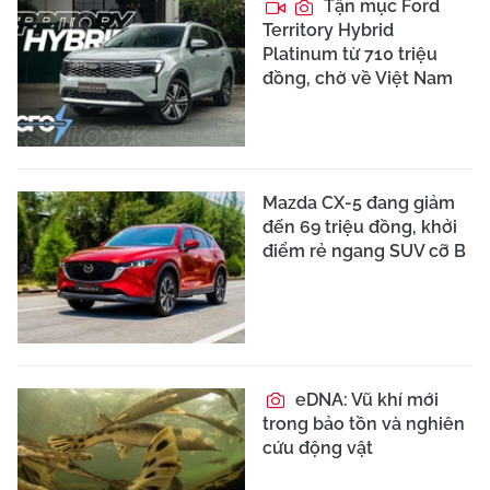
Tận mục Ford
Territory Hybrid
Platinum từ 710 triệu
đồng, chờ về Việt Nam
Mazda CX-5 đang giảm
đến 69 triệu đồng, khởi
điểm rẻ ngang SUV cỡ B
eDNA: Vũ khí mới
trong bảo tồn và nghiên
cứu động vật