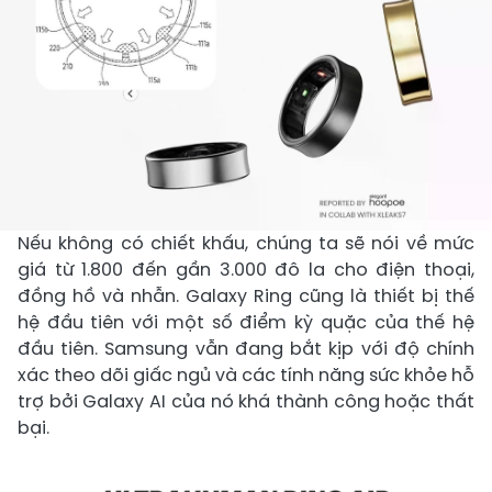
Nếu không có chiết khấu, chúng ta sẽ nói về mức
giá từ 1.800 đến gần 3.000 đô la cho điện thoại,
đồng hồ và nhẫn. Galaxy Ring cũng là thiết bị thế
hệ đầu tiên với một số điểm kỳ quặc của thế hệ
đầu tiên. Samsung vẫn đang bắt kịp với độ chính
xác theo dõi giấc ngủ và các tính năng sức khỏe hỗ
trợ bởi Galaxy AI của nó khá thành công hoặc thất
bại.