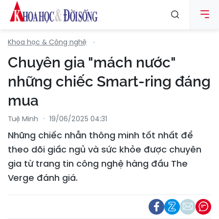
Khoa học & Công nghệ
Chuyên gia "mách nước"
những chiếc Smart-ring đáng
mua
Tuệ Minh
19/06/2025 04:31
Những chiếc nhẫn thông minh tốt nhất để
theo dõi giấc ngủ và sức khỏe được chuyên
gia từ trang tin công nghệ hàng đầu The
Verge đánh giá.