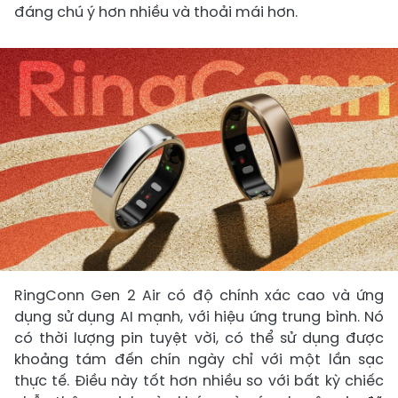
đáng chú ý hơn nhiều và thoải mái hơn.
RingConn Gen 2 Air có độ chính xác cao và ứng
dụng sử dụng AI mạnh, với hiệu ứng trung bình. Nó
có thời lượng pin tuyệt vời, có thể sử dụng được
khoảng tám đến chín ngày chỉ với một lần sạc
thực tế. Điều này tốt hơn nhiều so với bất kỳ chiếc