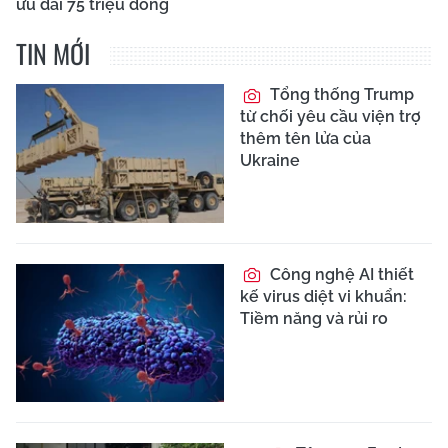
ưu đãi 75 triệu đồng
TIN MỚI
Tổng thống Trump
từ chối yêu cầu viện trợ
thêm tên lửa của
Ukraine
Công nghệ AI thiết
kế virus diệt vi khuẩn:
Tiềm năng và rủi ro