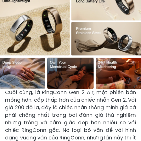
Cuối cùng, là RingConn Gen 2 Air, một phiên bản
mỏng hơn, cấp thấp hơn của chiếc nhẫn Gen 2. Với
giá 200 đô la, đây là chiếc nhẫn thông minh giá cả
phải chăng nhất trong bài đánh giá thử nghiệm
nhưng trông và cảm giác đẹp hơn nhiều so với
chiếc RingConn gốc. Nó loại bỏ vấn đề với hình
dạng vuông vắn của RingConn, nhưng lần này thì ít