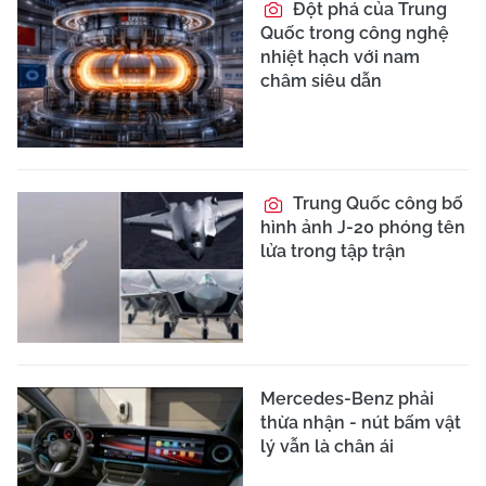
Đột phá của Trung
Quốc trong công nghệ
nhiệt hạch với nam
châm siêu dẫn
Trung Quốc công bố
hình ảnh J-20 phóng tên
lửa trong tập trận
Mercedes-Benz phải
thừa nhận - nút bấm vật
lý vẫn là chân ái