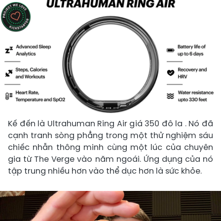
Kế đến là Ultrahuman Ring Air giá 350 đô la . Nó đã
cạnh tranh sòng phẳng trong một thử nghiệm sáu
chiếc nhẫn thông minh cùng một lúc của chuyên
gia từ The Verge vào năm ngoái. Ứng dụng của nó
tập trung nhiều hơn vào thể dục hơn là sức khỏe.