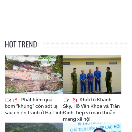
HOT TREND
Phát hiện quả
Khởi tố Khánh
bom “khủng” còn sót lại
Sky, Hồ Văn Khoa và Trần
sau chiến tranh ở Hà Tĩnh
Đình Tiệp vì mâu thuẫn
mạng xã hội