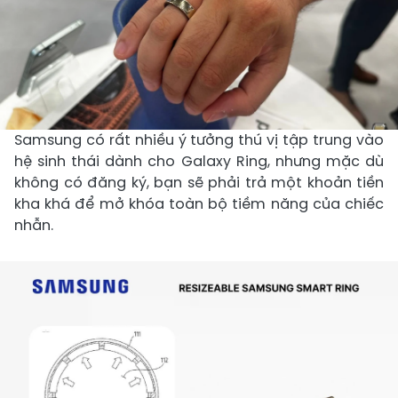
Samsung có rất nhiều ý tưởng thú vị tập trung vào
hệ sinh thái dành cho Galaxy Ring, nhưng mặc dù
không có đăng ký, bạn sẽ phải trả một khoản tiền
kha khá để mở khóa toàn bộ tiềm năng của chiếc
nhẫn.