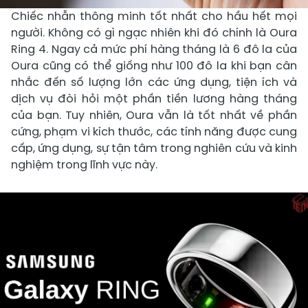
Chiếc nhẫn thông minh tốt nhất cho hầu hết mọi
người. Không có gì ngạc nhiên khi đó chính là Oura
Ring 4. Ngay cả mức phí hàng tháng là 6 đô la của
Oura cũng có thể giống như 100 đô la khi bạn cân
nhắc đến số lượng lớn các ứng dụng, tiện ích và
dịch vụ đòi hỏi một phần tiền lương hàng tháng
của bạn. Tuy nhiên, Oura vẫn là tốt nhất về phần
cứng, phạm vi kích thước, các tính năng được cung
cấp, ứng dụng, sự tận tâm trong nghiên cứu và kinh
nghiệm trong lĩnh vực này.