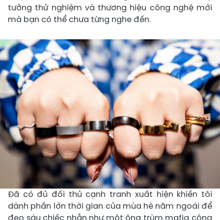
tưởng thử nghiệm và thương hiệu công nghệ mới
mà bạn có thể chưa từng nghe đến.
Đã có đủ đối thủ cạnh tranh xuất hiện khiến tôi
dành phần lớn thời gian của mùa hè năm ngoái để
đeo sáu chiếc nhẫn như một ông trùm mafia công