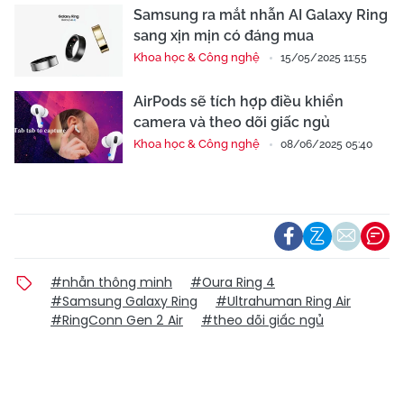
Samsung ra mắt nhẫn AI Galaxy Ring
sang xịn mịn có đáng mua
Khoa học & Công nghệ
15/05/2025 11:55
AirPods sẽ tích hợp điều khiển
camera và theo dõi giấc ngủ
Khoa học & Công nghệ
08/06/2025 05:40
#nhẫn thông minh
#Oura Ring 4
#Samsung Galaxy Ring
#Ultrahuman Ring Air
#RingConn Gen 2 Air
#theo dõi giấc ngủ