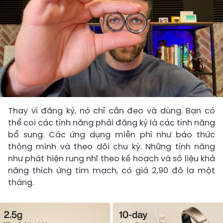
Thay vì đăng ký, nó chỉ cần đeo và dùng. Bạn có
thể coi các tính năng phải đăng ký là các tính năng
bổ sung. Các ứng dụng miễn phí như báo thức
thông minh và theo dõi chu kỳ. Những tính năng
như phát hiện rung nhĩ theo kế hoạch và số liệu khả
năng thích ứng tim mạch, có giá 2,90 đô la một
tháng.