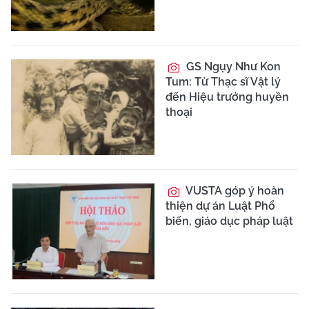
GS Ngụy Như Kon
Tum: Từ Thạc sĩ Vật lý
đến Hiệu trưởng huyền
thoại
VUSTA góp ý hoàn
thiện dự án Luật Phổ
biến, giáo dục pháp luật