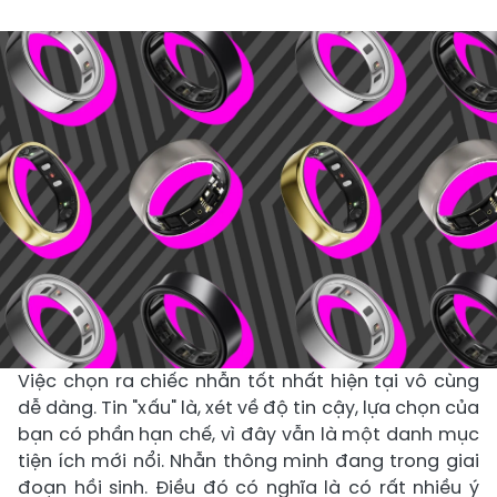
Việc chọn ra chiếc nhẫn tốt nhất hiện tại vô cùng
dễ dàng. Tin "xấu" là, xét về độ tin cậy, lựa chọn của
bạn có phần hạn chế, vì đây vẫn là một danh mục
tiện ích mới nổi. Nhẫn thông minh đang trong giai
đoạn hồi sinh. Điều đó có nghĩa là có rất nhiều ý