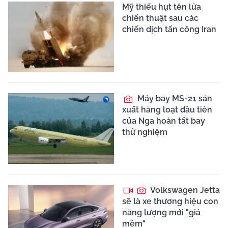
Mỹ thiếu hụt tên lửa
chiến thuật sau các
chiến dịch tấn công Iran
Máy bay MS-21 sản
xuất hàng loạt đầu tiên
của Nga hoàn tất bay
thử nghiệm
Volkswagen Jetta
sẽ là xe thương hiệu con
năng lượng mới "giá
mềm"