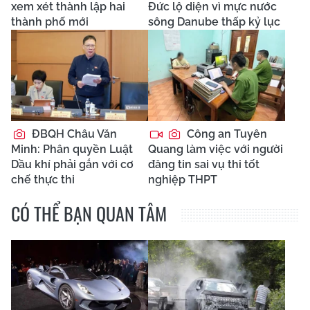
xem xét thành lập hai
Đức lộ diện vì mực nước
thành phố mới
sông Danube thấp kỷ lục
ĐBQH Châu Văn
Công an Tuyên
Minh: Phân quyền Luật
Quang làm việc với người
Dầu khí phải gắn với cơ
đăng tin sai vụ thi tốt
chế thực thi
nghiệp THPT
CÓ THỂ BẠN QUAN TÂM