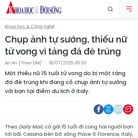
Khoa học & Công nghệ
Chụp ảnh tự sướng, thiếu nữ
tử vong vì tảng đá đè trúng
An An (Theo DM)
19/07/2025 05:30
Một thiếu nữ 15 tuổi tử vong do bị một tảng
đá đè trúng khi đang cố chụp ảnh tự sướng
với bạn tại điểm du lịch ở Italy.
Theo
Daily Mail
, cô gái 15 tuổi đi cùng hai người bạn
tới bãi Cesana bên bờ sông Piave ở Florence, Italy,