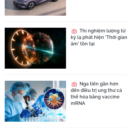
Thí nghiệm lượng tử
kỳ lạ phát hiện 'Thời gian
âm' tồn tại
Nga tiến gần hơn
đến điều trị ung thư cá
thể hóa bằng vaccine
mRNA