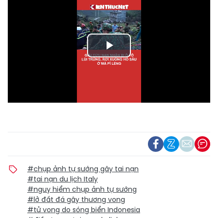
Play
Video
#chụp ảnh tự sướng gây tai nạn
#tai nạn du lịch Italy
#nguy hiểm chụp ảnh tự sướng
#lở đất đá gây thương vong
#tử vong do sóng biển Indonesia