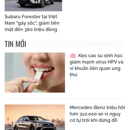
Subaru Forester tại Việt
Nam "gây sốc", giảm tiền
mặt đến 360 triệu đồng
TIN MỚI
Kẹo cao su sinh học
giảm mạnh virus HPV và
vi khuẩn liên quan ung
thư
Mercedes-Benz triệu hồi
hơn 310.000 xe vì nguy
cơ tự trôi khi dừng đỗ