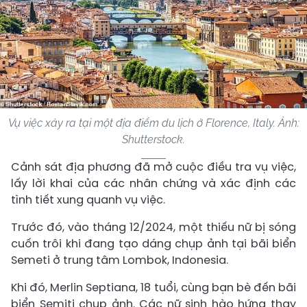
Vụ việc xảy ra tại một địa điểm du lịch ở Florence, Italy. Ảnh:
Shutterstock.
Cảnh sát địa phương đã mở cuộc điều tra vụ việc,
lấy lời khai của các nhân chứng và xác định các
tình tiết xung quanh vụ việc.
Trước đó, vào tháng 12/2024, một thiếu nữ bị sóng
cuốn trôi khi đang tạo dáng chụp ảnh tại bãi biển
Semeti ở trung tâm Lombok, Indonesia.
Khi đó, Merlin Septiana, 18 tuổi, cùng bạn bè đến bãi
biển Semiti chụp ảnh. Các nữ sinh hào hứng thay