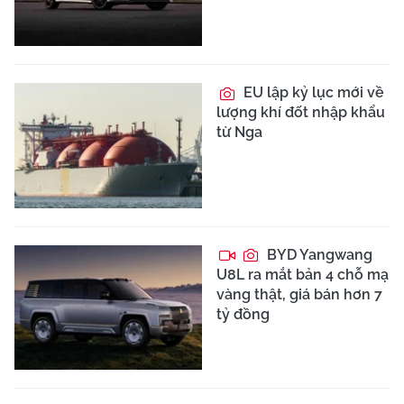
EU lập kỷ lục mới về
lượng khí đốt nhập khẩu
từ Nga
BYD Yangwang
U8L ra mắt bản 4 chỗ mạ
vàng thật, giá bán hơn 7
tỷ đồng