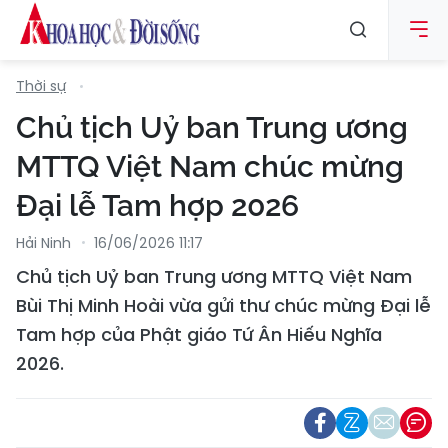
Thời sự
Chủ tịch Uỷ ban Trung ương
MTTQ Việt Nam chúc mừng
Đại lễ Tam hợp 2026
Hải Ninh
16/06/2026 11:17
Chủ tịch Uỷ ban Trung ương MTTQ Việt Nam
Bùi Thị Minh Hoài vừa gửi thư chúc mừng Đại lễ
Tam hợp của Phật giáo Tứ Ân Hiếu Nghĩa
2026.