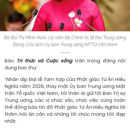
Bà Bùi Thị Minh Hoài, Ủy viên Bộ Chính trị, Bí thư Trung ương
Đảng, Chủ tịch Ủy ban Trung ương MTTQ Việt Nam
Báo
Tri thức và Cuộc sống
trân trọng đăng nội
dung bức thư:
“Nhân dịp Đại lễ Tam hợp của Phật giáo Tứ Ân Hiếu
Nghĩa năm 2026, thay mặt Ủy ban Trung ương Mặt
trận Tổ quốc Việt Nam, tôi thân ái gửi tới Ban Trị sự
Trung ương, các vị chức sắc, chức việc cùng toàn
thể đồng bào tín đồ Phật giáo Tứ Ân Hiếu Nghĩa lời
thăm hỏi ân cần và những lời chúc mừng tốt đẹp
nhất.