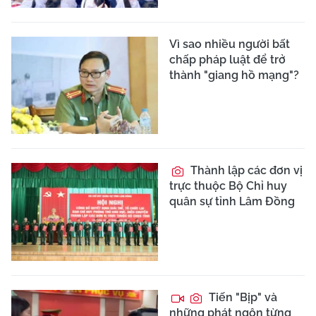
Vì sao nhiều người bất
chấp pháp luật để trở
thành "giang hồ mạng"?
Thành lập các đơn vị
trực thuộc Bộ Chỉ huy
quân sự tỉnh Lâm Đồng
Tiến "Bịp" và
những phát ngôn từng