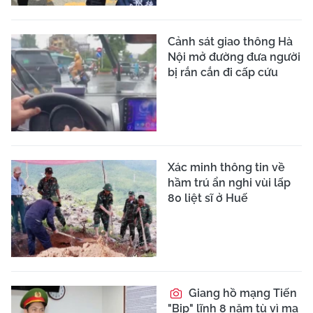
Cảnh sát giao thông Hà
Nội mở đường đưa người
bị rắn cắn đi cấp cứu
Xác minh thông tin về
hầm trú ẩn nghi vùi lấp
80 liệt sĩ ở Huế
Giang hồ mạng Tiến
"Bịp" lĩnh 8 năm tù vì ma