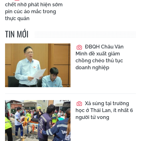
chết nhờ phát hiện sớm
pin cúc áo mắc trong
thực quản
TIN MỚI
ĐBQH Châu Văn
Minh đề xuất giảm
chồng chéo thủ tục
doanh nghiệp
Xả súng tại trường
học ở Thái Lan, ít nhất 6
người tử vong