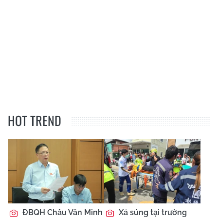
HOT TREND
ĐBQH Châu Văn Minh
Xả súng tại trường