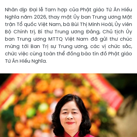
Nhân dịp Đại lễ Tam hợp của Phật giáo Tứ Ân Hiếu
Nghĩa năm 2026, thay mặt Ủy ban Trung ương Mặt
trận Tổ quốc Việt Nam, bà Bùi Thị Minh Hoài, Ủy viên
Bộ Chính trị, Bí thư Trung ương Đảng, Chủ tịch Ủy
ban Trung ương MTTQ Việt Nam đã gửi thư chúc
mừng tới Ban Trị sự Trung ương, các vị chức sắc,
chức việc cùng toàn thể đồng bào tín đồ Phật giáo
Tứ Ân Hiếu Nghĩa.