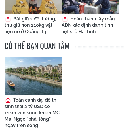
Bắt giữ 2 đối tượng,
Hoàn thành lấy mẫu
thu giữ hơn 210kg vật
ADN xác định danh tính
liệu nổ ở Quảng Trị
liệt sĩ ở Hà Tĩnh
CÓ THỂ BẠN QUAN TÂM
Toàn cảnh đại đô thị
sinh thái 2 tỷ USD có
11km ven sông khiến MC
Mai Ngọc “phải lòng”
ngay trên sóng