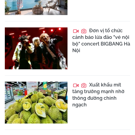
Đơn vị tổ chức
cảnh báo lừa đảo "vé nội
bộ" concert BIGBANG Hà
Nội
Xuất khẩu mít
tăng trưởng mạnh nhờ
thông đường chính
ngạch