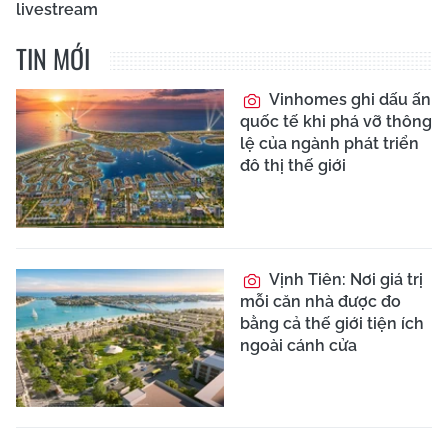
livestream
TIN MỚI
Vinhomes ghi dấu ấn
quốc tế khi phá vỡ thông
lệ của ngành phát triển
đô thị thế giới
Vịnh Tiên: Nơi giá trị
mỗi căn nhà được đo
bằng cả thế giới tiện ích
ngoài cánh cửa