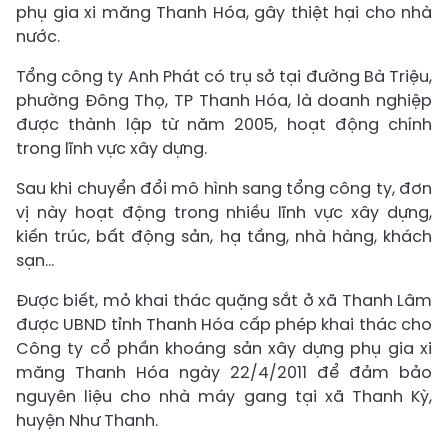
phụ gia xi măng Thanh Hóa, gây thiệt hại cho nhà
nước.
Tổng công ty Anh Phát có trụ sở tại đường Bà Triệu,
phường Đông Thọ, TP Thanh Hóa, là doanh nghiệp
được thành lập từ năm 2005, hoạt động chính
trong lĩnh vực xây dựng.
Sau khi chuyển đổi mô hình sang tổng công ty, đơn
vị này hoạt động trong nhiều lĩnh vực xây dựng,
kiến trúc, bất động sản, hạ tầng, nhà hàng, khách
sạn...
Được biết, mỏ khai thác quặng sắt ở xã Thanh Lâm
được UBND tỉnh Thanh Hóa cấp phép khai thác cho
Công ty cổ phần khoáng sản xây dựng phụ gia xi
măng Thanh Hóa ngày 22/4/2011 để đảm bảo
nguyên liệu cho nhà máy gang tại xã Thanh Kỳ,
huyện Như Thanh.