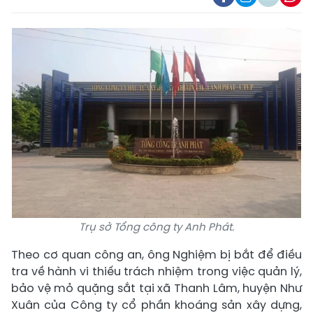
Trụ sở Tổng công ty Anh Phát.
Theo cơ quan công an, ông Nghiệm bị bắt để điều
tra về hành vi thiếu trách nhiệm trong việc quản lý,
bảo vệ mỏ quặng sắt tại xã Thanh Lâm, huyện Như
Xuân của Công ty cổ phần khoáng sản xây dựng,