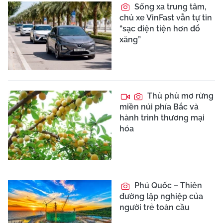
Sống xa trung tâm,
chủ xe VinFast vẫn tự tin
“sạc điện tiện hơn đổ
xăng”
Thủ phủ mơ rừng
miền núi phía Bắc và
hành trình thương mại
hóa
Phú Quốc – Thiên
đường lập nghiệp của
người trẻ toàn cầu