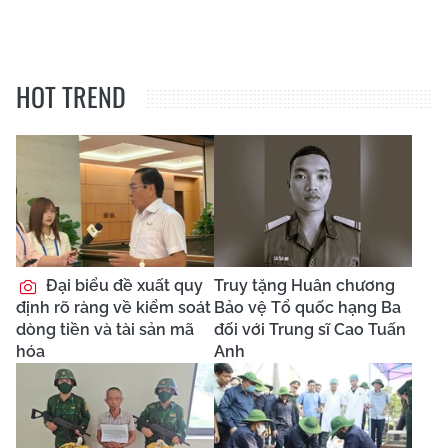
HOT TREND
Đại biểu đề xuất quy
Truy tặng Huân chương
định rõ ràng về kiểm soát
Bảo vệ Tổ quốc hạng Ba
dòng tiền và tài sản mã
đối với Trung sĩ Cao Tuấn
hóa
Anh