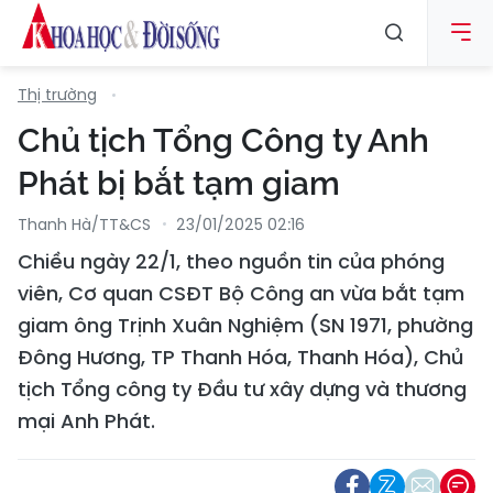
Thị trường
Chủ tịch Tổng Công ty Anh
Phát bị bắt tạm giam
Thanh Hà/TT&CS
23/01/2025 02:16
Chiều ngày 22/1, theo nguồn tin của phóng
viên, Cơ quan CSĐT Bộ Công an vừa bắt tạm
giam ông Trịnh Xuân Nghiệm (SN 1971, phường
Đông Hương, TP Thanh Hóa, Thanh Hóa), Chủ
tịch Tổng công ty Đầu tư xây dựng và thương
mại Anh Phát.