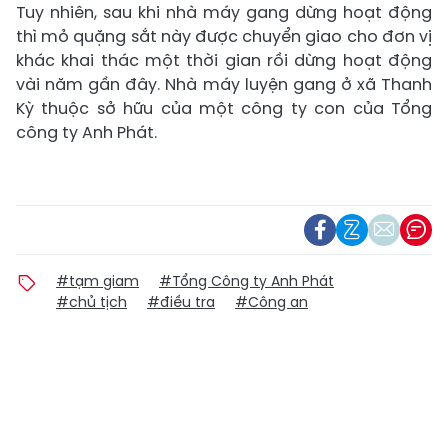
Tuy nhiên, sau khi nhà máy gang dừng hoạt động
thì mỏ quặng sắt này được chuyển giao cho đơn vị
khác khai thác một thời gian rồi dừng hoạt động
vài năm gần đây. Nhà máy luyện gang ở xã Thanh
Kỳ thuộc sở hữu của một công ty con của Tổng
công ty Anh Phát.
#tạm giam
#Tổng Công ty Anh Phát
#chủ tịch
#điều tra
#Công an