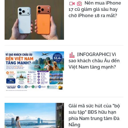
Nên mua iPhone
17 cũ giảm giá sâu hay
chờ iPhone 18 ra mắt?
[INFOGRAPHIC] Vì
sao khách châu Âu đến
Việt Nam tăng mạnh?
Giải mã sức hút của "bộ
sưu tập" BĐS hữu hạn
phía Nam trung tâm Đà
Nẵng