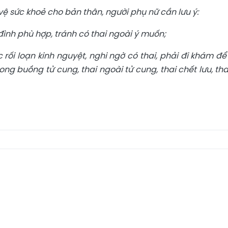
vệ sức khoẻ cho bản thân, người phụ nữ cần lưu ý:
đình phù hợp, tránh có thai ngoài ý muốn;
 rối loạn kinh nguyệt, nghi ngờ có thai, phải đi khám để
ong buồng tử cung, thai ngoài tử cung, thai chết lưu, tha