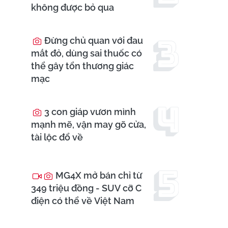
không được bỏ qua
Đừng chủ quan với đau
mắt đỏ, dùng sai thuốc có
thể gây tổn thương giác
mạc
3 con giáp vươn mình
mạnh mẽ, vận may gõ cửa,
tài lộc đổ về
MG4X mở bán chỉ từ
349 triệu đồng - SUV cỡ C
điện có thể về Việt Nam