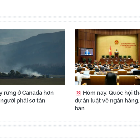
 rừng ở Canada hơn
Hôm nay, Quốc hội th
người phải sơ tán
dự án luật về ngân hàng,
bản