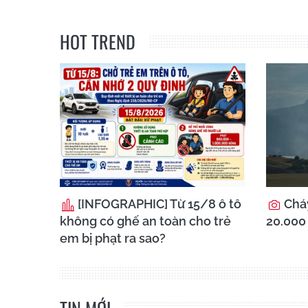
HOT TREND
[INFOGRAPHIC] Từ 15/8 ô tô
Cháy
không có ghế an toàn cho trẻ
20.000 
em bị phạt ra sao?