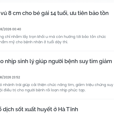
vú 8 cm cho bé gái 14 tuổi, ưu tiên bảo tồn
8/2026 00:40
g chỉ nhằm lấy trọn khối u mà còn hướng tới bảo tồn chức
hẩm mỹ cho bệnh nhân ở tuổi dậy thì.
o nhịp sinh lý giúp người bệnh suy tim giảm
8/2026 23:52
ó nhánh trái giúp cải thiện chức năng tim, giảm triệu chứng suy
 điều trị cho người bệnh rối loạn nhịp phức tạp.
 dịch sốt xuất huyết ở Hà Tĩnh