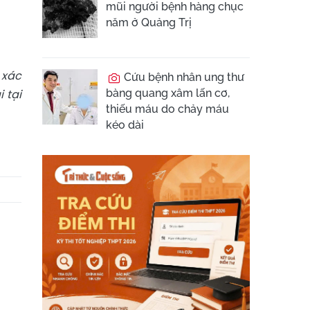
mũi người bệnh hàng chục
năm ở Quảng Trị
 xác
Cứu bệnh nhân ung thư
i tại
bàng quang xâm lấn cơ,
thiếu máu do chảy máu
kéo dài