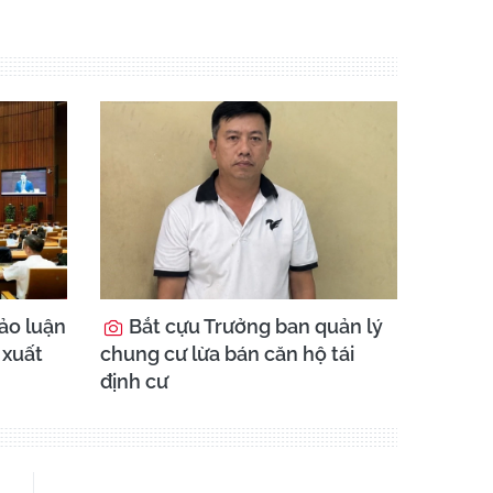
ảo luận
Bắt cựu Trưởng ban quản lý
 xuất
chung cư lừa bán căn hộ tái
định cư