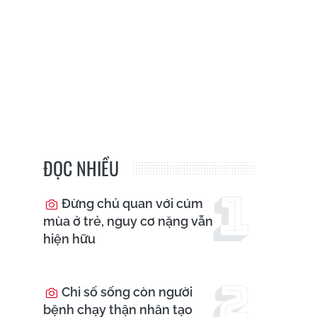
ĐỌC NHIỀU
Đừng chủ quan với cúm
mùa ở trẻ, nguy cơ nặng vẫn
hiện hữu
Chỉ số sống còn người
bệnh chạy thận nhân tạo