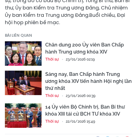
sự, trong đó có bầu Bộ Chính trị, Tổng Bí thư, Ban Bí
thư, Ủy ban Kiểm tra Trung ương Đảng, Chủ nhiệm
Ủy ban Kiểm tra Trung ương Đảng.Buổi chiều, Đại
hội họp phiên bế mạc.
BÀI LIÊN QUAN
Chân dung 200 Ủy viên Ban Chấp
hành Trung ương khóa XIV
Thời sự
23/01/2026 02:19
Sáng nay, Ban Chấp hành Trung
ương khóa XIV tiến hành Hội nghị lần
thứ nhất
Thời sự
23/01/2026 00:39
14 Ủy viên Bộ Chính trị, Ban Bí thư
khóa XIII tái cử BCH TƯ khóa XIV
Thời sự
22/01/2026 15:49