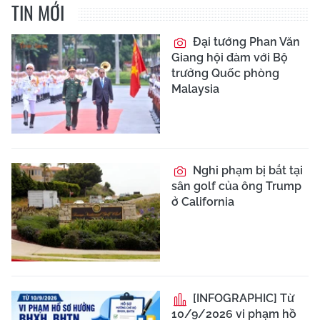
TIN MỚI
Đại tướng Phan Văn
Giang hội đàm với Bộ
trưởng Quốc phòng
Malaysia
Nghi phạm bị bắt tại
sân golf của ông Trump
ở California
[INFOGRAPHIC] Từ
10/9/2026 vi phạm hồ