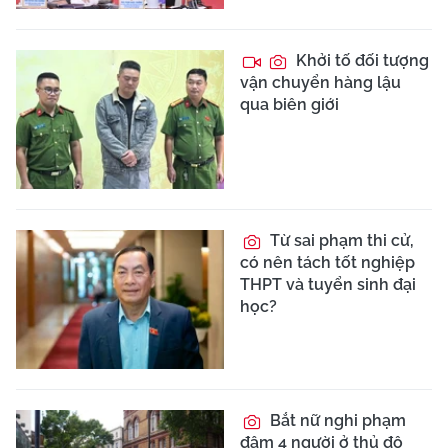
Khởi tố đối tượng
vận chuyển hàng lậu
qua biên giới
Từ sai phạm thi cử,
có nên tách tốt nghiệp
THPT và tuyển sinh đại
học?
Bắt nữ nghi phạm
đâm 4 người ở thủ đô