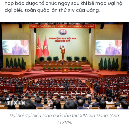
họp báo được tổ chức ngay sau khi bế mạc Đại hội
đại biểu toàn quốc lần thứ XIV của Đảng.
Đại hội đại biểu toàn quốc lần thứ XIV của Đảng. (Ảnh:
TTXVN)