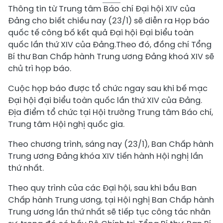
Thông tin từ Trung tâm Báo chí Đại hội XIV của
Đảng cho biết chiều nay (23/1) sẽ diễn ra Họp báo
quốc tế công bố kết quả Đại hội Đại biểu toàn
quốc lần thứ XIV của Đảng.Theo đó, đồng chí Tổng
Bí thư Ban Chấp hành Trung ương Đảng khoá XIV sẽ
chủ trì họp báo.
Cuộc họp báo được tổ chức ngay sau khi bế mạc
Đại hội đại biểu toàn quốc lần thứ XIV của Đảng.
Địa điểm tổ chức tại Hội trường Trung tâm Báo chí,
Trung tâm Hội nghị quốc gia.
Theo chương trình, sáng nay (23/1), Ban Chấp hành
Trung ương Đảng khóa XIV tiến hành Hội nghị lần
thứ nhất.
Theo quy trình của các Đại hội, sau khi bầu Ban
Chấp hành Trung ương, tại Hội nghị Ban Chấp hành
Trung ương lần thứ nhất sẽ tiếp tục công tác nhân