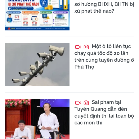
sơ hưởng BHXH, BHTN bị
xử phạt thế nào?
Một ô tô liên tục
chạy quá tốc độ 20 lần
trên cùng tuyến đường ở
Phú Thọ
Sai phạm tại
Tuyên Quang dẫn đến
quyết định thi lại toàn bộ
các môn thi