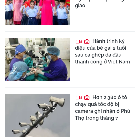
giáo
Hành trình kỳ
diệu của bé gái 2 tuổi
sau ca ghép da đầu
thành công ở Việt Nam
Hơn 2.380 ô tô
chạy quá tốc độ bị
camera ghi nhận ở Phú
Thọ trong tháng 7