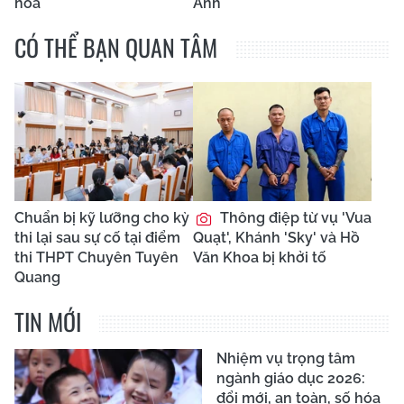
hóa
Anh
CÓ THỂ BẠN QUAN TÂM
Chuẩn bị kỹ lưỡng cho kỳ
Thông điệp từ vụ 'Vua
thi lại sau sự cố tại điểm
Quạt', Khánh 'Sky' và Hồ
thi THPT Chuyên Tuyên
Văn Khoa bị khởi tố
Quang
TIN MỚI
Nhiệm vụ trọng tâm
ngành giáo dục 2026:
đổi mới, an toàn, số hóa