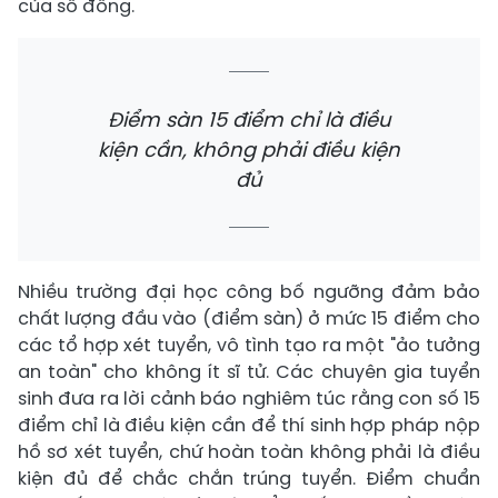
của số đông.
Điểm sàn 15 điểm chỉ là điều
kiện cần, không phải điều kiện
đủ
Nhiều trường đại học công bố ngưỡng đảm bảo
chất lượng đầu vào (điểm sàn) ở mức 15 điểm cho
các tổ hợp xét tuyển, vô tình tạo ra một "ảo tưởng
an toàn" cho không ít sĩ tử. Các chuyên gia tuyển
sinh đưa ra lời cảnh báo nghiêm túc rằng con số 15
điểm chỉ là điều kiện cần để thí sinh hợp pháp nộp
hồ sơ xét tuyển, chứ hoàn toàn không phải là điều
kiện đủ để chắc chắn trúng tuyển. Điểm chuẩn