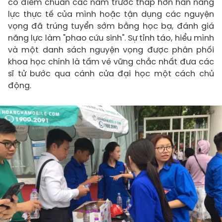
có điểm chuẩn các năm trước thấp hơn hẳn năng
lực thực tế của mình hoặc tận dụng các nguyện
vọng đã trúng tuyển sớm bằng học bạ, đánh giá
năng lực làm "phao cứu sinh". Sự tỉnh táo, hiểu mình
và một danh sách nguyện vọng được phân phối
khoa học chính là tấm vé vững chắc nhất đưa các
sĩ tử bước qua cánh cửa đại học một cách chủ
động.