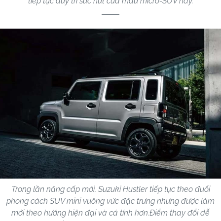
tiếp tục duy trì sức hút của mẫu micro-SUV này.
Trong lần nâng cấp mới, Suzuki Hustler tiếp tục theo đuổi
phong cách SUV mini vuông vức đặc trưng nhưng được làm
mới theo hướng hiện đại và cá tính hơn.Điểm thay đổi dễ