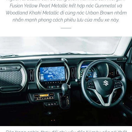
Fusion Yellow Pearl Metallic kết hợp nóc Gunmetal và
Woodland Khaki Metallic đi cùng nóc Urban Brown nhằm
nhấn mạnh phong cách phiêu lưu của mẫu xe này.