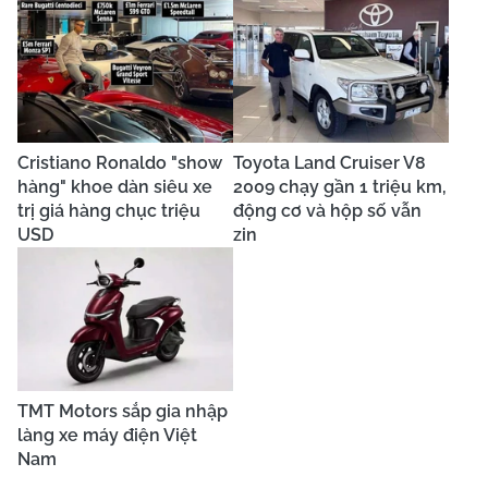
Cristiano Ronaldo "show
Toyota Land Cruiser V8
hàng" khoe dàn siêu xe
2009 chạy gần 1 triệu km,
trị giá hàng chục triệu
động cơ và hộp số vẫn
USD
zin
TMT Motors sắp gia nhập
làng xe máy điện Việt
Nam