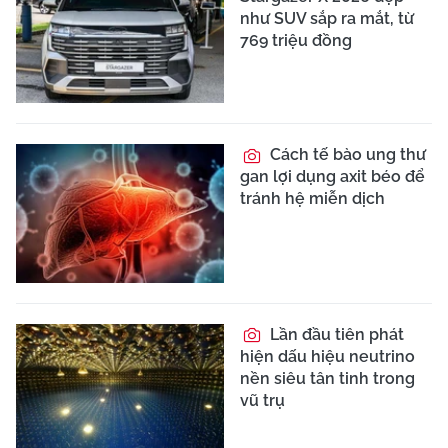
như SUV sắp ra mắt, từ
769 triệu đồng
Cách tế bào ung thư
gan lợi dụng axit béo để
tránh hệ miễn dịch
Lần đầu tiên phát
hiện dấu hiệu neutrino
nền siêu tân tinh trong
vũ trụ