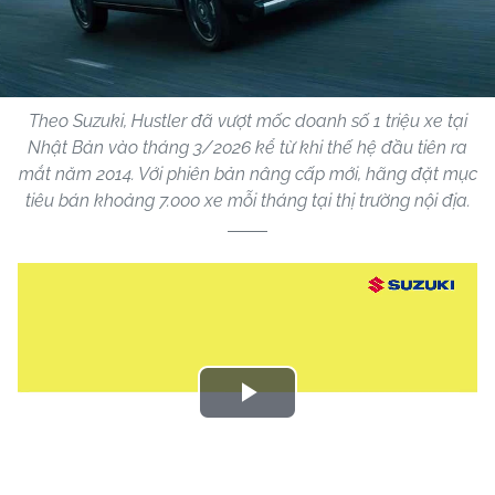
Theo Suzuki, Hustler đã vượt mốc doanh số 1 triệu xe tại
Nhật Bản vào tháng 3/2026 kể từ khi thế hệ đầu tiên ra
mắt năm 2014. Với phiên bản nâng cấp mới, hãng đặt mục
tiêu bán khoảng 7.000 xe mỗi tháng tại thị trường nội địa.
Play
Video