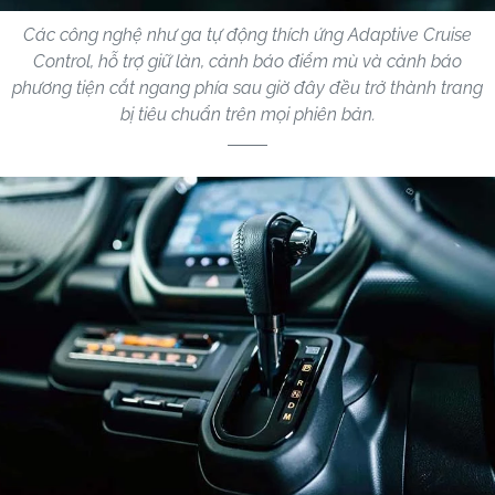
Các công nghệ như ga tự động thích ứng Adaptive Cruise
Control, hỗ trợ giữ làn, cảnh báo điểm mù và cảnh báo
phương tiện cắt ngang phía sau giờ đây đều trở thành trang
bị tiêu chuẩn trên mọi phiên bản.