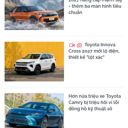
- thêm ba màn hình tiêu
chuẩn
Toyota Innova
Cross 2027 mới lộ diện,
thiết kế "lột xác"
Hơn nửa triệu xe Toyota
Camry bị triệu hồi vì lỗi
đồng hồ kỹ thuật số