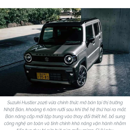
Suzuki Hustler 2026 vừa chính thức mở bán tại thị trường
Nhật Bản, khoảng 6 năm rưỡi sau khi thế hệ thứ hai ra mắt.
Bản nâng cấp mới tập trung vào thay đổi thiết kế, bổ sung
công nghệ an toàn và tinh chỉnh khả năng vận hành nhằm