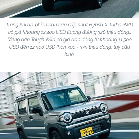
Trong khi đó, phiên bản cao cấp nhất Hybrid X Turbo 4WD
có giá khoảng 12.400 USD (tương đương 326 triệu đồng).
Riêng bản Tough Wild có giá dao động từ khoảng 11.500
USD đến 12.900 USD (hơn 300 - 339 triệu đồng) tùy cấu
hình.