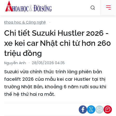
Khoa học & Công nghệ
Chi tiết Suzuki Hustler 2026 -
xe kei car Nhật chỉ từ hơn 260
triệu đồng
Nguyễn Anh
28/05/2026 04:35
Suzuki vừa chính thức trình làng phiên bản
facelift 2026 của mẫu kei car Hustler tại thị
trường Nhật Bản, khoảng 6 năm rưỡi sau khi
thế hệ thứ hai ra mắt.