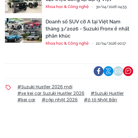
Khoa học & Công nghệ
30/04/2026 04:55
Doanh số SUV cỡ A tại Việt Nam
tháng 3/2026 - Suzuki Fronx ế nhất
phân khúc
Khoa học & Công nghệ
22/04/2026 00:17
#Suzuki Hustler 2026 mới
#xe kei car Suzuki Hustler 2026
#Suzuki Hustler
#kei car
#cập nhật 2026
#ô tô Nhật Bản