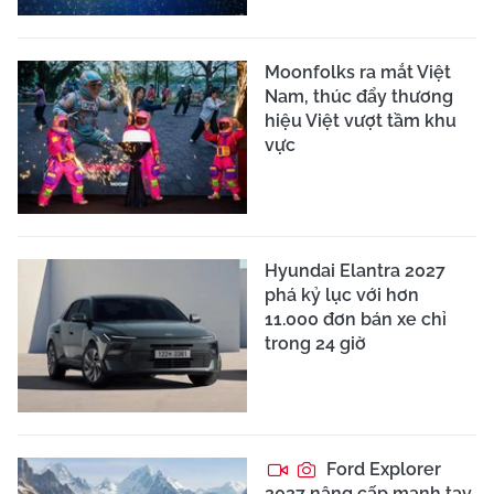
Moonfolks ra mắt Việt
Nam, thúc đẩy thương
hiệu Việt vượt tầm khu
vực
Hyundai Elantra 2027
phá kỷ lục với hơn
11.000 đơn bán xe chỉ
trong 24 giờ
Ford Explorer
2027 nâng cấp mạnh tay