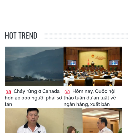
HOT TREND
Cháy rừng ở Canada
Hôm nay, Quốc hội
hơn 20.000 người phải sơ
thảo luận dự án luật về
tán
ngân hàng, xuất bản