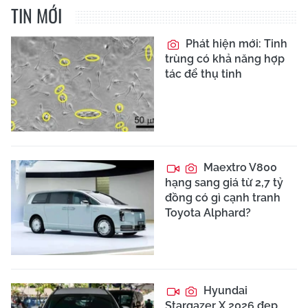
TIN MỚI
Phát hiện mới: Tinh
trùng có khả năng hợp
tác để thụ tinh
Maextro V800
hạng sang giá từ 2,7 tỷ
đồng có gì cạnh tranh
Toyota Alphard?
Hyundai
Stargazer X 2026 đẹp