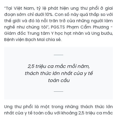
“Tại Việt Nam, tỷ lệ phát hiện ung thư phổi ở giai
đoạn sớm chỉ dưới 10%. Con số này quá thấp so với
thế giới và đó là nỗi trăn trở của những người làm
nghề như chúng tôi”, PGS.TS Phạm Cẩm Phương -
Giám đốc Trung tâm Y học hạt nhân và Ung bướu,
Bệnh viện Bạch Mai chia sẻ.
2,5 triệu ca mắc mỗi năm,
thách thức lớn nhất của y tế
toàn cầu
Ung thư phổi là một trong những thách thức lớn
nhất của y tế toàn cầu với khoảng 2,5 triệu ca mắc