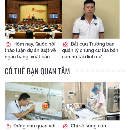
Hôm nay, Quốc hội
Bắt cựu Trưởng ban
thảo luận dự án luật về
quản lý chung cư lừa bán
ngân hàng, xuất bản
căn hộ tái định cư
CÓ THỂ BẠN QUAN TÂM
Đừng chủ quan với
Chỉ số sống còn