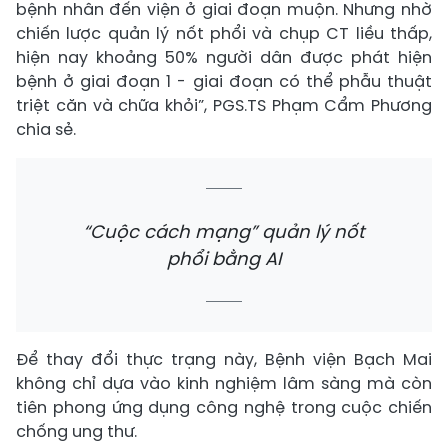
bệnh nhân đến viện ở giai đoạn muộn. Nhưng nhờ
chiến lược quản lý nốt phổi và chụp CT liều thấp,
hiện nay khoảng 50% người dân được phát hiện
bệnh ở giai đoạn 1 - giai đoạn có thể phẫu thuật
triệt căn và chữa khỏi”, PGS.TS Phạm Cẩm Phương
chia sẻ.
“Cuộc cách mạng” quản lý nốt
phổi bằng AI
Để thay đổi thực trạng này, Bệnh viện Bạch Mai
không chỉ dựa vào kinh nghiệm lâm sàng mà còn
tiên phong ứng dụng công nghệ trong cuộc chiến
chống ung thư.