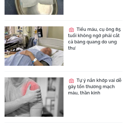
Tiểu máu, cụ ông 85
tuổi không ngờ phải cắt
cả bàng quang do ung
thư
Tự ý nắn khớp vai dễ
gây tổn thương mạch
máu, thần kinh