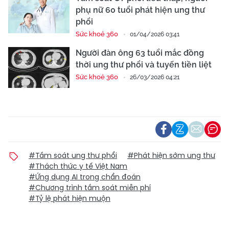
phụ nữ 60 tuổi phát hiện ung thư
phổi
Sức khoẻ 360
01/04/2026 03:41
Người đàn ông 63 tuổi mắc đồng
thời ung thư phổi và tuyến tiền liệt
Sức khoẻ 360
26/03/2026 04:21
#Tầm soát ung thư phổi
#Phát hiện sớm ung thư
#Thách thức y tế Việt Nam
#Ứng dụng AI trong chẩn đoán
#Chương trình tầm soát miễn phí
#Tỷ lệ phát hiện muộn