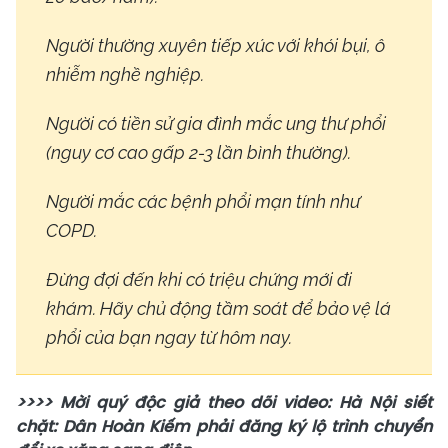
Người thường xuyên tiếp xúc với khói bụi, ô
nhiễm nghề nghiệp.
Người có tiền sử gia đình mắc ung thư phổi
(nguy cơ cao gấp 2-3 lần bình thường).
Người mắc các bệnh phổi mạn tính như
COPD.
Đừng đợi đến khi có triệu chứng mới đi
khám. Hãy chủ động tầm soát để bảo vệ lá
phổi của bạn ngay từ hôm nay.
>>>> Mời quý độc giả theo dõi video: Hà Nội siết
chặt: Dân Hoàn Kiếm phải đăng ký lộ trình chuyển