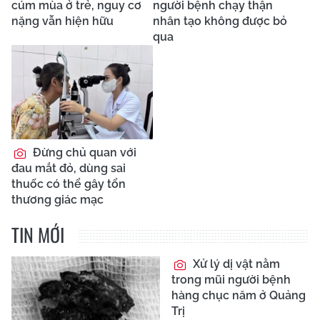
cúm mùa ở trẻ, nguy cơ
người bệnh chạy thận
nặng vẫn hiện hữu
nhân tạo không được bỏ
qua
Đừng chủ quan với
đau mắt đỏ, dùng sai
thuốc có thể gây tổn
thương giác mạc
TIN MỚI
Xử lý dị vật nằm
trong mũi người bệnh
hàng chục năm ở Quảng
Trị