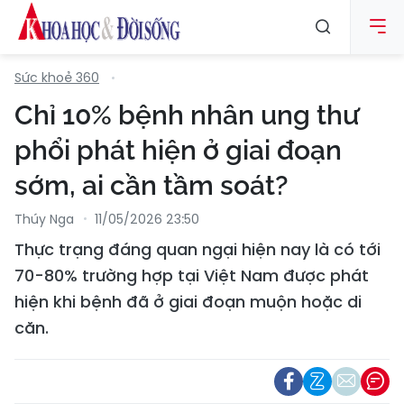
Sức khoẻ 360
Chỉ 10% bệnh nhân ung thư
phổi phát hiện ở giai đoạn
sớm, ai cần tầm soát?
Thúy Nga
11/05/2026 23:50
Thực trạng đáng quan ngại hiện nay là có tới
70-80% trường hợp tại Việt Nam được phát
hiện khi bệnh đã ở giai đoạn muộn hoặc di
căn.