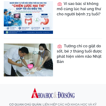
Vì sao bác sĩ không
mổ cùng lúc hai ung thư
cho người bệnh 73 tuổi?
Tưởng chỉ co giật do
sốt, bé 7 tháng tuổi được
phát hiện viêm não Nhật
Bản
CƠ QUAN CHỦ QUẢN:
LIÊN HIỆP CÁC HỘI KHOA HỌC VÀ KỸ