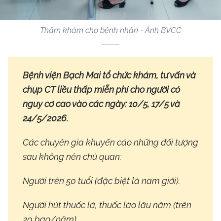
Thăm khám cho bệnh nhân - Ảnh BVCC
Bệnh viện Bạch Mai tổ chức khám, tư vấn và
chụp CT liều thấp miễn phí cho người có
nguy cơ cao vào các ngày: 10/5, 17/5 và
24/5/2026.
Các chuyên gia khuyến cáo những đối tượng
sau không nên chủ quan:
Người trên 50 tuổi (đặc biệt là nam giới).
Người hút thuốc lá, thuốc lào lâu năm (trên
20 bao/năm).