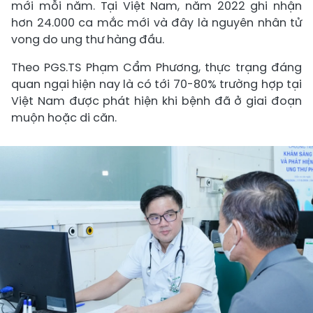
mới mỗi năm. Tại Việt Nam, năm 2022 ghi nhận
hơn 24.000 ca mắc mới và đây là nguyên nhân tử
vong do ung thư hàng đầu.
Theo PGS.TS Phạm Cẩm Phương, thực trạng đáng
quan ngại hiện nay là có tới 70-80% trường hợp tại
Việt Nam được phát hiện khi bệnh đã ở giai đoạn
muộn hoặc di căn.