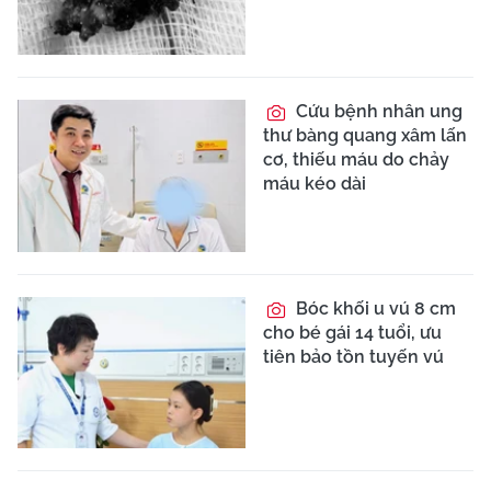
Cứu bệnh nhân ung
thư bàng quang xâm lấn
cơ, thiếu máu do chảy
máu kéo dài
Bóc khối u vú 8 cm
cho bé gái 14 tuổi, ưu
tiên bảo tồn tuyến vú