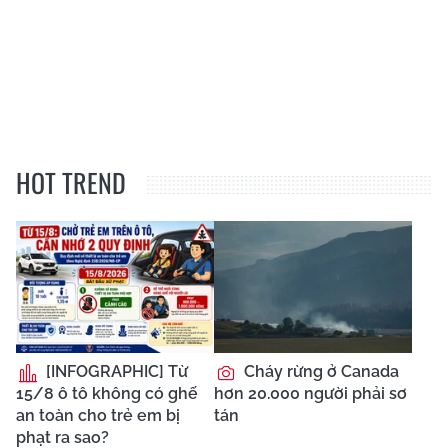
HOT TREND
[INFOGRAPHIC] Từ
Cháy rừng ở Canada
15/8 ô tô không có ghế
hơn 20.000 người phải sơ
an toàn cho trẻ em bị
tán
phạt ra sao?