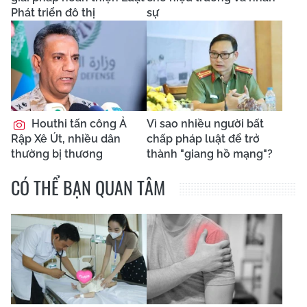
Phát triển đô thị
sự
Houthi tấn công Ả
Vì sao nhiều người bất
Rập Xê Út, nhiều dân
chấp pháp luật để trở
thường bị thương
thành "giang hồ mạng"?
CÓ THỂ BẠN QUAN TÂM