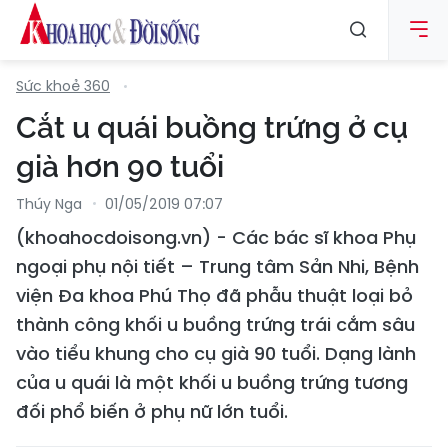
Sức khoẻ 360
Cắt u quái buồng trứng ở cụ
già hơn 90 tuổi
Thúy Nga
01/05/2019 07:07
(khoahocdoisong.vn) - Các bác sĩ khoa Phụ
ngoại phụ nội tiết – Trung tâm Sản Nhi, Bệnh
viện Đa khoa Phú Thọ đã phẫu thuật loại bỏ
thành công khối u buồng trứng trái cắm sâu
vào tiểu khung cho cụ già 90 tuổi. Dạng lành
của u quái là một khối u buồng trứng tương
đối phổ biến ở phụ nữ lớn tuổi.