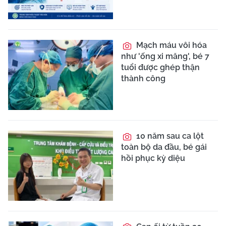
Mạch máu vôi hóa
như 'ống xi măng', bé 7
tuổi được ghép thận
thành công
10 năm sau ca lột
toàn bộ da đầu, bé gái
hồi phục kỳ diệu