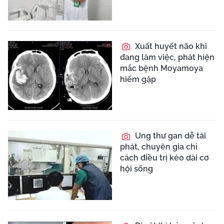
Xuất huyết não khi
đang làm việc, phát hiện
mắc bệnh Moyamoya
hiếm gặp
Ung thư gan dễ tái
phát, chuyên gia chỉ
cách điều trị kéo dài cơ
hội sống