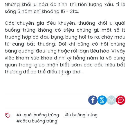
Những khối u hóa ác tính thì tiên lượng xấu, tỉ lệ
sống 5 năm chỉ khoảng 15 - 31%.
Các chuyên gia đều khuyên, thường khối u quái
buồng trứng không có triệu chứng gì, một số ít
trường hợp có đau bụng, bụng hơi to ra, chảy máu
tử cung bất thường. Đôi khi cũng có hội chứng
bàng quang, đau lưng hoặc rối loạn tiêu hóa. Vì vậy
việc khám sức khỏe định kỳ hằng năm là vô cùng
quan trọng, giúp nhận biết sớm các dấu hiệu bất
thường để có thể điều trị kịp thời.
#u quái buồng trứng
#u buồng trứng
#cắt u buồng trứng