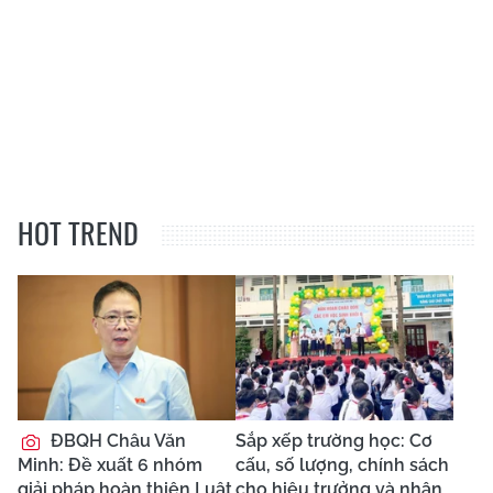
HOT TREND
ĐBQH Châu Văn
Sắp xếp trường học: Cơ
Minh: Đề xuất 6 nhóm
cấu, số lượng, chính sách
giải pháp hoàn thiện Luật
cho hiệu trưởng và nhân