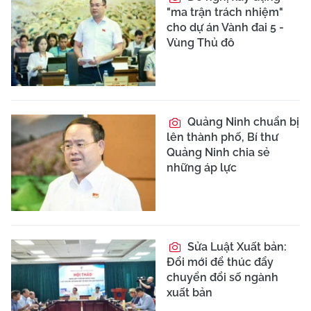
"ma trận trách nhiệm"
cho dự án Vành đai 5 -
Vùng Thủ đô
Quảng Ninh chuẩn bị
lên thành phố, Bí thư
Quảng Ninh chia sẻ
những áp lực
Sửa Luật Xuất bản:
Đổi mới để thúc đẩy
chuyển đổi số ngành
xuất bản