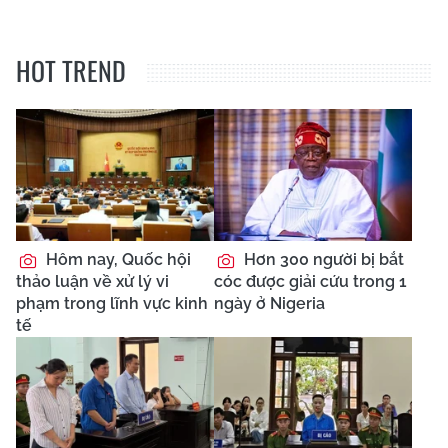
HOT TREND
Hôm nay, Quốc hội
Hơn 300 người bị bắt
thảo luận về xử lý vi
cóc được giải cứu trong 1
phạm trong lĩnh vực kinh
ngày ở Nigeria
tế