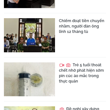
Chiếm đoạt tiền chuyển
nhầm, người đàn ông
lĩnh 12 tháng tù
Trẻ 5 tuổi thoát
chết nhờ phát hiện sớm
pin cúc áo mắc trong
thực quản
Đề nghị xây dựng