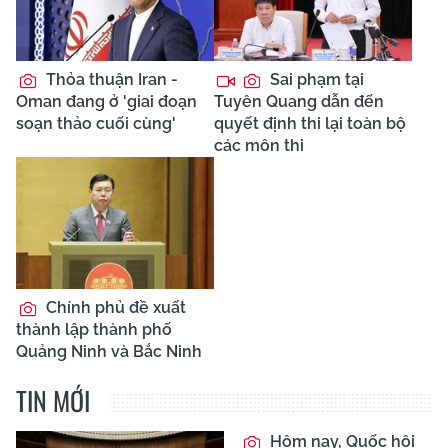
Thỏa thuận Iran -
Sai phạm tại
Oman đang ở 'giai đoạn
Tuyên Quang dẫn đến
soạn thảo cuối cùng'
quyết định thi lại toàn bộ
các môn thi
Chính phủ đề xuất
thành lập thành phố
Quảng Ninh và Bắc Ninh
TIN MỚI
Hôm nay, Quốc hội