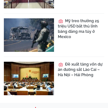
Mỹ treo thưởng 25
triệu USD bắt thủ lĩnh
băng đảng ma túy ở
Mexico
Đề xuất tăng vốn dự
án đường sắt Lào Cai –
Hà Nội – Hải Phòng