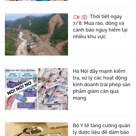
Thời tiết ngày
7/8: Mưa rào, dông và
cảnh báo nguy hiểm tại
nhiều khu vực
Hà Nội đẩy mạnh kiểm
tra, xử lý các hoạt động
kinh doanh trái phép sản
phẩm giảm cân qua
mạng
Bộ Y tế tăng cường quản
lý dược liệu để đảm bảo