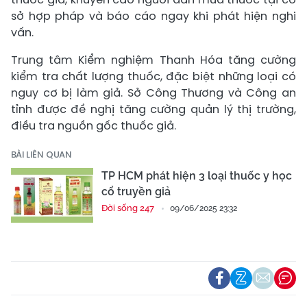
sở hợp pháp và báo cáo ngay khi phát hiện nghi
vấn.
Trung tâm Kiểm nghiệm Thanh Hóa tăng cường
kiểm tra chất lượng thuốc, đặc biệt những loại có
nguy cơ bị làm giả. Sở Công Thương và Công an
tỉnh được đề nghị tăng cường quản lý thị trường,
điều tra nguồn gốc thuốc giả.
BÀI LIÊN QUAN
TP HCM phát hiện 3 loại thuốc y học
cổ truyền giả
Đời sống 247
09/06/2025 23:32