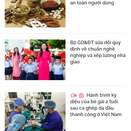
an toàn người dùng
Bộ GD&ĐT sửa đổi quy
định về chuẩn nghề
nghiệp và xếp lương nhà
giáo
Hành trình kỳ
diệu của bé gái 2 tuổi
sau ca ghép da đầu
thành công ở Việt Nam