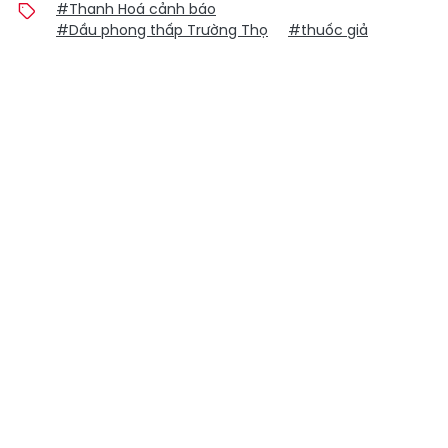
#Thanh Hoá cảnh báo
#Dầu phong thấp Trường Thọ
#thuốc giả