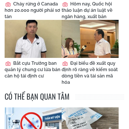
Cháy rừng ở Canada
Hôm nay, Quốc hội
hơn 20.000 người phải sơ
thảo luận dự án luật về
tán
ngân hàng, xuất bản
Bắt cựu Trưởng ban
Đại biểu đề xuất quy
quản lý chung cư lừa bán
định rõ ràng về kiểm soát
căn hộ tái định cư
dòng tiền và tài sản mã
hóa
CÓ THỂ BẠN QUAN TÂM