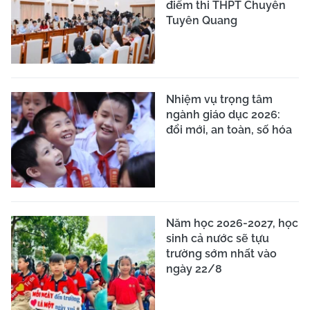
điểm thi THPT Chuyên
Tuyên Quang
Nhiệm vụ trọng tâm
ngành giáo dục 2026:
đổi mới, an toàn, số hóa
Năm học 2026-2027, học
sinh cả nước sẽ tựu
trường sớm nhất vào
ngày 22/8