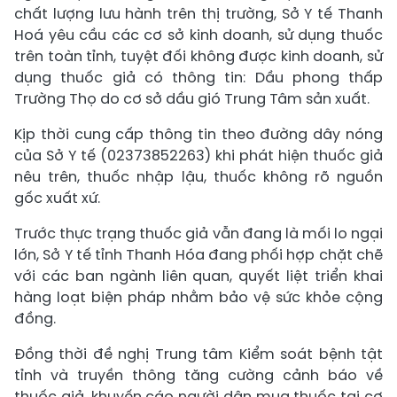
chất lượng lưu hành trên thị trường, Sở Y tế Thanh
Hoá yêu cầu các cơ sở kinh doanh, sử dụng thuốc
trên toàn tỉnh, tuyệt đối không được kinh doanh, sử
dụng thuốc giả có thông tin: Dầu phong thấp
Trường Thọ do cơ sở dầu gió Trung Tâm sản xuất.
Kịp thời cung cấp thông tin theo đường dây nóng
của Sở Y tế (02373852263) khi phát hiện thuốc giả
nêu trên, thuốc nhập lậu, thuốc không rõ nguồn
gốc xuất xứ.
Trước thực trạng thuốc giả vẫn đang là mối lo ngại
lớn, Sở Y tế tỉnh Thanh Hóa đang phối hợp chặt chẽ
với các ban ngành liên quan, quyết liệt triển khai
hàng loạt biện pháp nhằm bảo vệ sức khỏe cộng
đồng.
Đồng thời đề nghị Trung tâm Kiểm soát bệnh tật
tỉnh và truyền thông tăng cường cảnh báo về
thuốc giả, khuyến cáo người dân mua thuốc tại cơ