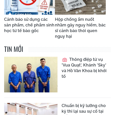
Cảnh báo sử dụng các
Hộp chống ẩm nuốt
sản phẩm, chế phẩm sinh
nhầm gây nguy hiểm, bác
học từ tế bào gốc
sĩ cảnh báo thói quen
nguy hại
TIN MỚI
Thông điệp từ vụ
'Vua Quạt', Khánh 'Sky'
và Hồ Văn Khoa bị khởi
tố
Chuẩn bị kỹ lưỡng cho
kỳ thi lại sau sự cố tại