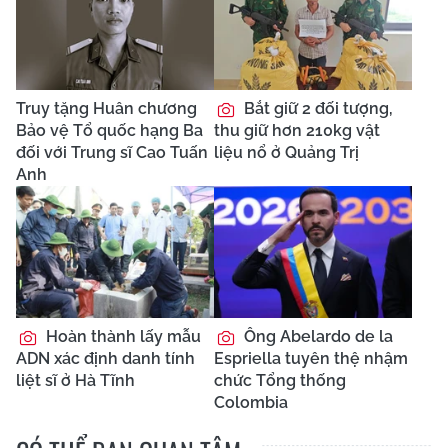
Truy tặng Huân chương
Bắt giữ 2 đối tượng,
Bảo vệ Tổ quốc hạng Ba
thu giữ hơn 210kg vật
đối với Trung sĩ Cao Tuấn
liệu nổ ở Quảng Trị
Anh
Hoàn thành lấy mẫu
Ông Abelardo de la
ADN xác định danh tính
Espriella tuyên thệ nhậm
liệt sĩ ở Hà Tĩnh
chức Tổng thống
Colombia