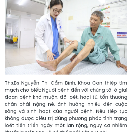
Ths.Bs Nguyễn Thị Cẩm Bình, Khoa Can thiệp tim
mạch cho biết: Người bệnh đến với chúng tôi ở giai
đoạn bệnh khá muộn, đã loét, hoại tử, tổn thương
chân phải nặng nề, ảnh hưởng nhiều đến cuộc
sống và sinh hoạt của người bệnh. Nếu tiếp tục
không được điều trị đúng phương pháp tình trạng
loét tiến triển ngày một lan rộng, nguy cơ nhiễm