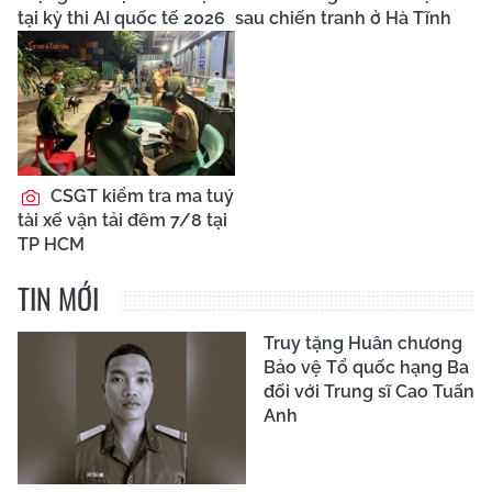
tại kỳ thi AI quốc tế 2026
sau chiến tranh ở Hà Tĩnh
CSGT kiểm tra ma tuý
tài xế vận tải đêm 7/8 tại
TP HCM
TIN MỚI
Truy tặng Huân chương
Bảo vệ Tổ quốc hạng Ba
đối với Trung sĩ Cao Tuấn
Anh