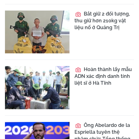
Bắt giữ 2 đối tượng,
thu giữ hơn 210kg vật
liệu nổ ở Quảng Trị
Hoàn thành lấy mẫu
ADN xác định danh tính
liệt sĩ ở Hà Tĩnh
Ông Abelardo de la
Espriella tuyên thệ
nhậm chức Tổng thống