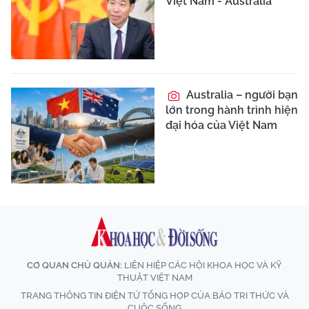
Việt Nam - Australia
Australia – người bạn
lớn trong hành trình hiện
đại hóa của Việt Nam
CƠ QUAN CHỦ QUẢN:
LIÊN HIỆP CÁC HỘI KHOA HỌC VÀ KỸ
THUẬT VIỆT NAM
TRANG THÔNG TIN ĐIỆN TỬ TỔNG HỢP CỦA BÁO TRI THỨC VÀ
CUỘC SỐNG