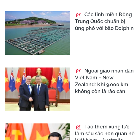
Các tỉnh miền Đông
Trung Quốc chuẩn bị
ứng phó với bão Dolphin
Ngoại giao nhân dân
Việt Nam – New
Zealand: Khi 9.000 km
không còn là rào cản
Tạo thêm xung lực
làm sâu sắc hơn quan hệ