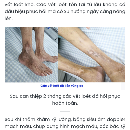
vết loét khô. Các vết loét tồn tại từ lâu không có
dấu hiệu phục hồi mà có xu hướng ngày càng nặng
lên.
Sau can thiệp 2 tháng các vết loét đã hồi phục
hoàn toàn.
Sau khi thăm khám kỹ lưỡng, bằng siêu âm doppler
mạch máu, chụp dựng hình mạch máu, các bác sỹ