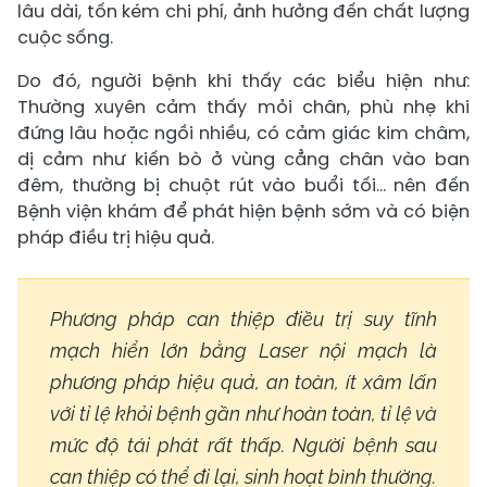
lâu dài, tốn kém chi phí, ảnh hưởng đến chất lượng
cuộc sống.
Do đó, người bệnh khi thấy các biểu hiện như:
Thường xuyên cảm thấy mỏi chân, phù nhẹ khi
đứng lâu hoặc ngồi nhiều, có cảm giác kim châm,
dị cảm như kiến bò ở vùng cẳng chân vào ban
đêm, thường bị chuột rút vào buổi tối… nên đến
Bệnh viện khám để phát hiện bệnh sớm và có biện
pháp điều trị hiệu quả.
Phương pháp can thiệp điều trị suy tĩnh
mạch hiển lớn bằng Laser nội mạch là
phương pháp hiệu quả, an toàn, ít xâm lấn
với tỉ lệ khỏi bệnh gần như hoàn toàn, tỉ lệ và
mức độ tái phát rất thấp. Người bệnh sau
can thiệp có thể đi lại, sinh hoạt bình thường.