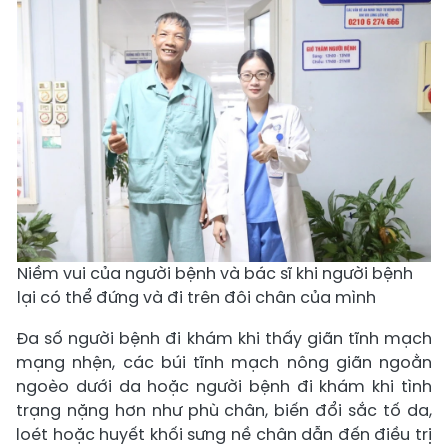
Niềm vui của người bệnh và bác sĩ khi người bệnh
lại có thể đứng và đi trên đôi chân của mình
Đa số người bệnh đi khám khi thấy giãn tĩnh mạch
mạng nhện, các búi tĩnh mạch nông giãn ngoằn
ngoèo dưới da hoặc người bệnh đi khám khi tình
trạng nặng hơn như phù chân, biến đổi sắc tố da,
loét hoặc huyết khối sưng nề chân dẫn đến điều trị