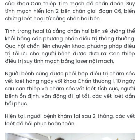
của khoa Can thiệp Tim mạch đã chẩn đoán: Suy
tĩnh mạch hiển lớn 2 bên chân giai đoạn C6, biến
chứng loét hoại tử cẳng chân hai bên.
Tình trạng hoại tử cẳng chân hai bên sẽ không thể
khỏi bằng các phương pháp điều trị thông thường.
Qua hội chẩn liên chuyên khoa, phương pháp điều
trị tối ưu cho người bệnh được đưa ra: Can thiệp
điều trị suy tĩnh mạch bằng laser nội mạch,
Người bệnh cũng được phối hợp điều trị chăm sóc
vết loét hàng ngày với khoa Chấn thương I, 10 ngày
sau can thiệp và chăm sóc vết loét tích cực, người
bệnh ổn định, vận động đi lại tốt, các vết loét dần
hồi phục.
Hiện tại, người bệnh khám lại sau 2 tháng, các vết
loét đã hồi phục hoàn toàn.