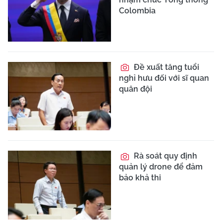
Colombia
Đề xuất tăng tuổi
nghỉ hưu đối với sĩ quan
quân đội
Rà soát quy định
quản lý drone để đảm
bảo khả thi