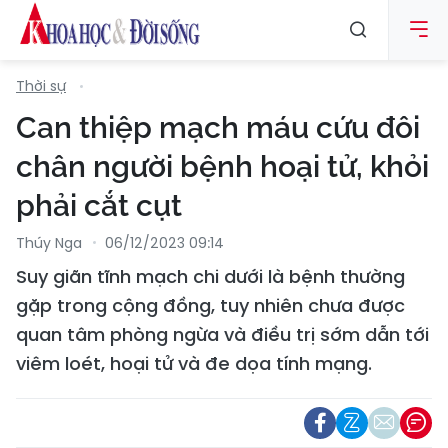
Thời sự
Can thiệp mạch máu cứu đôi
chân người bệnh hoại tử, khỏi
phải cắt cụt
Thúy Nga
06/12/2023 09:14
Suy giãn tĩnh mạch chi dưới là bệnh thường
gặp trong cộng đồng, tuy nhiên chưa được
quan tâm phòng ngừa và điều trị sớm dẫn tới
viêm loét, hoại tử và đe dọa tính mạng.