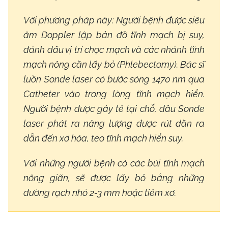
Với phương pháp này: Người bệnh được siêu
âm Doppler lập bản đồ tĩnh mạch bị suy,
đánh dấu vị trí chọc mạch và các nhánh tĩnh
mạch nông cần lấy bỏ (Phlebectomy). Bác sĩ
luồn Sonde laser có bước sóng 1470 nm qua
Catheter vào trong lòng tĩnh mạch hiển.
Người bệnh được gây tê tại chỗ, đầu Sonde
laser phát ra năng lượng được rút dần ra
dẫn đến xơ hóa, teo tĩnh mạch hiển suy.
Với những người bệnh có các búi tĩnh mạch
nông giãn, sẽ được lấy bỏ bằng những
đường rạch nhỏ 2-3 mm hoặc tiêm xơ.