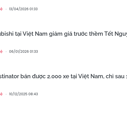
13/04/2026 01:33
hệ
ubishi tại Việt Nam giảm giá trước thềm Tết Ng
06/01/2026 01:33
hệ
tinator bán được 2.000 xe tại Việt Nam, chỉ sau 
10/12/2025 08:43
hệ