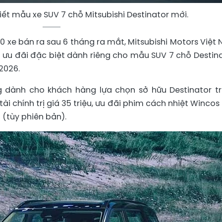
 tiết mẫu xe SUV 7 chỗ Mitsubishi Destinator mới.
 xe bán ra sau 6 tháng ra mắt, Mitsubishi Motors Việt
h ưu đãi đặc biệt dành riêng cho mẫu SUV 7 chỗ Destina
2026.
ng dành cho khách hàng lựa chọn sở hữu Destinator t
ài chính trị giá 35 triệu, ưu đãi phim cách nhiệt Wincos
(tùy phiên bản).