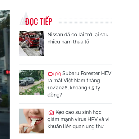
ĐỌC TIẾP
Nissan đã có lãi trở lại sau
nhiều năm thua lỗ
Subaru Forester HEV
ra mắt Việt Nam tháng
10/2026, khoảng 1,5 tỷ
đồng?
Kẹo cao su sinh học
giảm mạnh virus HPV và vi
khuẩn liên quan ung thư