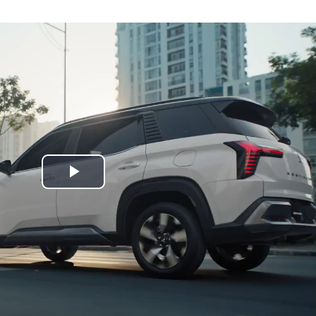
Play
Video