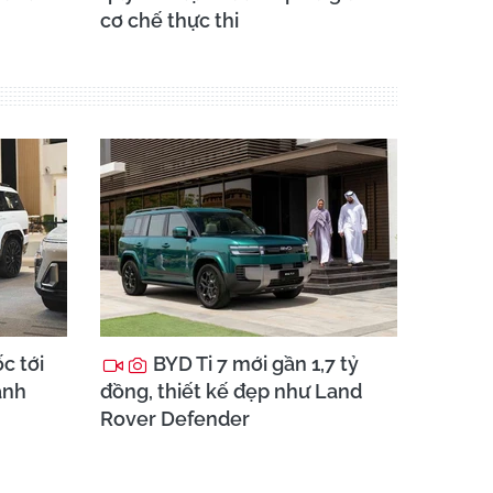
cơ chế thực thi
c tới
BYD Ti 7 mới gần 1,7 tỷ
ánh
đồng, thiết kế đẹp như Land
Rover Defender