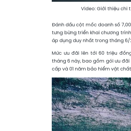
Video: Giới thiệu chi
Đánh dấu cột mốc doanh số 7,000
tưng bừng triển khai chương trìn
áp dụng duy nhất trong tháng 6/
Mức ưu đãi lên tới 60 triệu đồ
tháng 6 này, bao gồm gói ưu đãi t
cấp và 01 năm bảo hiểm vật chất 