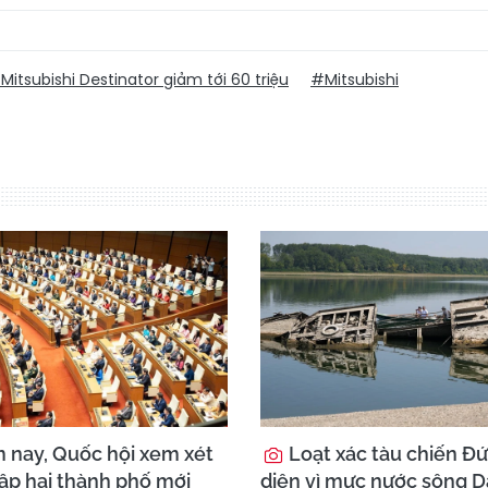
Mitsubishi Destinator giảm tới 60 triệu
#Mitsubishi
nay, Quốc hội xem xét
Loạt xác tàu chiến Đứ
lập hai thành phố mới
diện vì mực nước sông 