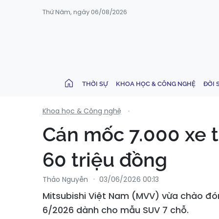
Thứ Năm, ngày 06/08/2026
THỜI SỰ
KHOA HỌC & CÔNG NGHỆ
ĐỜI 
Khoa học & Công nghệ
Cán mốc 7.000 xe t
60 triệu đồng
Thảo Nguyễn
03/06/2026 00:13
Mitsubishi Việt Nam (MVV) vừa chào đó
6/2026 dành cho mẫu SUV 7 chỗ.