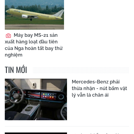
Máy bay MS-21 sản
xuất hàng loạt đầu tiên
của Nga hoàn tất bay thử
nghiệm
TIN MỚI
Mercedes-Benz phải
thừa nhận - nút bấm vật
lý vẫn là chân ái