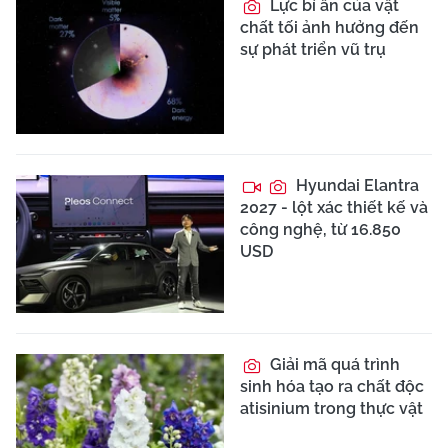
Lực bí ẩn của vật
chất tối ảnh hưởng đến
sự phát triển vũ trụ
Hyundai Elantra
2027 - lột xác thiết kế và
công nghệ, từ 16.850
USD
Giải mã quá trình
sinh hóa tạo ra chất độc
atisinium trong thực vật