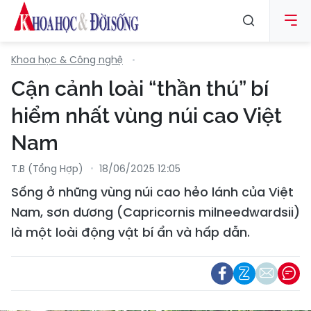
Khoa học & Công nghệ
Cận cảnh loài “thần thú” bí
hiểm nhất vùng núi cao Việt
Nam
T.B (tổng Hợp)
18/06/2025 12:05
Sống ở những vùng núi cao hẻo lánh của Việt
Nam, sơn dương (Capricornis milneedwardsii)
là một loài động vật bí ẩn và hấp dẫn.