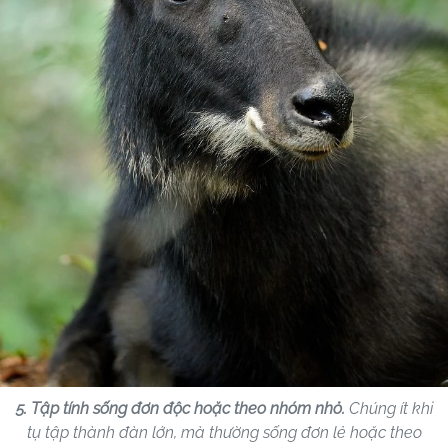
5. Tập tính sống đơn độc hoặc theo nhóm nhỏ.
Chúng ít khi
tụ tập thành đàn lớn, mà thường sống đơn lẻ hoặc theo