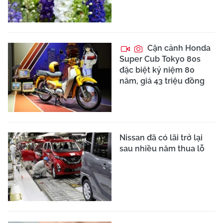
Cận cảnh Honda
Super Cub Tokyo 80s
đặc biệt kỷ niệm 80
năm, giá 43 triệu đồng
Nissan đã có lãi trở lại
sau nhiều năm thua lỗ