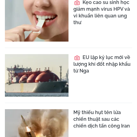
Kẹo cao su sinh học
giảm mạnh virus HPV và
vi khuẩn liên quan ung
thư
EU lập kỷ lục mới về
lượng khí đốt nhập khẩu
từ Nga
Mỹ thiếu hụt tên lửa
chiến thuật sau các
chiến dịch tấn công Iran