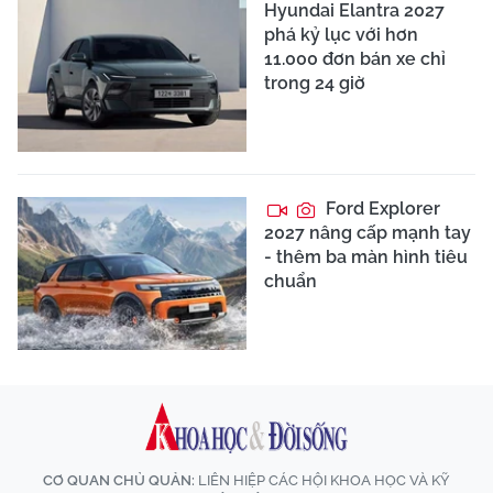
Hyundai Elantra 2027
phá kỷ lục với hơn
11.000 đơn bán xe chỉ
trong 24 giờ
Ford Explorer
2027 nâng cấp mạnh tay
- thêm ba màn hình tiêu
chuẩn
CƠ QUAN CHỦ QUẢN:
LIÊN HIỆP CÁC HỘI KHOA HỌC VÀ KỸ