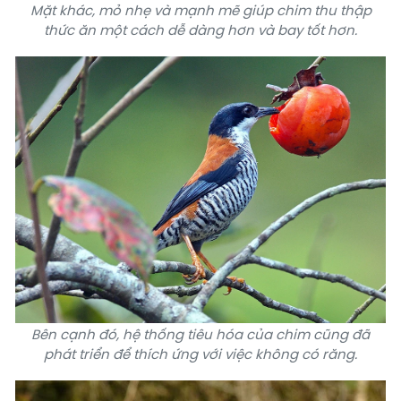
Mặt khác, mỏ nhẹ và mạnh mẽ giúp chim thu thập
thức ăn một cách dễ dàng hơn và bay tốt hơn.
Bên cạnh đó, hệ thống tiêu hóa của chim cũng đã
phát triển để thích ứng với việc không có răng.