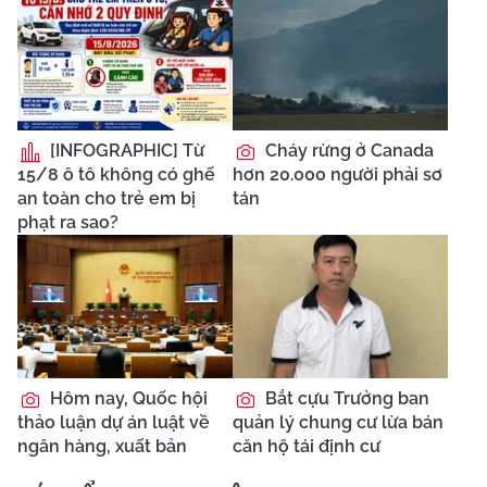
[INFOGRAPHIC] Từ
Cháy rừng ở Canada
15/8 ô tô không có ghế
hơn 20.000 người phải sơ
an toàn cho trẻ em bị
tán
phạt ra sao?
Hôm nay, Quốc hội
Bắt cựu Trưởng ban
thảo luận dự án luật về
quản lý chung cư lừa bán
ngân hàng, xuất bản
căn hộ tái định cư