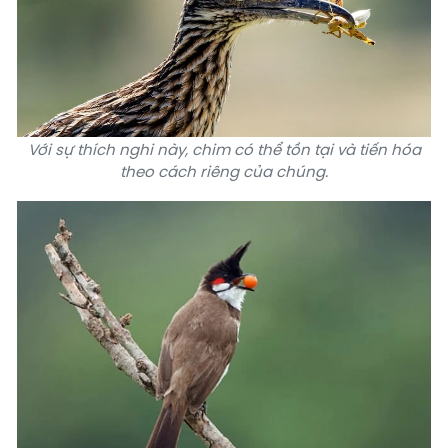
Với sự thích nghi này, chim có thể tồn tại và tiến hóa
theo cách riêng của chúng.