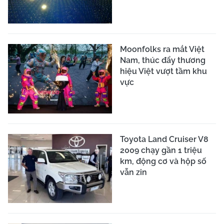
Moonfolks ra mắt Việt
Nam, thúc đẩy thương
hiệu Việt vượt tầm khu
vực
Toyota Land Cruiser V8
2009 chạy gần 1 triệu
km, động cơ và hộp số
vẫn zin