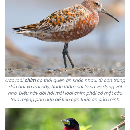
Các loài
chim
có thói quen ăn khác nhau, từ côn trùng
đến hạt và trái cây, hoặc thậm chí là cá và
động vật
nhỏ. Điều này đòi hỏi mỗi loại chim phải có một cấu
trúc miệng phù hợp để tiếp cận thức ăn của mình.