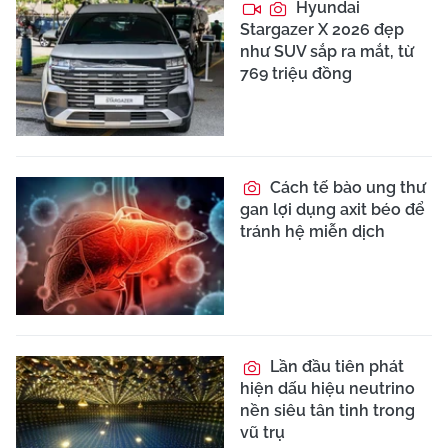
Hyundai
Stargazer X 2026 đẹp
như SUV sắp ra mắt, từ
769 triệu đồng
Cách tế bào ung thư
gan lợi dụng axit béo để
tránh hệ miễn dịch
Lần đầu tiên phát
hiện dấu hiệu neutrino
nền siêu tân tinh trong
vũ trụ