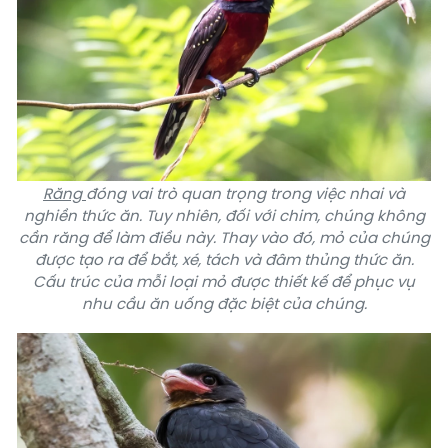
Răng
đóng vai trò quan trọng trong việc nhai và
nghiền thức ăn. Tuy nhiên, đối với chim, chúng không
cần răng để làm điều này. Thay vào đó, mỏ của chúng
được tạo ra để bắt, xé, tách và đâm thủng thức ăn.
Cấu trúc của mỗi loại mỏ được thiết kế để phục vụ
nhu cầu ăn uống đặc biệt của chúng.