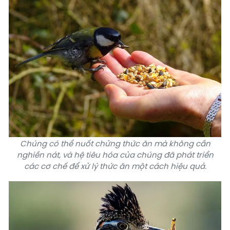
Chúng có thể nuốt chửng thức ăn mà không cần
nghiền nát, và hệ tiêu hóa của chúng đã phát triển
các cơ chế để xử lý thức ăn một cách hiệu quả.