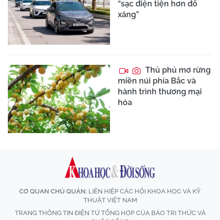
“sạc điện tiện hơn đổ
xăng”
Thủ phủ mơ rừng
miền núi phía Bắc và
hành trình thương mại
hóa
CƠ QUAN CHỦ QUẢN:
LIÊN HIỆP CÁC HỘI KHOA HỌC VÀ KỸ
THUẬT VIỆT NAM
TRANG THÔNG TIN ĐIỆN TỬ TỔNG HỢP CỦA BÁO TRI THỨC VÀ