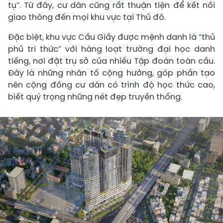
tụ”. Từ đây, cư dân cũng rất thuận tiện để kết nối
giao thông đến mọi khu vực tại Thủ đô.
Đặc biệt, khu vực Cầu Giấy được mệnh danh là “thủ
phủ tri thức” với hàng loạt trường đại học danh
tiếng, nơi đặt trụ sở của nhiều Tập đoàn toàn cầu.
Đây là những nhân tố cộng hưởng, góp phần tạo
nên cộng đồng cư dân có trình độ học thức cao,
biết quý trọng những nét đẹp truyền thống.