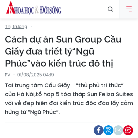
Thị trường
Cách dự án Sun Group Cầu
Giấy đưa triết lý“Ngũ
Phúc”vào kiến trúc đô thị
PV
01/08/2025 04:19
Tại trung tâm Cầu Giấy –“thủ phủ tri thức”
của Hà Nội,tổ hợp 5 tòa tháp Sun Feliza Suites
với vẻ đẹp hiện đại kiến trúc độc đáo lấy cảm
hứng từ “Ngũ Phúc”.