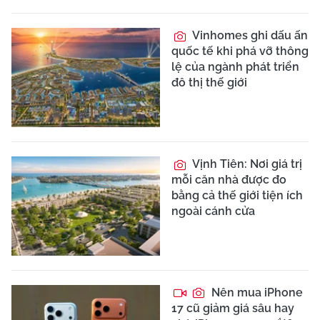
Vinhomes ghi dấu ấn
quốc tế khi phá vỡ thông
lệ của ngành phát triển
đô thị thế giới
Vịnh Tiên: Nơi giá trị
mỗi căn nhà được đo
bằng cả thế giới tiện ích
ngoài cánh cửa
Nên mua iPhone
17 cũ giảm giá sâu hay