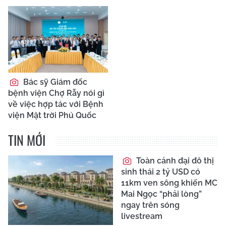
Bác sỹ Giám đốc
bệnh viện Chợ Rẫy nói gì
về việc hợp tác với Bệnh
viện Mặt trời Phú Quốc
TIN MỚI
Toàn cảnh đại đô thị
sinh thái 2 tỷ USD có
11km ven sông khiến MC
Mai Ngọc “phải lòng”
ngay trên sóng
livestream