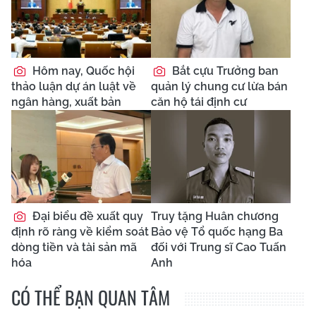
Hôm nay, Quốc hội
Bắt cựu Trưởng ban
thảo luận dự án luật về
quản lý chung cư lừa bán
ngân hàng, xuất bản
căn hộ tái định cư
Đại biểu đề xuất quy
Truy tặng Huân chương
định rõ ràng về kiểm soát
Bảo vệ Tổ quốc hạng Ba
dòng tiền và tài sản mã
đối với Trung sĩ Cao Tuấn
hóa
Anh
CÓ THỂ BẠN QUAN TÂM