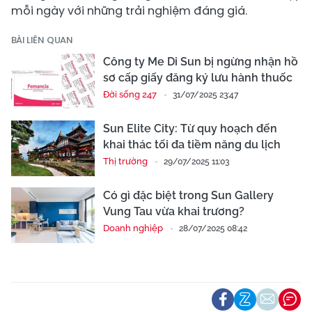
mỗi ngày với những trải nghiệm đáng giá.
BÀI LIÊN QUAN
Công ty Me Di Sun bị ngừng nhận hồ
sơ cấp giấy đăng ký lưu hành thuốc
Đời sống 247
31/07/2025 23:47
Sun Elite City: Từ quy hoạch đến
khai thác tối đa tiềm năng du lịch
Thị trường
29/07/2025 11:03
Có gì đặc biệt trong Sun Gallery
Vung Tau vừa khai trương?
Doanh nghiệp
28/07/2025 08:42