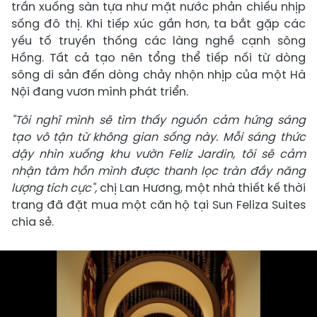
trần xuống sàn tựa như mặt nước phản chiếu nhịp
sống đô thị. Khi tiếp xúc gần hơn, ta bắt gặp các
yếu tố truyền thống các làng nghề cạnh sông
Hồng. Tất cả tạo nên tổng thể tiếp nối từ dòng
sông di sản đến dòng chảy nhộn nhịp của một Hà
Nội đang vươn mình phát triển.
"Tôi nghĩ mình sẽ tìm thấy nguồn cảm hứng sáng
tạo vô tận từ không gian sống này. Mỗi sáng thức
dậy nhìn xuống khu vườn Feliz Jardin, tôi sẽ cảm
nhận tâm hồn mình được thanh lọc tràn đầy năng
lượng tích cực",
chị Lan Hương, một nhà thiết kế thời
trang đã đặt mua một căn hộ tại Sun Feliza Suites
chia sẻ.