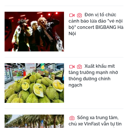
Đơn vị tổ chức
cảnh báo lừa đảo "vé nội
bộ" concert BIGBANG Hà
Nội
Xuất khẩu mít
tăng trưởng mạnh nhờ
thông đường chính
ngạch
Sống xa trung tâm,
chủ xe VinFast vẫn tự tin