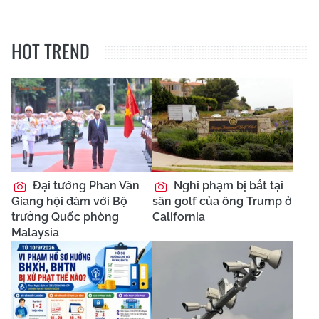
HOT TREND
Đại tướng Phan Văn
Nghi phạm bị bắt tại
Giang hội đàm với Bộ
sân golf của ông Trump ở
trưởng Quốc phòng
California
Malaysia