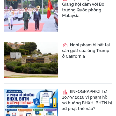
Giang hội đàm với Bộ
trưởng Quốc phòng
Malaysia
Nghi phạm bị bắt tại
sân golf của ông Trump
ở California
[INFOGRAPHIC] Từ
10/9/2026 vi phạm hồ
sơ hưởng BHXH, BHTN bị
xử phạt thế nào?