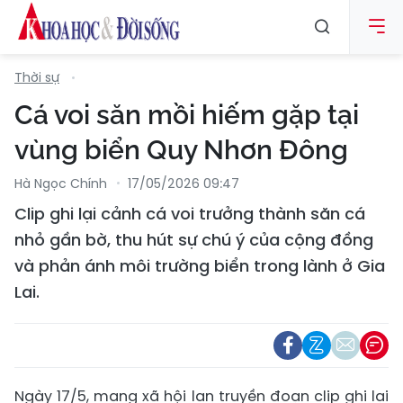
Thời sự
Cá voi săn mồi hiếm gặp tại
vùng biển Quy Nhơn Đông
Hà Ngọc Chính
17/05/2026 09:47
Clip ghi lại cảnh cá voi trưởng thành săn cá
nhỏ gần bờ, thu hút sự chú ý của cộng đồng
và phản ánh môi trường biển trong lành ở Gia
Lai.
Ngày 17/5, mạng xã hội lan truyền đoạn clip ghi lại