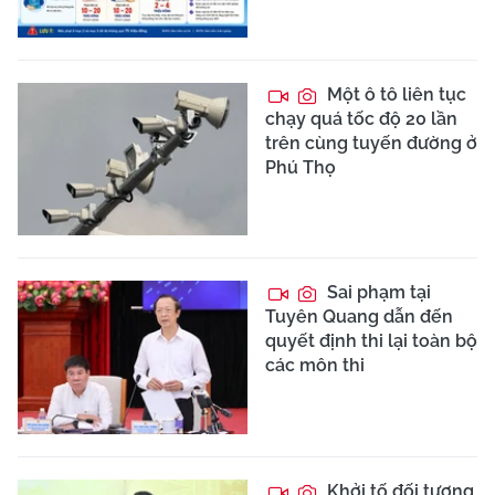
Một ô tô liên tục
chạy quá tốc độ 20 lần
trên cùng tuyến đường ở
Phú Thọ
Sai phạm tại
Tuyên Quang dẫn đến
quyết định thi lại toàn bộ
các môn thi
Khởi tố đối tượng