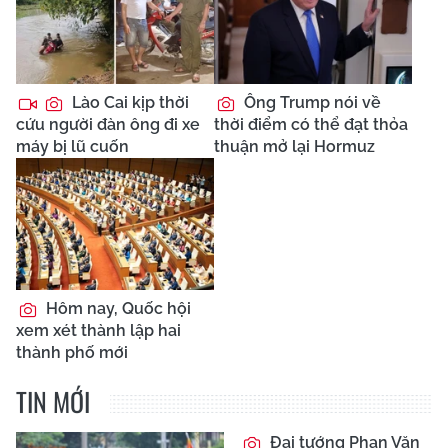
Lào Cai kịp thời
Ông Trump nói về
cứu người đàn ông đi xe
thời điểm có thể đạt thỏa
máy bị lũ cuốn
thuận mở lại Hormuz
Hôm nay, Quốc hội
xem xét thành lập hai
thành phố mới
TIN MỚI
Đại tướng Phan Văn