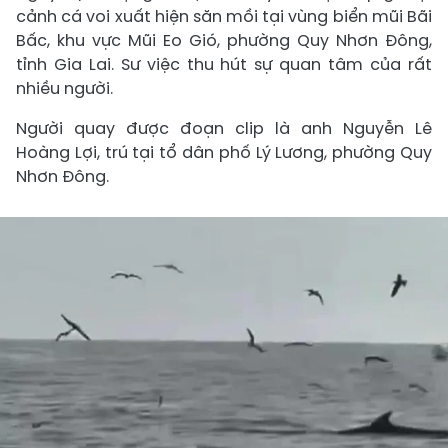
cảnh cá voi xuất hiện săn mồi tại vùng biển mũi Bãi
Bấc, khu vực Mũi Eo Gió, phường Quy Nhơn Đông,
tỉnh Gia Lai. Sư việc thu hút sự quan tâm của rất
nhiều người.
Người quay được đoạn clip là anh Nguyễn Lê
Hoàng Lợi, trú tại tổ dân phố Lý Lương, phường Quy
Nhơn Đông.