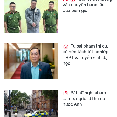
vận chuyển hàng lậu
qua biên giới
Từ sai phạm thi cử,
có nên tách tốt nghiệp
THPT và tuyển sinh đại
học?
Bắt nữ nghi phạm
đâm 4 người ở thủ đô
nước Anh