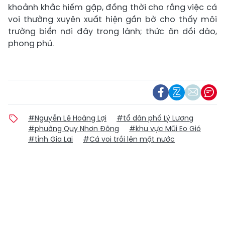
khoảnh khắc hiếm gặp, đồng thời cho rằng việc cá
voi thường xuyên xuất hiện gần bờ cho thấy môi
trường biển nơi đây trong lành; thức ăn dồi dào,
phong phú.
#Nguyễn Lê Hoàng Lợi
#tổ dân phố Lý Lương
#phường Quy Nhơn Đông
#khu vực Mũi Eo Gió
#tỉnh Gia Lai
#Cá voi trồi lên mặt nước