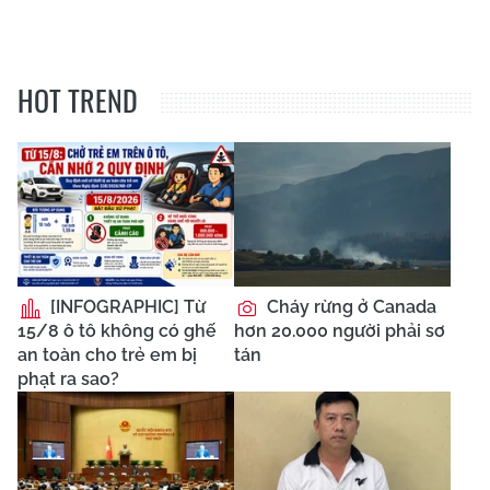
HOT TREND
[INFOGRAPHIC] Từ
Cháy rừng ở Canada
15/8 ô tô không có ghế
hơn 20.000 người phải sơ
an toàn cho trẻ em bị
tán
phạt ra sao?