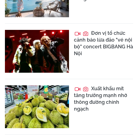
Đơn vị tổ chức
cảnh báo lừa đảo "vé nội
bộ" concert BIGBANG Hà
Nội
Xuất khẩu mít
tăng trưởng mạnh nhờ
thông đường chính
ngạch