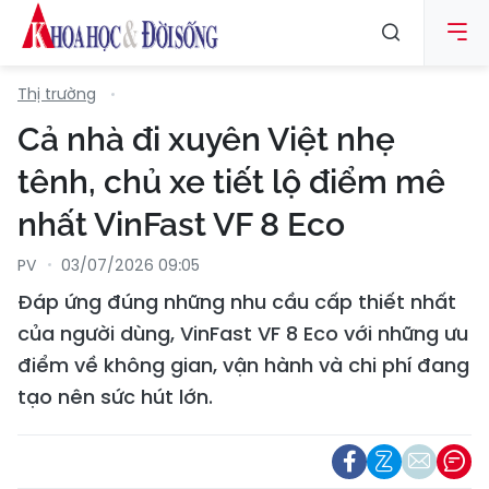
Thị trường
Cả nhà đi xuyên Việt nhẹ
tênh, chủ xe tiết lộ điểm mê
nhất VinFast VF 8 Eco
PV
03/07/2026 09:05
Đáp ứng đúng những nhu cầu cấp thiết nhất
của người dùng, VinFast VF 8 Eco với những ưu
điểm về không gian, vận hành và chi phí đang
tạo nên sức hút lớn.