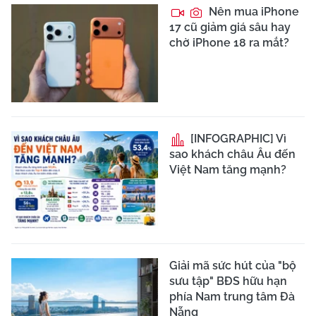
Nên mua iPhone
17 cũ giảm giá sâu hay
chờ iPhone 18 ra mắt?
[INFOGRAPHIC] Vì
sao khách châu Âu đến
Việt Nam tăng mạnh?
Giải mã sức hút của "bộ
sưu tập" BĐS hữu hạn
phía Nam trung tâm Đà
Nẵng