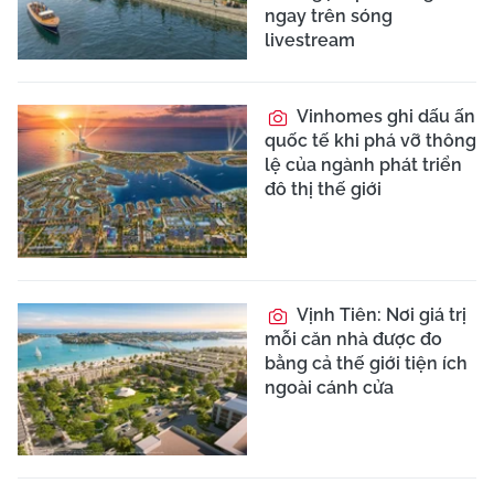
ngay trên sóng
livestream
Vinhomes ghi dấu ấn
quốc tế khi phá vỡ thông
lệ của ngành phát triển
đô thị thế giới
Vịnh Tiên: Nơi giá trị
mỗi căn nhà được đo
bằng cả thế giới tiện ích
ngoài cánh cửa