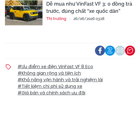
Dễ mua như VinFast VF 3: 0 đồng trả
trước, đúng chất “xe quốc dân”
Thị trường
26/06/2026 03:28
#Ưu điểm xe điện VinFast VF 8 Eco
#Không gian rộng và tiện ích
#Khả năng vận hành và trải nghiệm lái
#Tiết kiệm chi phí sử dụng xe
#Giá bán và chính sách ưu đãi