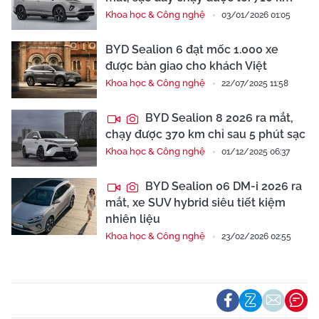
Khoa học & Công nghệ
03/01/2026 01:05
BYD Sealion 6 đạt mốc 1.000 xe
được bàn giao cho khách Việt
Khoa học & Công nghệ
22/07/2025 11:58
BYD Sealion 8 2026 ra mắt,
chạy được 370 km chỉ sau 5 phút sạc
Khoa học & Công nghệ
01/12/2025 06:37
BYD Sealion 06 DM-i 2026 ra
mắt, xe SUV hybrid siêu tiết kiệm
nhiên liệu
Khoa học & Công nghệ
23/02/2026 02:55