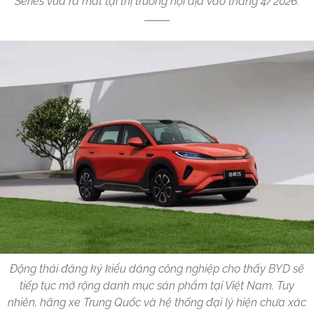
Series vừa ra mắt tại thị trường nội địa vào tháng 4/2026.
Động thái đăng ký kiểu dáng công nghiệp cho thấy BYD sẽ
tiếp tục mở rộng danh mục sản phẩm tại Việt Nam. Tuy
nhiên, hãng xe Trung Quốc và hệ thống đại lý hiện chưa xác