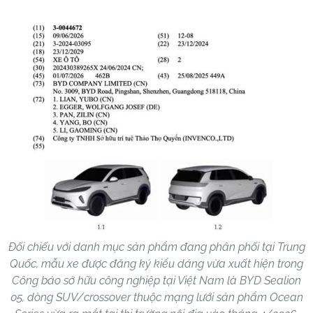
Đối chiếu với danh mục sản phẩm đang phân phối tại Trung
Quốc, mẫu xe được đăng ký kiểu dáng vừa xuất hiện trong
Công báo sở hữu công nghiệp tại Việt Nam là BYD Sealion
05, dòng SUV/crossover thuộc mạng lưới sản phẩm Ocean