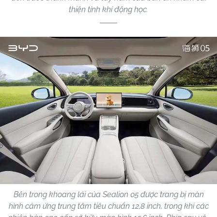
thiện tính khí động học.
Bên trong khoang lái của Sealion 05 được trang bị màn
hình cảm ứng trung tâm tiêu chuẩn 12,8 inch, trong khi các