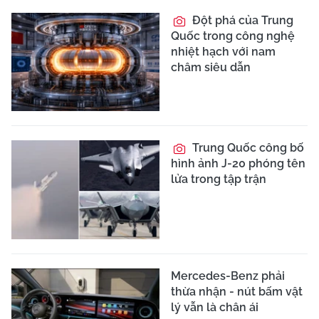
Đột phá của Trung
Quốc trong công nghệ
nhiệt hạch với nam
châm siêu dẫn
Trung Quốc công bố
hình ảnh J-20 phóng tên
lửa trong tập trận
Mercedes-Benz phải
thừa nhận - nút bấm vật
lý vẫn là chân ái