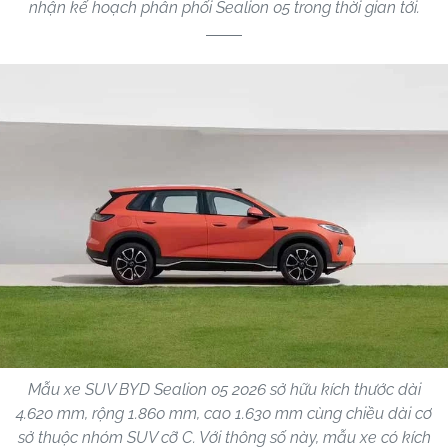
nhận kế hoạch phân phối Sealion 05 trong thời gian tới.
Mẫu xe SUV BYD Sealion 05 2026 sở hữu kích thước dài
4.620 mm, rộng 1.860 mm, cao 1.630 mm cùng chiều dài cơ
sở thuộc nhóm SUV cỡ C. Với thông số này, mẫu xe có kích