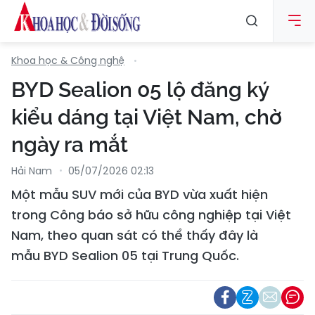
Khoa học & Công nghệ
BYD Sealion 05 lộ đăng ký
kiểu dáng tại Việt Nam, chờ
ngày ra mắt
Hải Nam
05/07/2026 02:13
Một mẫu SUV mới của BYD vừa xuất hiện
trong Công báo sở hữu công nghiệp tại Việt
Nam, theo quan sát có thể thấy đây là
mẫu BYD Sealion 05 tại Trung Quốc.