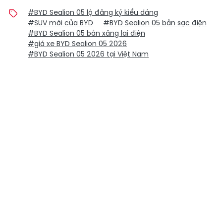
#BYD Sealion 05 lộ đăng ký kiểu dáng
#SUV mới của BYD
#BYD Sealion 05 bản sạc điện
#BYD Sealion 05 bản xăng lai điện
#giá xe BYD Sealion 05 2026
#BYD Sealion 05 2026 tại Việt Nam