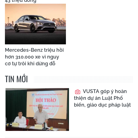
43 triệu đồng
Mercedes-Benz triệu hồi
hơn 310.000 xe vì nguy
cơ tự trôi khi dừng đỗ
TIN MỚI
VUSTA góp ý hoàn
thiện dự án Luật Phổ
biến, giáo dục pháp luật