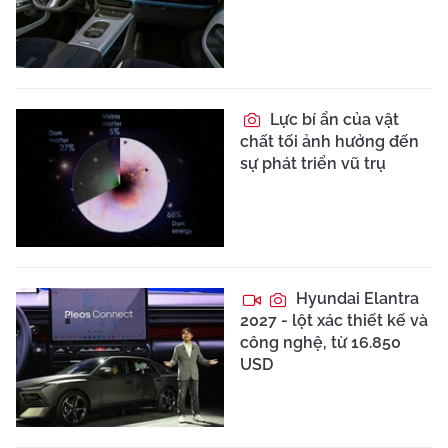
Lực bí ẩn của vật
chất tối ảnh hưởng đến
sự phát triển vũ trụ
Hyundai Elantra
2027 - lột xác thiết kế và
công nghệ, từ 16.850
USD