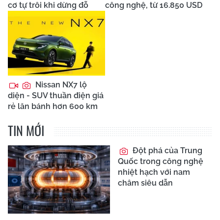
cơ tự trôi khi dừng đỗ
công nghệ, từ 16.850 USD
Nissan NX7 lộ
diện - SUV thuần điện giá
rẻ lăn bánh hơn 600 km
TIN MỚI
Đột phá của Trung
Quốc trong công nghệ
nhiệt hạch với nam
châm siêu dẫn