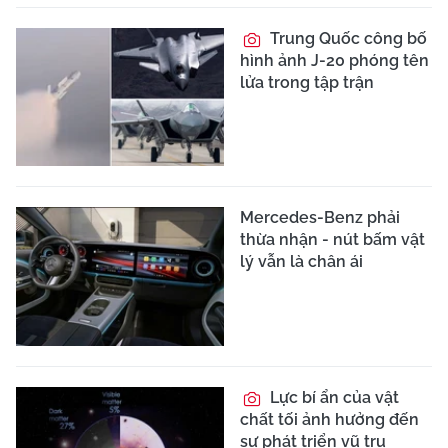
Trung Quốc công bố
hình ảnh J-20 phóng tên
lửa trong tập trận
Mercedes-Benz phải
thừa nhận - nút bấm vật
lý vẫn là chân ái
Lực bí ẩn của vật
chất tối ảnh hưởng đến
sự phát triển vũ trụ