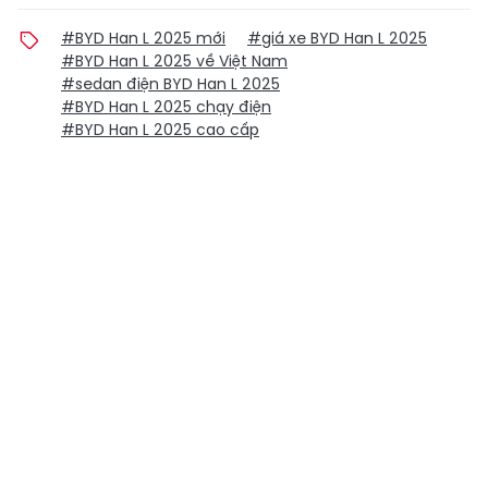
#BYD Han L 2025 mới
#giá xe BYD Han L 2025
#BYD Han L 2025 về Việt Nam
#sedan điện BYD Han L 2025
#BYD Han L 2025 chạy điện
#BYD Han L 2025 cao cấp