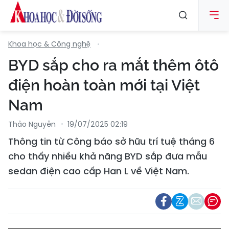
Khoa học & Công nghệ
BYD sắp cho ra mắt thêm ôtô
điện hoàn toàn mới tại Việt
Nam
Thảo Nguyễn
19/07/2025 02:19
Thông tin từ Công báo sở hữu trí tuệ tháng 6
cho thấy nhiều khả năng BYD sắp đưa mẫu
sedan điện cao cấp Han L về Việt Nam.