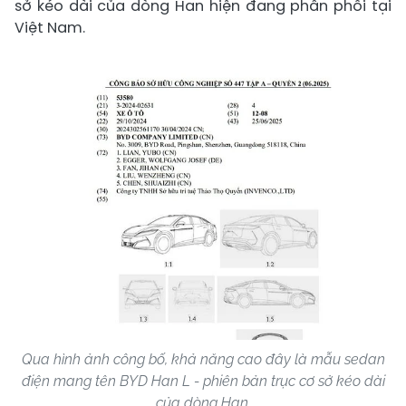
sở kéo dài của dòng Han hiện đang phân phối tại
Việt Nam.
Qua hình ảnh công bố, khả năng cao đây là mẫu sedan
điện mang tên BYD Han L - phiên bản trục cơ sở kéo dài
của dòng Han.