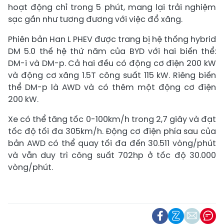
hoạt động chỉ trong 5 phút, mang lại trải nghiệm
sạc gần như tương đương với việc đổ xăng.
Phiên bản Han L PHEV được trang bị hệ thống hybrid
DM 5.0 thế hệ thứ năm của BYD với hai biến thể:
DM-i và DM-p. Cả hai đều có động cơ điện 200 kW
và động cơ xăng 1.5T công suất 115 kW. Riêng biến
thể DM-p là AWD và có thêm một động cơ điện
200 kW.
Xe có thể tăng tốc 0-100km/h trong 2,7 giây và đạt
tốc độ tối đa 305km/h. Động cơ điện phía sau của
bản AWD có thể quay tối đa đến 30.511 vòng/phút
và vẫn duy trì công suất 702hp ở tốc độ 30.000
vòng/phút.