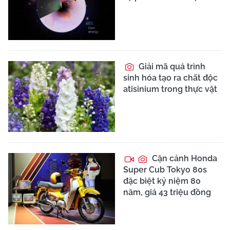
Giải mã quá trình
sinh hóa tạo ra chất độc
atisinium trong thực vật
Cận cảnh Honda
Super Cub Tokyo 80s
đặc biệt kỷ niệm 80
năm, giá 43 triệu đồng