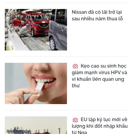
Nissan đã có lãi trở lại
sau nhiều năm thua lỗ
Kẹo cao su sinh học
giảm mạnh virus HPV và
vi khuẩn liên quan ung
thư
EU lập kỷ lục mới về
lượng khí đốt nhập khẩu
từ Nga