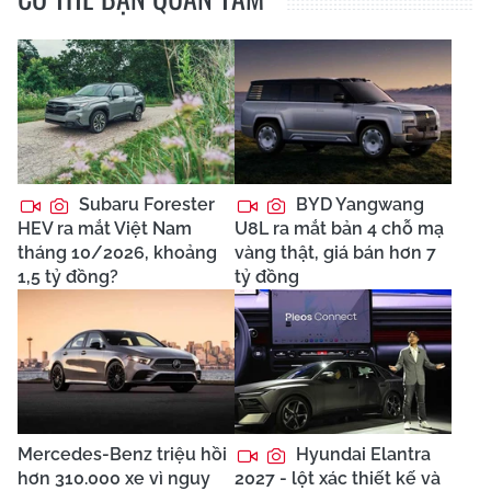
Subaru Forester
BYD Yangwang
HEV ra mắt Việt Nam
U8L ra mắt bản 4 chỗ mạ
tháng 10/2026, khoảng
vàng thật, giá bán hơn 7
1,5 tỷ đồng?
tỷ đồng
Mercedes-Benz triệu hồi
Hyundai Elantra
hơn 310.000 xe vì nguy
2027 - lột xác thiết kế và