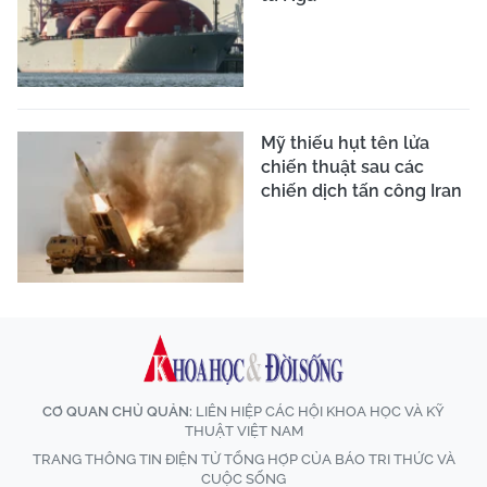
Mỹ thiếu hụt tên lửa
chiến thuật sau các
chiến dịch tấn công Iran
CƠ QUAN CHỦ QUẢN:
LIÊN HIỆP CÁC HỘI KHOA HỌC VÀ KỸ
THUẬT VIỆT NAM
TRANG THÔNG TIN ĐIỆN TỬ TỔNG HỢP CỦA BÁO TRI THỨC VÀ
CUỘC SỐNG