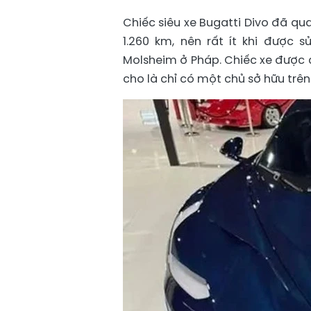
Chiếc siêu xe Bugatti Divo đã qu
1.260 km, nên rất ít khi được 
Molsheim ở Pháp. Chiếc xe được 
cho là chỉ có một chủ sở hữu trên 