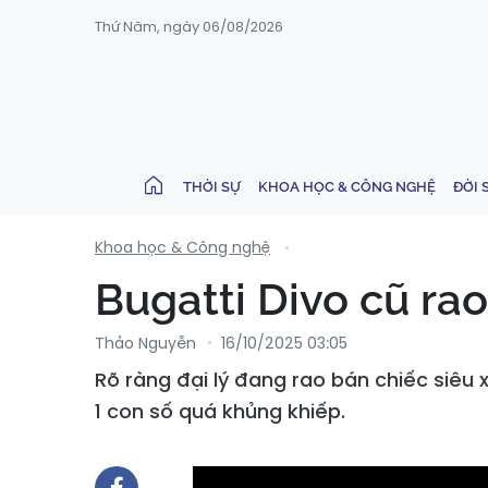
Thứ Năm, ngày 06/08/2026
THỜI SỰ
KHOA HỌC & CÔNG NGHỆ
ĐỜI 
Khoa học & Công nghệ
Bugatti Divo cũ rao 
Thảo Nguyễn
16/10/2025 03:05
Rõ ràng đại lý đang rao bán chiếc siêu 
1 con số quá khủng khiếp.