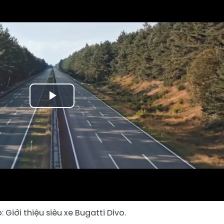
Play
Video
: Giới thiệu siêu xe Bugatti Divo.