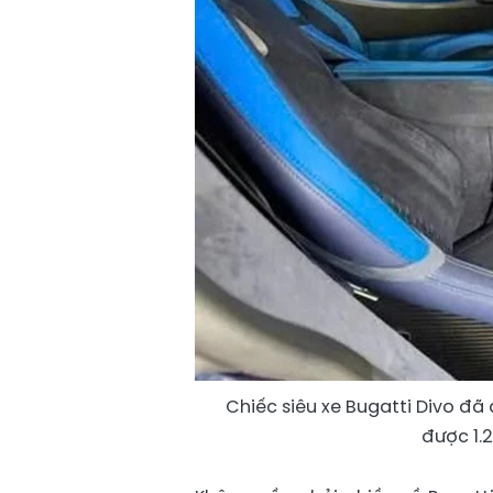
Chiếc siêu xe Bugatti Divo đã
được 1.2