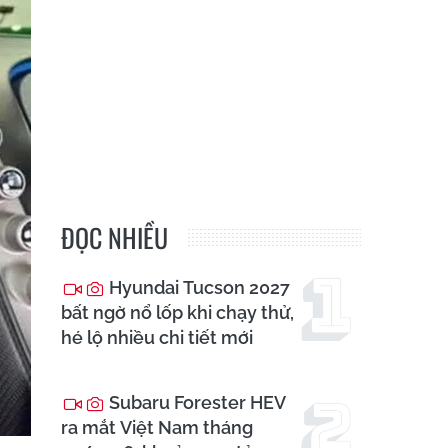
ĐỌC NHIỀU
Hyundai Tucson 2027
bất ngờ nổ lốp khi chạy thử,
hé lộ nhiều chi tiết mới
Subaru Forester HEV
ra mắt Việt Nam tháng