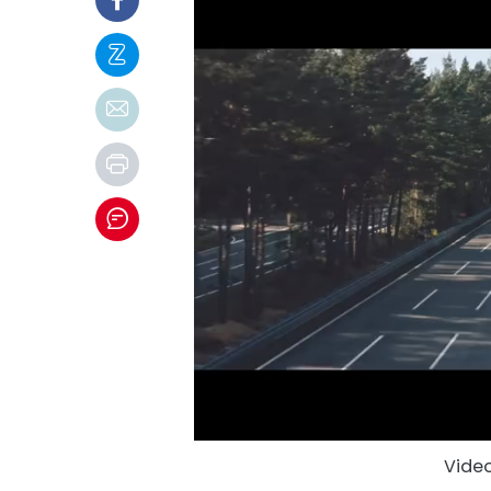
Video