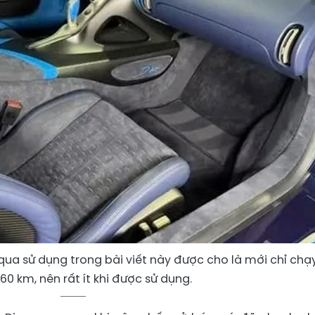
 qua sử dụng trong bài viết này được cho là mới chỉ chạ
60 km, nên rất ít khi được sử dụng.