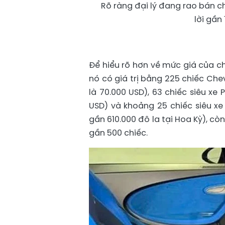
Rõ ràng đại lý đang rao bán c
lời gần
Để hiểu rõ hơn về mức giá của ch
nó có giá trị bằng 225 chiếc Che
là 70.000 USD), 63 chiếc siêu xe 
USD) và khoảng 25 chiếc siêu xe
gần 610.000 đô la tại Hoa Kỳ), c
gần 500 chiếc.