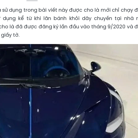
a sử dụng trong bài viết này được cho là mới chỉ chạy 
sử dụng kể từ khi lăn bánh khỏi dây chuyền tại nhà
cho là đã được đăng ký lần đầu vào tháng 9/2020 và 
giấy tờ.