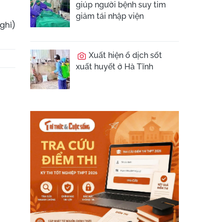
giúp người bệnh suy tim
giảm tái nhập viện
ghi)
Xuất hiện ổ dịch sốt
xuất huyết ở Hà Tĩnh