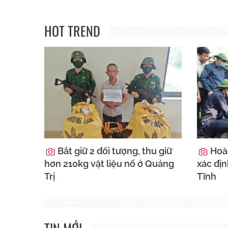
HOT TREND
Bắt giữ 2 đối tượng, thu giữ
Hoà
hơn 210kg vật liệu nổ ở Quảng
xác địn
Trị
Tĩnh