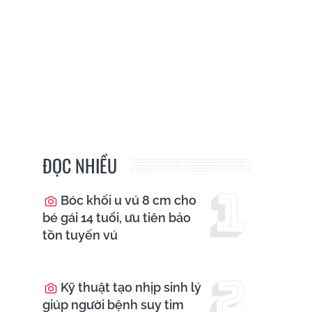
ĐỌC NHIỀU
Bóc khối u vú 8 cm cho
bé gái 14 tuổi, ưu tiên bảo
tồn tuyến vú
Kỹ thuật tạo nhịp sinh lý
giúp người bệnh suy tim