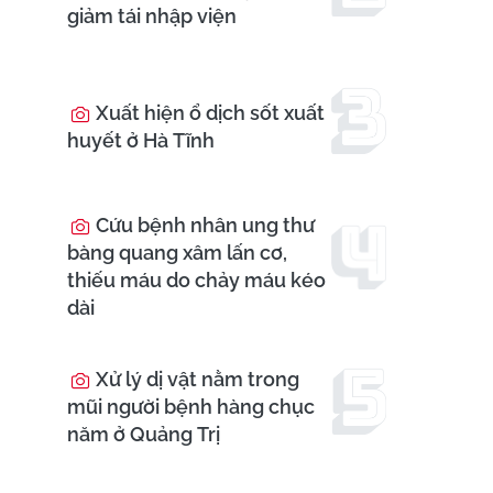
giảm tái nhập viện
Xuất hiện ổ dịch sốt xuất
huyết ở Hà Tĩnh
Cứu bệnh nhân ung thư
bàng quang xâm lấn cơ,
thiếu máu do chảy máu kéo
dài
Xử lý dị vật nằm trong
mũi người bệnh hàng chục
năm ở Quảng Trị