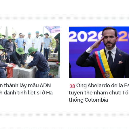
n thành lấy mẫu ADN
Ông Abelardo de la Es
h danh tính liệt sĩ ở Hà
tuyên thệ nhậm chức T
thống Colombia