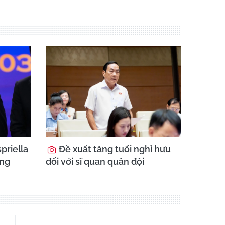
priella
Đề xuất tăng tuổi nghỉ hưu
ổng
đối với sĩ quan quân đội