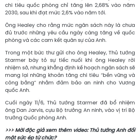
chi tiêu quốc phòng chỉ tăng lên 2,68% vào năm
2030, sau khi đạt mức 2,6% vào năm tới.
Ông Healey cho rằng mức ngân sách này là chưa
đủ trước những yêu cầu ngày càng tăng về quốc
phòng và các cam kết quân sự của Anh.
Trong một bức thư gửi cho ông Healey, Thủ tướng
Starmer bày tỏ sự tiếc nuối khi ông Healey rời
nhiệm sở, nhưng khẳng định kế hoạch ngân sách sẽ
mang lại những khoản tăng chi tiêu “bền vững và
công bằng” nhằm đảm bảo an ninh cho Vương
quốc Anh.
Cuối ngày 11/6, Thủ tướng Starmer đã bổ nhiệm
ông Dan Jarvis, cựu Bộ trưởng An ninh, vào vị trí Bộ
trưởng Quốc phòng Anh.
>>> Mời độc giả xem thêm video: Thủ tướng Anh đối
mặt sức ép từ chức?