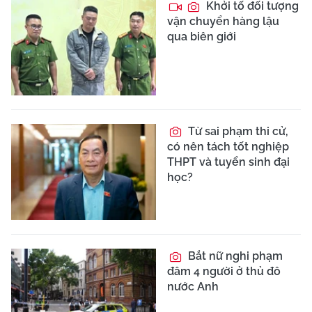
Khởi tố đối tượng
vận chuyển hàng lậu
qua biên giới
Từ sai phạm thi cử,
có nên tách tốt nghiệp
THPT và tuyển sinh đại
học?
Bắt nữ nghi phạm
đâm 4 người ở thủ đô
nước Anh