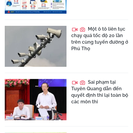
Một ô tô liên tục
chạy quá tốc độ 20 lần
trên cùng tuyến đường ở
Phú Thọ
Sai phạm tại
Tuyên Quang dẫn đến
quyết định thi lại toàn bộ
các môn thi