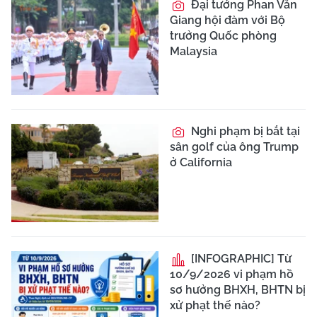
Đại tướng Phan Văn
Giang hội đàm với Bộ
trưởng Quốc phòng
Malaysia
Nghi phạm bị bắt tại
sân golf của ông Trump
ở California
[INFOGRAPHIC] Từ
10/9/2026 vi phạm hồ
sơ hưởng BHXH, BHTN bị
xử phạt thế nào?