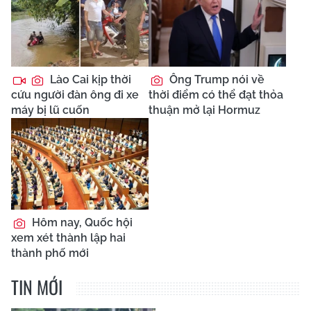
Lào Cai kịp thời
Ông Trump nói về
cứu người đàn ông đi xe
thời điểm có thể đạt thỏa
máy bị lũ cuốn
thuận mở lại Hormuz
Hôm nay, Quốc hội
xem xét thành lập hai
thành phố mới
TIN MỚI