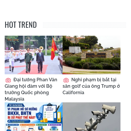
HOT TREND
Đại tướng Phan Văn
Nghi phạm bị bắt tại
Giang hội đàm với Bộ
sân golf của ông Trump ở
trưởng Quốc phòng
California
Malaysia