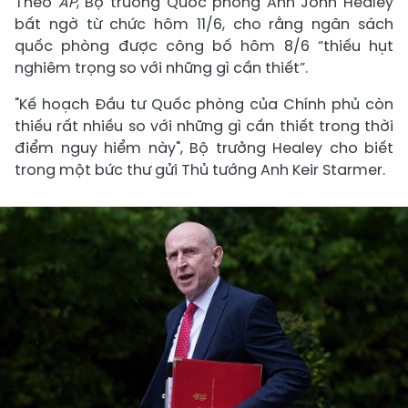
Theo
AP
, Bộ trưởng Quốc phòng Anh John Healey
bất ngờ từ chức hôm 11/6, cho rằng ngân sách
quốc phòng được công bố hôm 8/6 “thiếu hụt
nghiêm trọng so với những gì cần thiết”.
"Kế hoạch Đầu tư Quốc phòng của Chính phủ còn
thiếu rất nhiều so với những gì cần thiết trong thời
điểm nguy hiểm này", Bộ trưởng Healey cho biết
trong một bức thư gửi Thủ tướng Anh Keir Starmer.