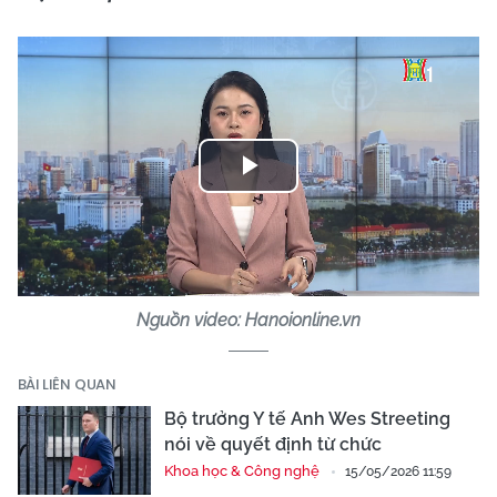
Play
Video
Nguồn video: Hanoionline.vn
BÀI LIÊN QUAN
Bộ trưởng Y tế Anh Wes Streeting
nói về quyết định từ chức
Khoa học & Công nghệ
15/05/2026 11:59