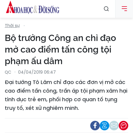
Thời sự
Bộ trưởng Công an chỉ đạo
mở cao điểm tấn công tội
phạm ấu dâm
QC
04/04/2019 06:47
Đại tướng Tô Lâm chỉ đạo các đơn vị mở các
cao điểm tấn công, trấn áp tội phạm xâm hại
tình dục trẻ em, phối hợp cơ quan tố tụng
truy tố, xét xử nghiêm minh.