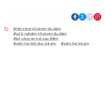
#tấn công tội phạm ấu dâm
#xử lý nghiêm tội phạm ấu dâm
#bộ công an mở cao điểm
#xâm hại tình dục trẻ em
#xâm hại trẻ em