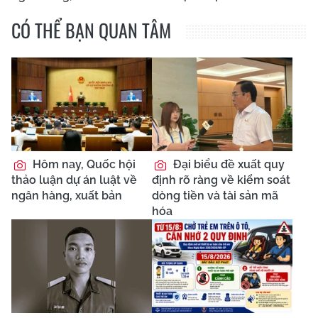
CÓ THỂ BẠN QUAN TÂM
Hôm nay, Quốc hội
Đại biểu đề xuất quy
thảo luận dự án luật về
định rõ ràng về kiểm soát
ngân hàng, xuất bản
dòng tiền và tài sản mã
hóa