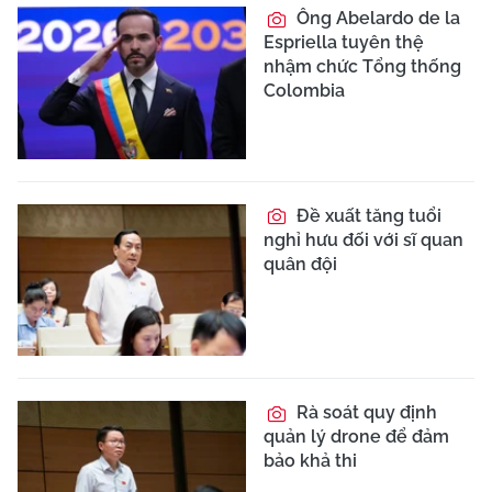
Ông Abelardo de la
Espriella tuyên thệ
nhậm chức Tổng thống
Colombia
Đề xuất tăng tuổi
nghỉ hưu đối với sĩ quan
quân đội
Rà soát quy định
quản lý drone để đảm
bảo khả thi