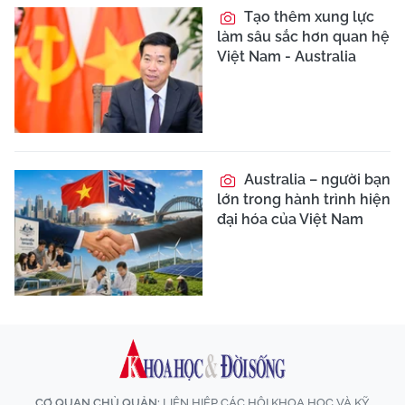
Tạo thêm xung lực
làm sâu sắc hơn quan hệ
Việt Nam - Australia
Australia – người bạn
lớn trong hành trình hiện
đại hóa của Việt Nam
CƠ QUAN CHỦ QUẢN:
LIÊN HIỆP CÁC HỘI KHOA HỌC VÀ KỸ