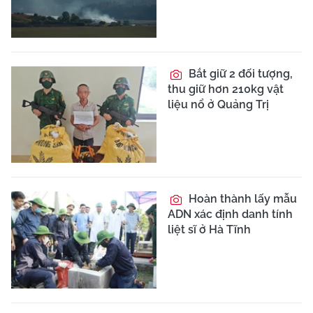
Bắt giữ 2 đối tượng,
thu giữ hơn 210kg vật
liệu nổ ở Quảng Trị
Hoàn thành lấy mẫu
ADN xác định danh tính
liệt sĩ ở Hà Tĩnh