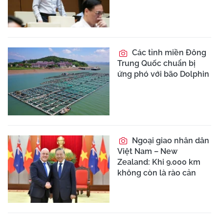
Các tỉnh miền Đông
Trung Quốc chuẩn bị
ứng phó với bão Dolphin
Ngoại giao nhân dân
Việt Nam – New
Zealand: Khi 9.000 km
không còn là rào cản