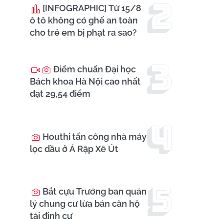
[INFOGRAPHIC] Từ 15/8
ô tô không có ghế an toàn
cho trẻ em bị phạt ra sao?
Điểm chuẩn Đại học
Bách khoa Hà Nội cao nhất
đạt 29,54 điểm
Houthi tấn công nhà máy
lọc dầu ở Ả Rập Xê Út
Bắt cựu Trưởng ban quản
lý chung cư lừa bán căn hộ
tái định cư