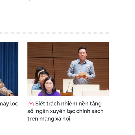
máy lọc
Siết trách nhiệm nền tảng
số, ngăn xuyên tạc chính sách
trên mạng xã hội