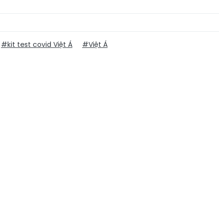
#kit test covid Việt Á
#Việt Á