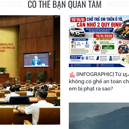
CÓ THỂ BẠN QUAN TÂM
[INFOGRAPHIC] Từ 15/
không có ghế an toàn ch
em bị phạt ra sao?