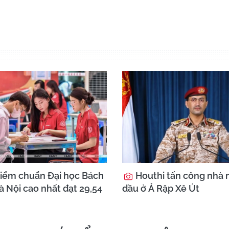
iểm chuẩn Đại học Bách
Houthi tấn công nhà 
 Nội cao nhất đạt 29,54
dầu ở Ả Rập Xê Út