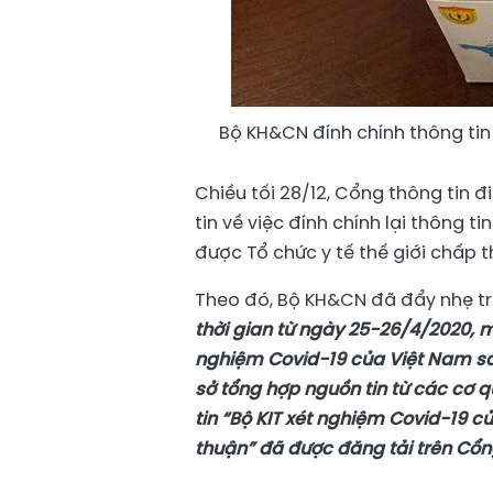
Bộ KH&CN đính chính thông tin t
Chiều tối 28/12, Cổng thông tin 
tin về việc đính chính lại thông 
được Tổ chức y tế thế giới chấp t
Theo đó, Bộ KH&CN đã đẩy nhẹ tr
thời gian từ ngày 25-26/4/2020, m
nghiệm Covid-19 của Việt Nam sản
sở tổng hợp nguồn tin từ các cơ q
tin “Bộ KIT xét nghiệm Covid-19 c
thuận” đã được đăng tải trên Cổn