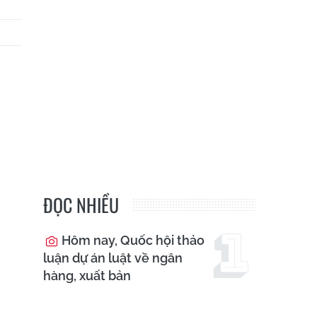
ĐỌC NHIỀU
Hôm nay, Quốc hội thảo
luận dự án luật về ngân
hàng, xuất bản