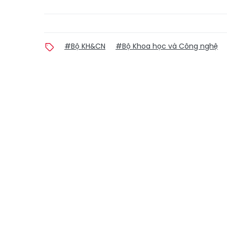
#Bộ KH&CN
#Bộ Khoa học và Công nghệ