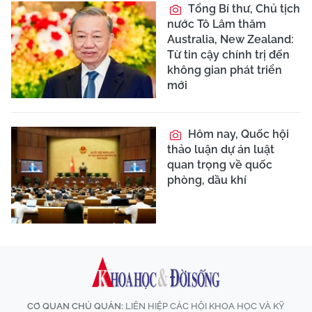
Tổng Bí thư, Chủ tịch
nước Tô Lâm thăm
Australia, New Zealand:
Từ tin cậy chính trị đến
không gian phát triển
mới
Hôm nay, Quốc hội
thảo luận dự án luật
quan trọng về quốc
phòng, dầu khí
CƠ QUAN CHỦ QUẢN:
LIÊN HIỆP CÁC HỘI KHOA HỌC VÀ KỸ