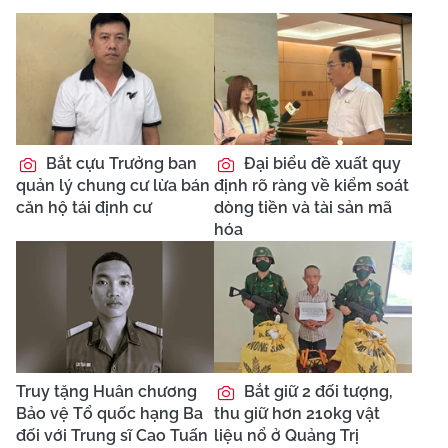
Bắt cựu Trưởng ban
Đại biểu đề xuất quy
quản lý chung cư lừa bán
định rõ ràng về kiểm soát
căn hộ tái định cư
dòng tiền và tài sản mã
hóa
Truy tặng Huân chương
Bắt giữ 2 đối tượng,
Bảo vệ Tổ quốc hạng Ba
thu giữ hơn 210kg vật
đối với Trung sĩ Cao Tuấn
liệu nổ ở Quảng Trị