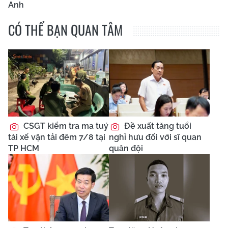
Anh
CÓ THỂ BẠN QUAN TÂM
CSGT kiểm tra ma tuý
Đề xuất tăng tuổi
tài xế vận tải đêm 7/8 tại
nghỉ hưu đối với sĩ quan
TP HCM
quân đội