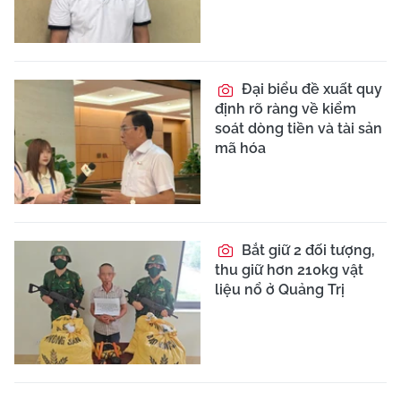
Đại biểu đề xuất quy
định rõ ràng về kiểm
soát dòng tiền và tài sản
mã hóa
Bắt giữ 2 đối tượng,
thu giữ hơn 210kg vật
liệu nổ ở Quảng Trị