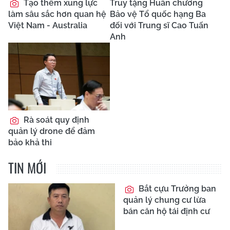
Tạo thêm xung lực
Truy tặng Huân chương
làm sâu sắc hơn quan hệ
Bảo vệ Tổ quốc hạng Ba
Việt Nam - Australia
đối với Trung sĩ Cao Tuấn
Anh
Rà soát quy định
quản lý drone để đảm
bảo khả thi
TIN MỚI
Bắt cựu Trưởng ban
quản lý chung cư lừa
bán căn hộ tái định cư