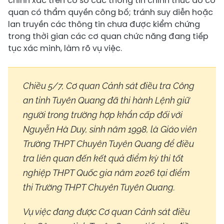
chính xác trên cơ sở các thông tin chính thức do cơ
quan có thẩm quyền công bố; tránh suy diễn hoặc
lan truyền các thông tin chưa được kiểm chứng
trong thời gian các cơ quan chức năng đang tiếp
tục xác minh, làm rõ vụ việc.
Chiều 5/7, Cơ quan Cảnh sát điều tra Công
an tỉnh Tuyên Quang đã thi hành Lệnh giữ
người trong trường hợp khẩn cấp đối với
Nguyễn Hà Duy, sinh năm 1998, là Giáo viên
Trường THPT Chuyên Tuyên Quang để điều
tra liên quan đến kết quả điểm kỳ thi tốt
nghiệp THPT Quốc gia năm 2026 tại điểm
thi Trường THPT Chuyên Tuyên Quang.
Vụ việc đang được Cơ quan Cảnh sát điều