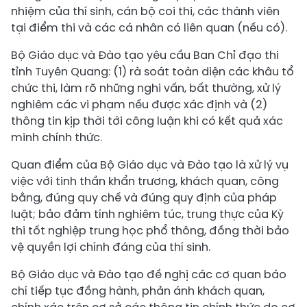
nhiệm của thí sinh, cán bộ coi thi, các thành viên
tại điểm thi và các cá nhân có liên quan (nếu có).
Bộ Giáo dục và Đào tạo yêu cầu Ban Chỉ đạo thi
tỉnh Tuyên Quang: (1) rà soát toàn diện các khâu tổ
chức thi, làm rõ những nghi vấn, bất thường, xử lý
nghiêm các vi phạm nếu được xác định và (2)
thông tin kịp thời tới công luận khi có kết quả xác
minh chính thức.
Quan điểm của Bộ Giáo dục và Đào tạo là xử lý vụ
việc với tinh thần khẩn trương, khách quan, công
bằng, đúng quy chế và đúng quy định của pháp
luật; bảo đảm tính nghiêm túc, trung thực của Kỳ
thi tốt nghiệp trung học phổ thông, đồng thời bảo
vệ quyền lợi chính đáng của thí sinh.
Bộ Giáo dục và Đào tạo đề nghị các cơ quan báo
chí tiếp tục đồng hành, phản ánh khách quan,