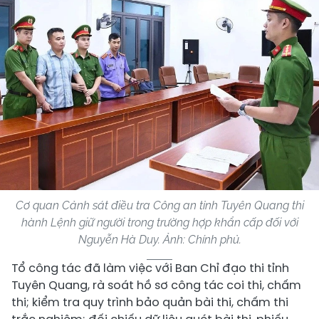
Cơ quan Cảnh sát điều tra Công an tỉnh Tuyên Quang thi
hành Lệnh giữ người trong trường hợp khẩn cấp đối với
Nguyễn Hà Duy. Ảnh: Chính phủ.
Tổ công tác đã làm việc với Ban Chỉ đạo thi tỉnh
Tuyên Quang, rà soát hồ sơ công tác coi thi, chấm
thi; kiểm tra quy trình bảo quản bài thi, chấm thi