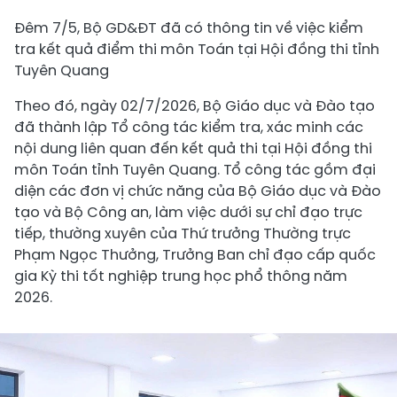
Đêm 7/5, Bộ GD&ĐT đã có thông tin về việc kiểm
tra kết quả điểm thi môn Toán tại Hội đồng thi tỉnh
Tuyên Quang
Theo đó, ngày 02/7/2026, Bộ Giáo dục và Đào tạo
đã thành lập Tổ công tác kiểm tra, xác minh các
nội dung liên quan đến kết quả thi tại Hội đồng thi
môn Toán tỉnh Tuyên Quang. Tổ công tác gồm đại
diện các đơn vị chức năng của Bộ Giáo dục và Đào
tạo và Bộ Công an, làm việc dưới sự chỉ đạo trực
tiếp, thường xuyên của Thứ trưởng Thường trực
Phạm Ngọc Thưởng, Trưởng Ban chỉ đạo cấp quốc
gia Kỳ thi tốt nghiệp trung học phổ thông năm
2026.