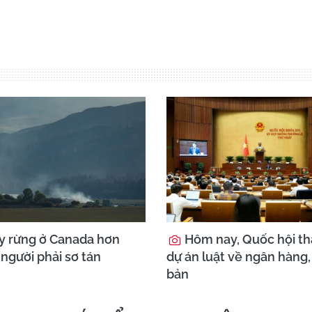
 rừng ở Canada hơn
Hôm nay, Quốc hội th
người phải sơ tán
dự án luật về ngân hàng,
bản