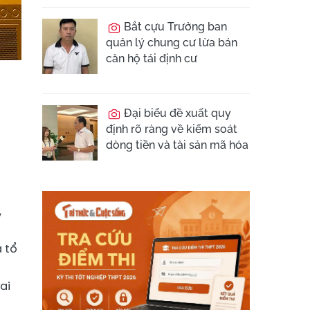
Bắt cựu Trưởng ban
quản lý chung cư lừa bán
căn hộ tái định cư
Đại biểu đề xuất quy
định rõ ràng về kiểm soát
dòng tiền và tài sản mã hóa
,
à tổ
ai