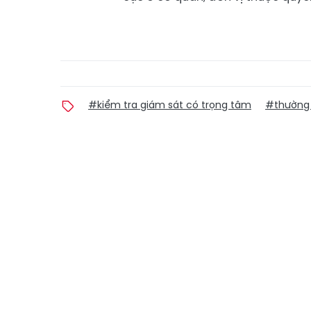
#kiểm tra giám sát có trọng tâm
#thường 