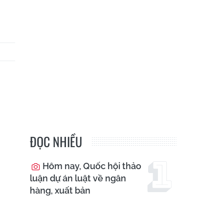
ĐỌC NHIỀU
Hôm nay, Quốc hội thảo
luận dự án luật về ngân
hàng, xuất bản