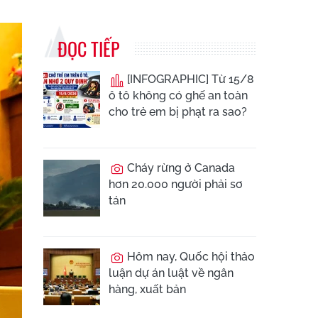
ĐỌC TIẾP
[INFOGRAPHIC] Từ 15/8
ô tô không có ghế an toàn
cho trẻ em bị phạt ra sao?
Cháy rừng ở Canada
hơn 20.000 người phải sơ
tán
Hôm nay, Quốc hội thảo
luận dự án luật về ngân
hàng, xuất bản