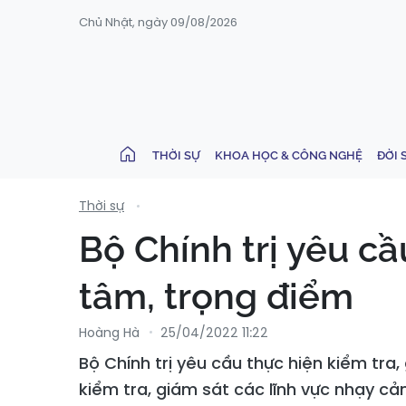
Chủ Nhật, ngày 09/08/2026
THỜI SỰ
KHOA HỌC & CÔNG NGHỆ
ĐỜI 
Thời sự
Bộ Chính trị yêu cầ
tâm, trọng điểm
Hoàng Hà
25/04/2022 11:22
Bộ Chính trị yêu cầu thực hiện kiểm tr
kiểm tra, giám sát các lĩnh vực nhạy cả