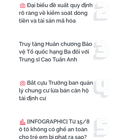
Đại biểu đề xuất quy định
rõ ràng về kiểm soát dòng
tiền và tài sản mã hóa
Truy tặng Huân chương Bảo
vệ Tổ quốc hạng Ba đối với
Trung sĩ Cao Tuấn Anh
Bắt cựu Trưởng ban quản
lý chung cư lừa bán căn hộ
tái định cư
[INFOGRAPHIC] Từ 15/8
ô tô không có ghế an toàn
cho trẻ em bị phạt ra sao?