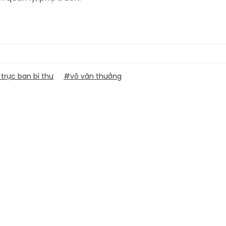
trực ban bí thư
#võ văn thưởng