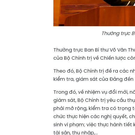
Thường trực B
Thường trực Ban Bí thư Võ Văn Th
của Bộ Chính trị về Chiến lược c
Theo đó, Bộ Chính trị đề ra các 
kiểm tra, giám sát của Đảng đến
Trong đó, về nhiệm vụ đổi mới, nâ
giám sát, Bộ Chính trị yêu cầu t
phải mở rộng, kiểm tra có trọng t
chức thực hiện các nghị quyết, ch
sinh vi phạm; việc thực hành tiết
tài sản, thu nhập,...