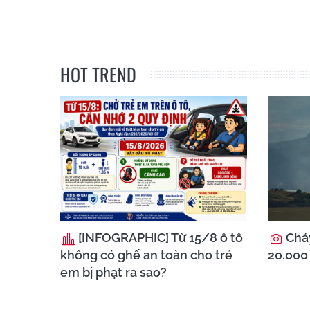
HOT TREND
[INFOGRAPHIC] Từ 15/8 ô tô
Cháy
không có ghế an toàn cho trẻ
20.000 
em bị phạt ra sao?