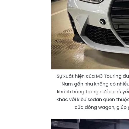
Sự xuất hiện của M3 Touring đư
Nam gần như không có nhiều
khách hàng trong nước chủ yếu
Khác với kiểu sedan quen thuộ
của dòng wagon, giúp g