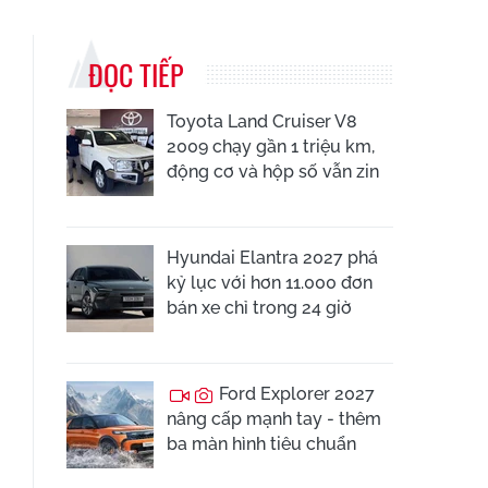
ĐỌC TIẾP
Toyota Land Cruiser V8
2009 chạy gần 1 triệu km,
động cơ và hộp số vẫn zin
Hyundai Elantra 2027 phá
kỷ lục với hơn 11.000 đơn
bán xe chỉ trong 24 giờ
Ford Explorer 2027
nâng cấp mạnh tay - thêm
ba màn hình tiêu chuẩn