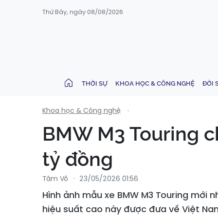
Thứ Bảy, ngày 08/08/2026
THỜI SỰ
KHOA HỌC & CÔNG NGHỆ
ĐỜI 
Khoa học & Công nghệ
BMW M3 Touring chí
tỷ đồng
Tâm Võ
23/05/2026 01:56
Hình ảnh mẫu xe BMW M3 Touring mới nh
hiệu suất cao này được đưa về Việt Na