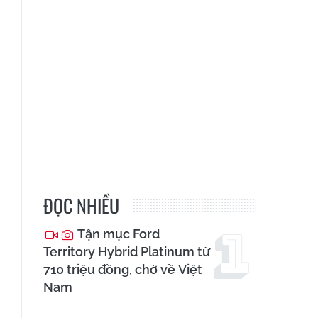
ĐỌC NHIỀU
Tận mục Ford
Territory Hybrid Platinum từ
710 triệu đồng, chờ về Việt
Nam