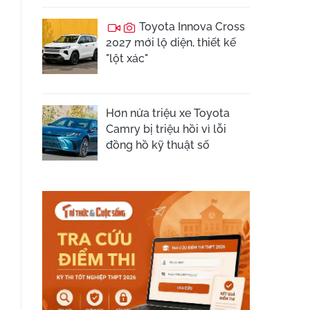
Toyota Innova Cross
2027 mới lộ diện, thiết kế
"lột xác"
Hơn nửa triệu xe Toyota
Camry bị triệu hồi vì lỗi
đồng hồ kỹ thuật số