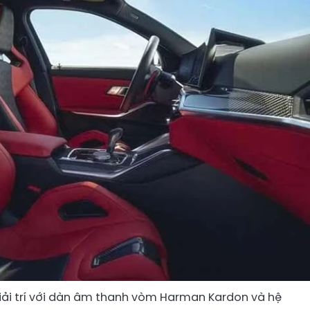
iải trí với dàn âm thanh vòm Harman Kardon và hệ