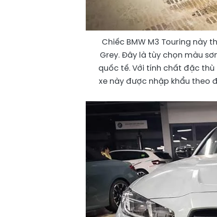
Chiếc BMW M3 Touring này thu
Grey. Đây là tùy chọn màu sơn
quốc tế. Với tính chất đặc th
xe này được nhập khẩu theo đơ