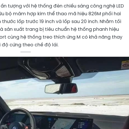
 ấn tượng với hệ thống đèn chiếu sáng công nghệ LED
hữu bộ mâm hợp kim thể thao mã hiệu 826M phối hai
thước lốp trước 19 inch và lốp sau 20 inch. Nhằm tối
à sản xuất trang bị tiêu chuẩn hệ thống phanh hiệu
port cùng hệ thống treo thích ứng M có khả năng thay
 độ cứng theo chế độ lái.