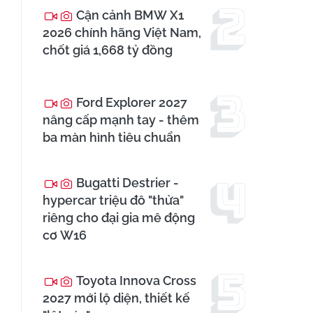
Cận cảnh BMW X1
2026 chính hãng Việt Nam,
chốt giá 1,668 tỷ đồng
Ford Explorer 2027
nâng cấp mạnh tay - thêm
ba màn hình tiêu chuẩn
Bugatti Destrier -
hypercar triệu đô "thửa"
riêng cho đại gia mê động
cơ W16
Toyota Innova Cross
2027 mới lộ diện, thiết kế