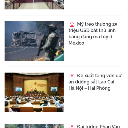
Mỹ treo thưởng 25
triệu USD bắt thủ lĩnh
băng đảng ma túy ở
Mexico
Đề xuất tăng vốn dự
án đường sắt Lào Cai –
Hà Nội – Hải Phòng
Đại tướng Phan Văn