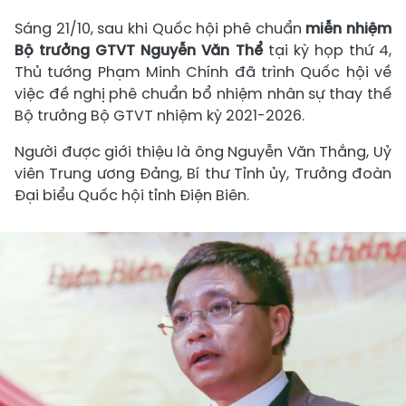
Sáng 21/10, sau khi Quốc hội phê chuẩn
miễn nhiệm
Bộ trưởng GTVT Nguyễn Văn Thể
tại kỳ họp thứ 4,
Thủ tướng Phạm Minh Chính đã trình Quốc hội về
việc đề nghị phê chuẩn bổ nhiệm nhân sự thay thế
Bộ trưởng Bộ GTVT nhiệm kỳ 2021-2026.
Người được giới thiệu là ông Nguyễn Văn Thắng, Uỷ
viên Trung ương Đảng, Bí thư Tỉnh ủy, Trưởng đoàn
Đại biểu Quốc hội tỉnh Điện Biên.