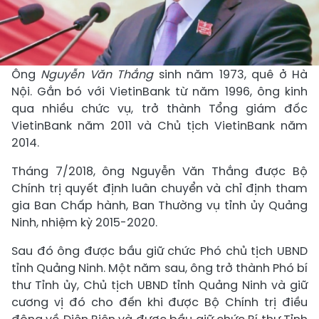
Ông
Nguyễn Văn Thắng
sinh năm 1973, quê ở Hà
Nội. Gắn bó với VietinBank từ năm 1996, ông kinh
qua nhiều chức vụ, trở thành Tổng giám đốc
VietinBank năm 2011 và Chủ tịch VietinBank năm
2014.
Tháng 7/2018, ông Nguyễn Văn Thắng được Bộ
Chính trị quyết định luân chuyển và chỉ định tham
gia Ban Chấp hành, Ban Thường vụ tỉnh ủy Quảng
Ninh, nhiệm kỳ 2015-2020.
Sau đó ông được bầu giữ chức Phó chủ tịch UBND
tỉnh Quảng Ninh. Một năm sau, ông trở thành Phó bí
thư Tỉnh ủy, Chủ tịch UBND tỉnh Quảng Ninh và giữ
cương vị đó cho đến khi được Bộ Chính trị điều