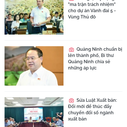
"ma trận trách nhiệm"
cho dự án Vành đai 5 -
Vùng Thủ đô
Quảng Ninh chuẩn bị
lên thành phố, Bí thư
Quảng Ninh chia sẻ
những áp lực
Sửa Luật Xuất bản:
Đổi mới để thúc đẩy
chuyển đổi số ngành
xuất bản