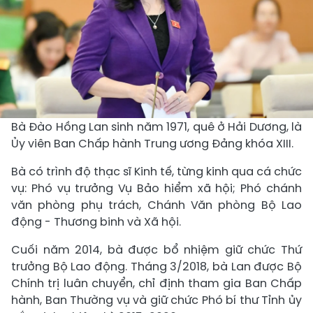
Bà Đào Hồng Lan sinh năm 1971, quê ở Hải Dương, là
Ủy viên Ban Chấp hành Trung ương Đảng khóa XIII.
Bà có trình độ thạc sĩ Kinh tế, từng kinh qua cá chức
vụ: Phó vụ trưởng Vụ Bảo hiểm xã hội; Phó chánh
văn phòng phụ trách, Chánh Văn phòng Bộ Lao
động - Thương binh và Xã hội.
Cuối năm 2014, bà được bổ nhiệm giữ chức Thứ
trưởng Bộ Lao động. Tháng 3/2018, bà Lan được Bộ
Chính trị luân chuyển, chỉ định tham gia Ban Chấp
hành, Ban Thường vụ và giữ chức Phó bí thư Tỉnh ủy