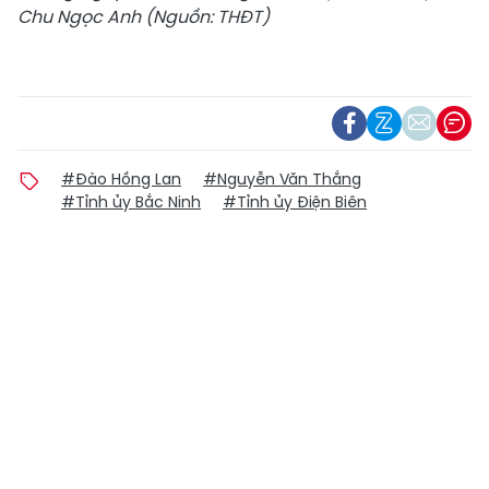
Chu Ngọc Anh (Nguồn: THĐT)
#Đào Hồng Lan
#Nguyễn Văn Thắng
#Tỉnh ủy Bắc Ninh
#Tỉnh ủy Điện Biên