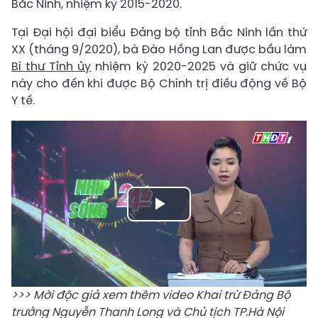
Bắc Ninh, nhiệm kỳ 2015-2020.
Tại Đại hội đại biểu Đảng bộ tỉnh Bắc Ninh lần thứ
XX (tháng 9/2020), bà Đào Hồng Lan được bầu làm
Bí thư Tỉnh ủy
nhiệm kỳ 2020-2025 và giữ chức vụ
này cho đến khi được Bộ Chính trị điều động về Bộ
Y tế.
Play
Video
>>> Mời độc giả xem thêm video Khai trừ Đảng Bộ
trưởng Nguyễn Thanh Long và Chủ tịch TP.Hà Nội