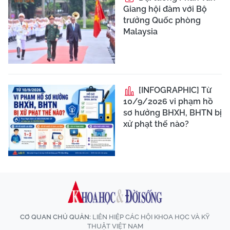
Giang hội đàm với Bộ
trưởng Quốc phòng
Malaysia
[INFOGRAPHIC] Từ
10/9/2026 vi phạm hồ
sơ hưởng BHXH, BHTN bị
xử phạt thế nào?
CƠ QUAN CHỦ QUẢN:
LIÊN HIỆP CÁC HỘI KHOA HỌC VÀ KỸ
THUẬT VIỆT NAM