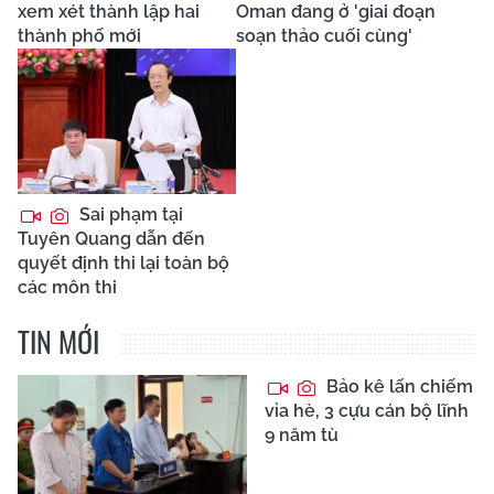
xem xét thành lập hai
Oman đang ở 'giai đoạn
thành phố mới
soạn thảo cuối cùng'
Sai phạm tại
Tuyên Quang dẫn đến
quyết định thi lại toàn bộ
các môn thi
TIN MỚI
Bảo kê lấn chiếm
vỉa hè, 3 cựu cán bộ lĩnh
9 năm tù