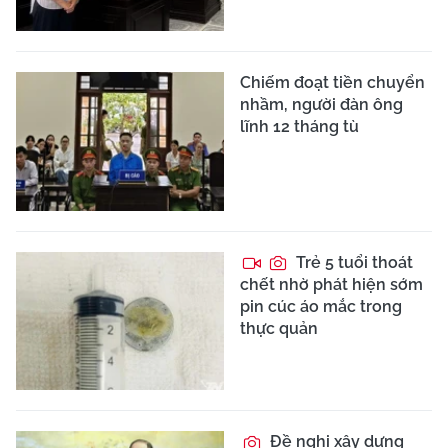
Chiếm đoạt tiền chuyển
nhầm, người đàn ông
lĩnh 12 tháng tù
Trẻ 5 tuổi thoát
chết nhờ phát hiện sớm
pin cúc áo mắc trong
thực quản
Đề nghị xây dựng