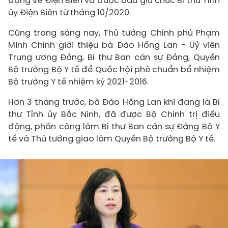
động về Điện Biên và được bầu giữ chức Bí thư Tỉnh
ủy Điện Biên từ tháng 10/2020.
Cũng trong sáng nay, Thủ tướng Chính phủ Phạm
Minh Chính giới thiệu bà Đào Hồng Lan - Uỷ viên
Trung ương Đảng, Bí thư Ban cán sự Đảng, Quyền
Bộ trưởng Bộ Y tế để Quốc hội phê chuẩn bổ nhiệm
Bộ trưởng Y tế nhiệm kỳ 2021-2016.
Hơn 3 tháng trước, bà Đào Hồng Lan khi đang là Bí
thư Tỉnh ủy Bắc Ninh, đã được Bộ Chính trị điều
động, phân công làm Bí thư Ban cán sự Đảng Bộ Y
tế và Thủ tướng giao làm Quyền Bộ trưởng Bộ Y tế.