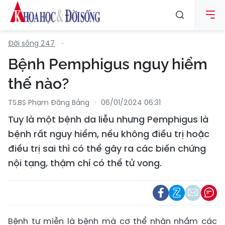
Đời sống 247
Bệnh Pemphigus nguy hiểm
thế nào?
TS.BS Phạm Đăng Bảng
06/01/2024 06:31
Tuy là một bệnh da liễu nhưng Pemphigus là
bệnh rất nguy hiểm, nếu không điều trị hoặc
điều trị sai thì có thể gây ra các biến chứng
nội tạng, thậm chí có thể tử vong.
Bệnh tự miễn là bệnh mà cơ thể nhận nhầm các