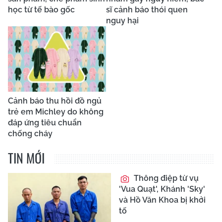
học từ tế bào gốc
sĩ cảnh báo thói quen
nguy hại
Cảnh báo thu hồi đồ ngủ
trẻ em Michley do không
đáp ứng tiêu chuẩn
chống cháy
TIN MỚI
Thông điệp từ vụ
'Vua Quạt', Khánh 'Sky'
và Hồ Văn Khoa bị khởi
tố