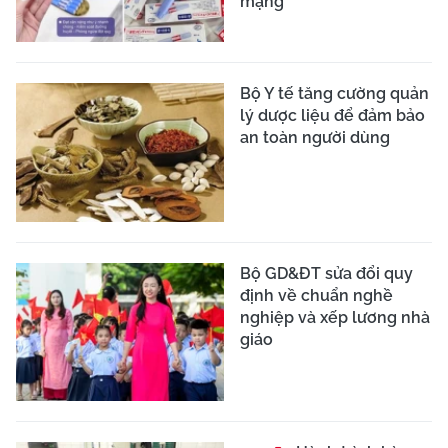
mạng
Bộ Y tế tăng cường quản
lý dược liệu để đảm bảo
an toàn người dùng
Bộ GD&ĐT sửa đổi quy
định về chuẩn nghề
nghiệp và xếp lương nhà
giáo