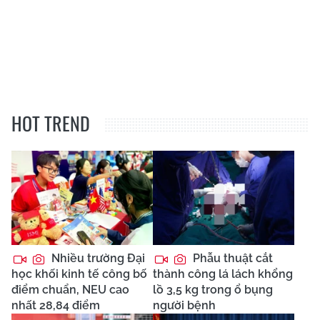
HOT TREND
Nhiều trường Đại
Phẫu thuật cắt
học khối kinh tế công bố
thành công lá lách khổng
điểm chuẩn, NEU cao
lồ 3,5 kg trong ổ bụng
nhất 28,84 điểm
người bệnh