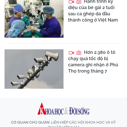
Hành trình kỳ
diệu của bé gái 2 tuổi
sau ca ghép da đầu
thành công ở Việt Nam
Hơn 2.380 ô tô
chạy quá tốc độ bị
camera ghi nhận ở Phú
Thọ trong tháng 7
CƠ QUAN CHỦ QUẢN:
LIÊN HIỆP CÁC HỘI KHOA HỌC VÀ KỸ