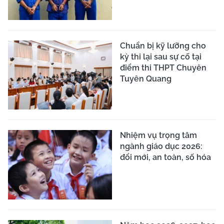
Chuẩn bị kỹ lưỡng cho
kỳ thi lại sau sự cố tại
điểm thi THPT Chuyên
Tuyên Quang
Nhiệm vụ trọng tâm
ngành giáo dục 2026:
đổi mới, an toàn, số hóa