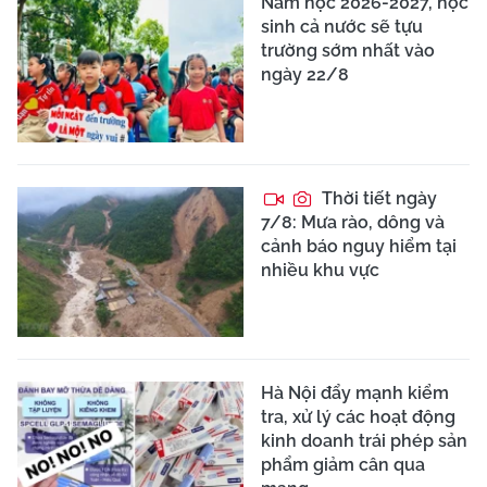
Năm học 2026-2027, học
sinh cả nước sẽ tựu
trường sớm nhất vào
ngày 22/8
Thời tiết ngày
7/8: Mưa rào, dông và
cảnh báo nguy hiểm tại
nhiều khu vực
Hà Nội đẩy mạnh kiểm
tra, xử lý các hoạt động
kinh doanh trái phép sản
phẩm giảm cân qua