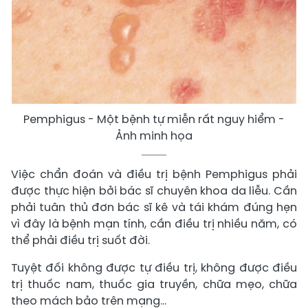
Pemphigus - Một bệnh tự miễn rất nguy hiểm -
Ảnh minh họa
Việc chẩn đoán và điều trị bệnh Pemphigus phải
được thực hiện bởi bác sĩ chuyên khoa da liễu. Cần
phải tuân thủ đơn bác sĩ kê và tái khám đúng hẹn
vì đây là bệnh mạn tính, cần điều trị nhiều năm, có
thể phải điều trị suốt đời.
Tuyệt đối không được tự điều trị, không được điều
trị thuốc nam, thuốc gia truyền, chữa mẹo, chữa
theo mách bảo trên mạng...