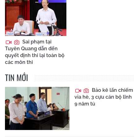
Sai phạm tại
Tuyên Quang dẫn đến
quyết định thi lại toàn bộ
các môn thi
TIN MỚI
Bảo kê lấn chiếm
vỉa hè, 3 cựu cán bộ lĩnh
9 năm tù