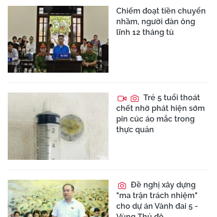
Chiếm đoạt tiền chuyển
nhầm, người đàn ông
lĩnh 12 tháng tù
Trẻ 5 tuổi thoát
chết nhờ phát hiện sớm
pin cúc áo mắc trong
thực quản
Đề nghị xây dựng
"ma trận trách nhiệm"
cho dự án Vành đai 5 -
Vùng Thủ đô