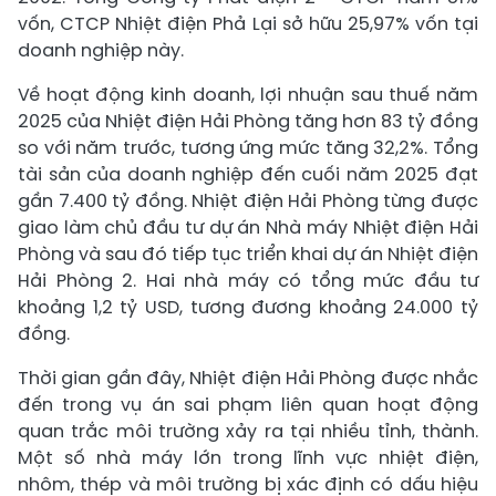
vốn, CTCP Nhiệt điện Phả Lại sở hữu 25,97% vốn tại
doanh nghiệp này.
Về hoạt động kinh doanh, lợi nhuận sau thuế năm
2025 của Nhiệt điện Hải Phòng tăng hơn 83 tỷ đồng
so với năm trước, tương ứng mức tăng 32,2%. Tổng
tài sản của doanh nghiệp đến cuối năm 2025 đạt
gần 7.400 tỷ đồng. Nhiệt điện Hải Phòng từng được
giao làm chủ đầu tư dự án Nhà máy Nhiệt điện Hải
Phòng và sau đó tiếp tục triển khai dự án Nhiệt điện
Hải Phòng 2. Hai nhà máy có tổng mức đầu tư
khoảng 1,2 tỷ USD, tương đương khoảng 24.000 tỷ
đồng.
Thời gian gần đây, Nhiệt điện Hải Phòng được nhắc
đến trong vụ án sai phạm liên quan hoạt động
quan trắc môi trường xảy ra tại nhiều tỉnh, thành.
Một số nhà máy lớn trong lĩnh vực nhiệt điện,
nhôm, thép và môi trường bị xác định có dấu hiệu