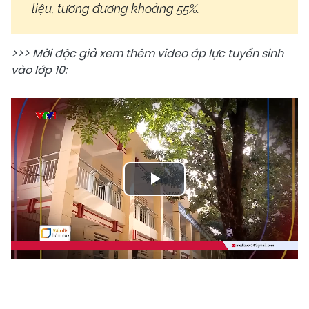
liệu, tương đương khoảng 55%.
>>> Mời độc giả xem thêm video áp lực tuyển sinh
vào lớp 10:
Play
Video