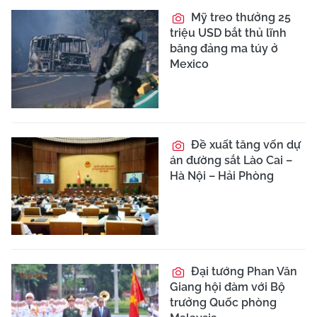
Mỹ treo thưởng 25
triệu USD bắt thủ lĩnh
băng đảng ma túy ở
Mexico
Đề xuất tăng vốn dự
án đường sắt Lào Cai –
Hà Nội – Hải Phòng
Đại tướng Phan Văn
Giang hội đàm với Bộ
trưởng Quốc phòng