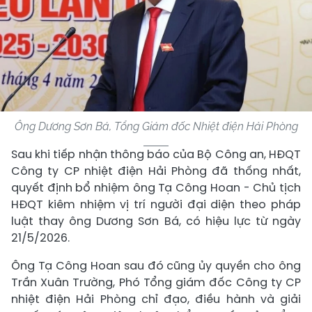
Ông Dương Sơn Bá, Tổng Giám đốc Nhiệt điện Hải Phòng
Sau khi tiếp nhận thông báo của Bộ Công an, HĐQT
Công ty CP nhiệt điện Hải Phòng đã thống nhất,
quyết định bổ nhiệm ông Tạ Công Hoan - Chủ tịch
HĐQT kiêm nhiệm vị trí người đại diện theo pháp
luật thay ông Dương Sơn Bá, có hiệu lực từ ngày
21/5/2026.
Ông Tạ Công Hoan sau đó cũng ủy quyền cho ông
Trần Xuân Trường, Phó Tổng giám đốc Công ty CP
nhiệt điện Hải Phòng chỉ đạo, điều hành và giải