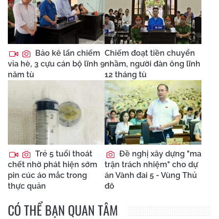
Bảo kê lấn chiếm
Chiếm đoạt tiền chuyển
vỉa hè, 3 cựu cán bộ lĩnh 9
nhầm, người đàn ông lĩnh
năm tù
12 tháng tù
Trẻ 5 tuổi thoát
Đề nghị xây dựng "ma
chết nhờ phát hiện sớm
trận trách nhiệm" cho dự
pin cúc áo mắc trong
án Vành đai 5 - Vùng Thủ
thực quản
đô
CÓ THỂ BẠN QUAN TÂM