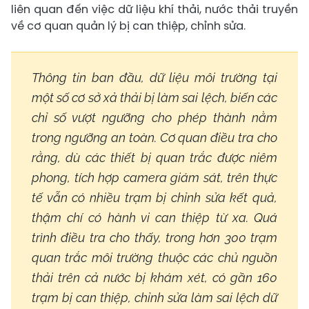
liên quan đến việc dữ liệu khí thải, nước thải truyền
về cơ quan quản lý bị can thiệp, chỉnh sửa.
Thông tin ban đầu, dữ liệu môi trường tại
một số cơ sở xả thải bị làm sai lệch, biến các
chỉ số vượt ngưỡng cho phép thành nằm
trong ngưỡng an toàn. Cơ quan điều tra cho
rằng, dù các thiết bị quan trắc được niêm
phong, tích hợp camera giám sát, trên thực
tế vẫn có nhiều trạm bị chỉnh sửa kết quả,
thậm chí có hành vi can thiệp từ xa. Quá
trình điều tra cho thấy, trong hơn 300 trạm
quan trắc môi trường thuộc các chủ nguồn
thải trên cả nước bị khám xét, có gần 160
trạm bị can thiệp, chỉnh sửa làm sai lệch dữ