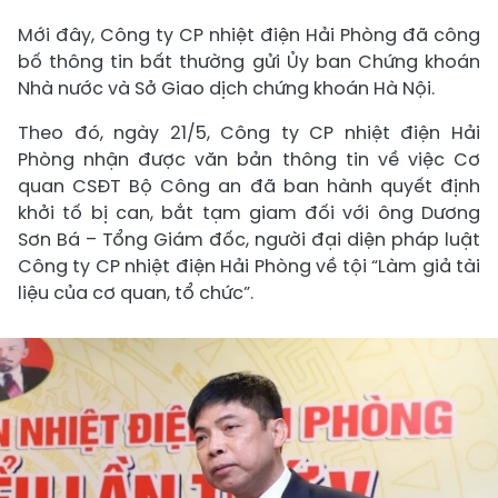
Mới đây, Công ty CP nhiệt điện Hải Phòng đã công
bố thông tin bất thường gửi Ủy ban Chứng khoán
Nhà nước và Sở Giao dịch chứng khoán Hà Nội.
Theo đó, ngày 21/5, Công ty CP nhiệt điện Hải
Phòng nhận được văn bản thông tin về việc Cơ
quan CSĐT Bộ Công an đã ban hành quyết định
khởi tố bị can, bắt tạm giam đối với ông Dương
Sơn Bá – Tổng Giám đốc, người đại diện pháp luật
Công ty CP nhiệt điện Hải Phòng về tội “Làm giả tài
liệu của cơ quan, tổ chức”.