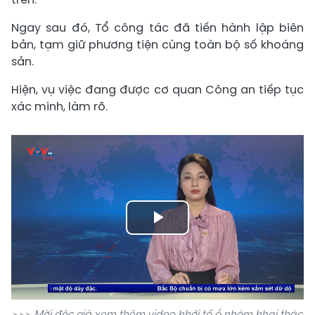
Ngay sau đó, Tổ công tác đã tiến hành lập biên
bản, tạm giữ phương tiện cùng toàn bộ số khoáng
sản.
Hiện, vụ việc đang được cơ quan Công an tiếp tục
xác minh, làm rõ.
Play
Video
>>> Mời độc giả xem thêm video khởi tố ổ nhóm khai thác