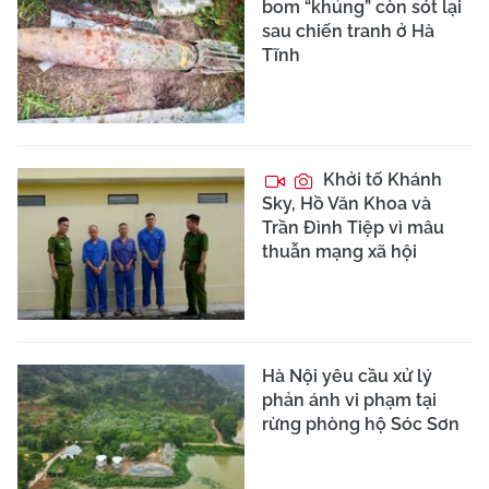
bom “khủng” còn sót lại
sau chiến tranh ở Hà
Tĩnh
Khởi tố Khánh
Sky, Hồ Văn Khoa và
Trần Đình Tiệp vì mâu
thuẫn mạng xã hội
Hà Nội yêu cầu xử lý
phản ánh vi phạm tại
rừng phòng hộ Sóc Sơn