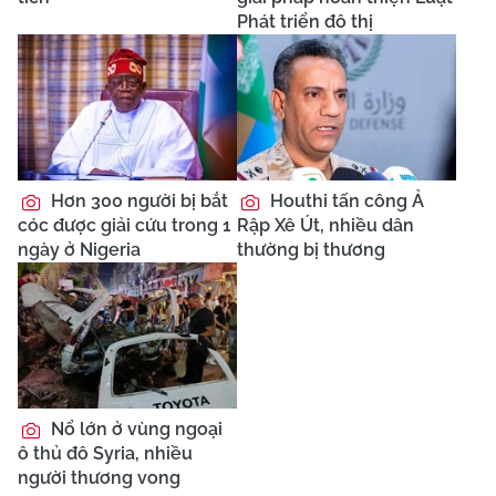
Phát triển đô thị
Hơn 300 người bị bắt
Houthi tấn công Ả
cóc được giải cứu trong 1
Rập Xê Út, nhiều dân
ngày ở Nigeria
thường bị thương
Nổ lớn ở vùng ngoại
ô thủ đô Syria, nhiều
người thương vong