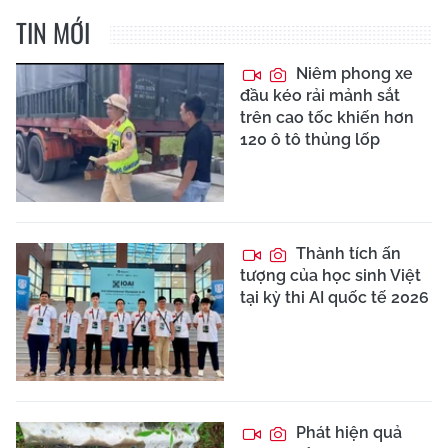
TIN MỚI
Niêm phong xe
đầu kéo rải mảnh sắt
trên cao tốc khiến hơn
120 ô tô thủng lốp
Thành tích ấn
tượng của học sinh Việt
tại kỳ thi AI quốc tế 2026
Phát hiện quả