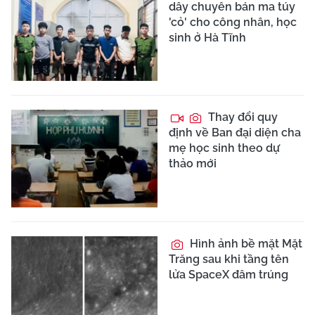
dây chuyên bán ma túy
'cỏ' cho công nhân, học
sinh ở Hà Tĩnh
Thay đổi quy
định về Ban đại diện cha
mẹ học sinh theo dự
thảo mới
Hình ảnh bề mặt Mặt
Trăng sau khi tầng tên
lửa SpaceX đâm trúng