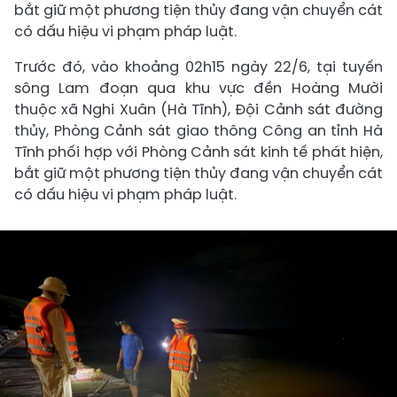
bắt giữ một phương tiện thủy đang vận chuyển cát
có dấu hiệu vi phạm pháp luật.
Trước đó, vào khoảng 02h15 ngày 22/6, tại tuyến
sông Lam đoạn qua khu vực đền Hoàng Mười
thuộc xã Nghi Xuân (Hà Tĩnh), Đội Cảnh sát đường
thủy, Phòng Cảnh sát giao thông Công an tỉnh Hà
Tĩnh phối hợp với Phòng Cảnh sát kinh tế phát hiện,
bắt giữ một phương tiện thủy đang vận chuyển cát
có dấu hiệu vi phạm pháp luật.