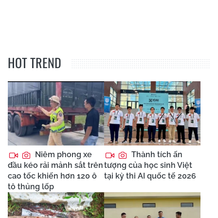
HOT TREND
Niêm phong xe
Thành tích ấn
đầu kéo rải mảnh sắt trên
tượng của học sinh Việt
cao tốc khiến hơn 120 ô
tại kỳ thi AI quốc tế 2026
tô thủng lốp