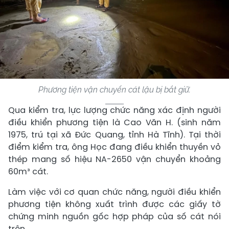
Phương tiện vận chuyển cát lậu bị bắt giữ.
Qua kiểm tra, lực lượng chức năng xác định người
điều khiển phương tiện là Cao Văn H. (sinh năm
1975, trú tại xã Đức Quang, tỉnh Hà Tĩnh). Tại thời
điểm kiểm tra, ông Học đang điều khiển thuyền vỏ
thép mang số hiệu NA-2650 vận chuyển khoảng
60m³ cát.
Làm việc với cơ quan chức năng, người điều khiển
phương tiện không xuất trình được các giấy tờ
chứng minh nguồn gốc hợp pháp của số cát nói
trên.