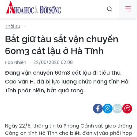
Thời sự
Bắt giữ tàu sắt vận chuyển
60m3 cát lậu ở Hà Tĩnh
Hạo Nhiên
22/06/2026 02:08
Đang vận chuyển 60m3 cát lậu đi tiêu thu,
Cao Văn H. đã bị lực lượng chức năng tỉnh Hà
Tĩnh phát hiện, bắt quả tang.
Ngày 22/6, thông tin từ Phòng Cảnh sát giao thông
Công an tỉnh Hà Tĩnh cho biết, đơn vị vừa phối hợp