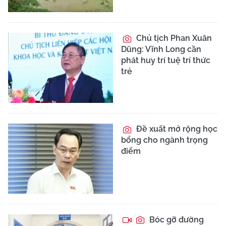
Chủ tịch Phan Xuân
Dũng: Vĩnh Long cần
phát huy trí tuệ trí thức
trẻ
Đề xuất mở rộng học
bổng cho ngành trọng
điểm
Bóc gỡ đường