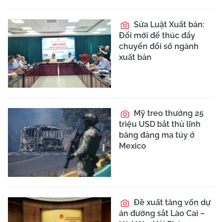
Sửa Luật Xuất bản:
Đổi mới để thúc đẩy
chuyển đổi số ngành
xuất bản
Mỹ treo thưởng 25
triệu USD bắt thủ lĩnh
băng đảng ma túy ở
Mexico
Đề xuất tăng vốn dự
án đường sắt Lào Cai –