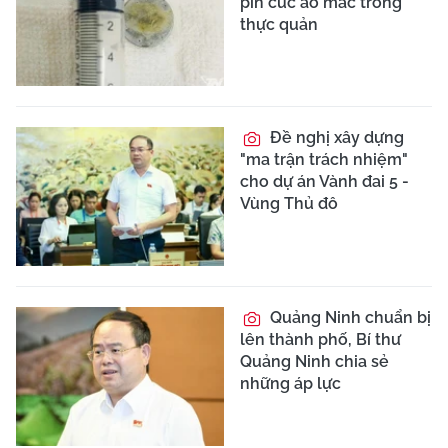
pin cúc áo mắc trong
thực quản
Đề nghị xây dựng
"ma trận trách nhiệm"
cho dự án Vành đai 5 -
Vùng Thủ đô
Quảng Ninh chuẩn bị
lên thành phố, Bí thư
Quảng Ninh chia sẻ
những áp lực