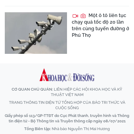
Một ô tô liên tục
chạy quá tốc độ 20 lần
trên cùng tuyến đường ở
Phú Thọ
CƠ QUAN CHỦ QUẢN:
LIÊN HIỆP CÁC HỘI KHOA HỌC VÀ KỸ
THUẬT VIỆT NAM
TRANG THÔNG TIN ĐIỆN TỬ TỔNG HỢP CỦA BÁO TRI THỨC VÀ
CUỘC SỐNG
Giấy phép số 113/GP-TTĐT do Cục Phát thanh, truyền hình và Thông
tin điện tử - Bộ Thông tin và Truyền thông cấp ngày 08/07/2021
Tổng Biên tập:
Nhà báo Nguyễn Thị Mai Hương