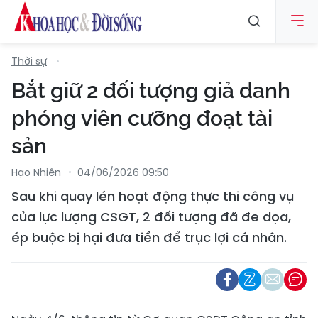
Thời sự
Bắt giữ 2 đối tượng giả danh
phóng viên cưỡng đoạt tài
sản
Hạo Nhiên
04/06/2026 09:50
Sau khi quay lén hoạt động thực thi công vụ
của lực lượng CSGT, 2 đối tượng đã đe dọa,
ép buộc bị hại đưa tiền để trục lợi cá nhân.