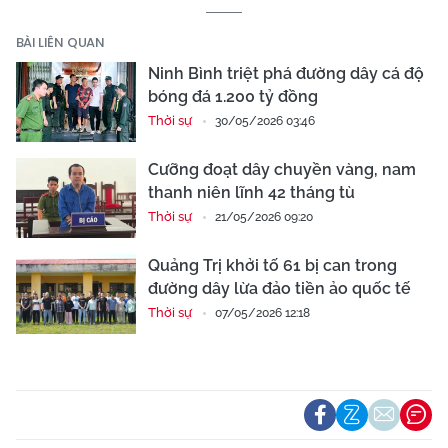
BÀI LIÊN QUAN
Ninh Bình triệt phá đường dây cá độ
bóng đá 1.200 tỷ đồng
Thời sự
30/05/2026 03:46
Cưỡng đoạt dây chuyền vàng, nam
thanh niên lĩnh 42 tháng tù
Thời sự
21/05/2026 09:20
Quảng Trị khởi tố 61 bị can trong
đường dây lừa đảo tiền ảo quốc tế
Thời sự
07/05/2026 12:18