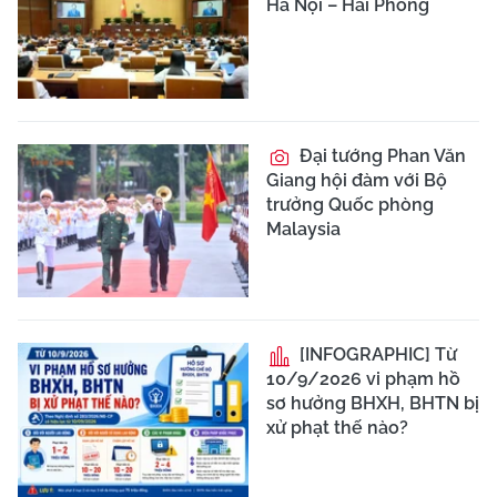
Hà Nội – Hải Phòng
Đại tướng Phan Văn
Giang hội đàm với Bộ
trưởng Quốc phòng
Malaysia
[INFOGRAPHIC] Từ
10/9/2026 vi phạm hồ
sơ hưởng BHXH, BHTN bị
xử phạt thế nào?