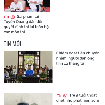
Sai phạm tại
Tuyên Quang dẫn đến
quyết định thi lại toàn bộ
các môn thi
TIN MỚI
Chiếm đoạt tiền chuyển
nhầm, người đàn ông
lĩnh 12 tháng tù
Trẻ 5 tuổi thoát
chết nhờ phát hiện sớm