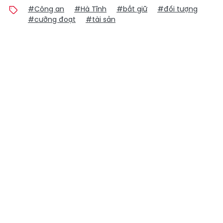
#Công an
#Hà Tĩnh
#bắt giữ
#đối tượng
#cưỡng đoạt
#tài sản