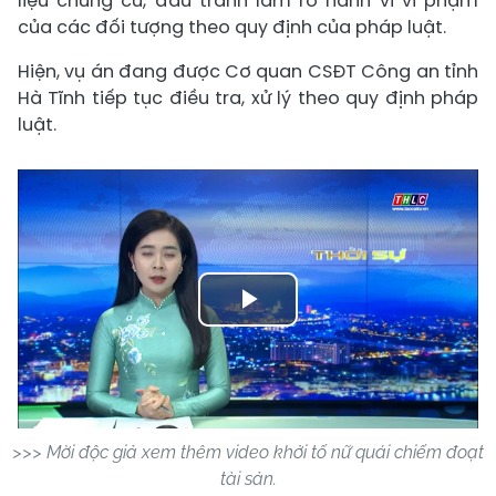
liệu chứng cứ, đấu tranh làm rõ hành vi vi phạm
của các đối tượng theo quy định của pháp luật.
Hiện, vụ án đang được Cơ quan CSĐT Công an tỉnh
Hà Tĩnh tiếp tục điều tra, xử lý theo quy định pháp
luật.
Play
Video
>>> Mời độc giả xem thêm video khởi tố nữ quái chiếm đoạt
tài sản.