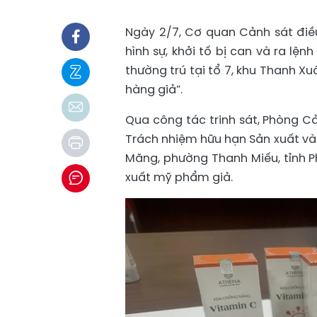
Ngày 2/7, Cơ quan Cảnh sát điều
hình sự, khởi tố bị can và ra lệ
thường trú tại tổ 7, khu Thanh Xu
hàng giả”.
Qua công tác trinh sát, Phòng Cả
Trách nhiệm hữu hạn Sản xuất và 
Măng, phường Thanh Miếu, tỉnh P
xuất mỹ phẩm giả.