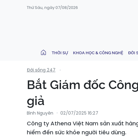
Thứ Sáu, ngày 07/08/2026
THỜI SỰ
KHOA HỌC & CÔNG NGHỆ
ĐỜI 
Đời sống 247
Bắt Giám đốc Công
giả
Bình Nguyên
02/07/2025 16:27
Công ty Athena Việt Nam sản xuất hàn
hiểm đến sức khỏe người tiêu dùng.