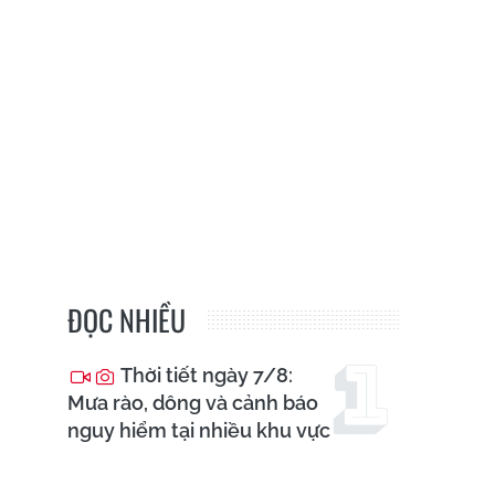
ĐỌC NHIỀU
Thời tiết ngày 7/8:
Mưa rào, dông và cảnh báo
nguy hiểm tại nhiều khu vực