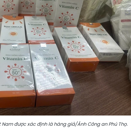
 Nam được xác định là hàng giả/Ảnh Công an Phú Thọ.