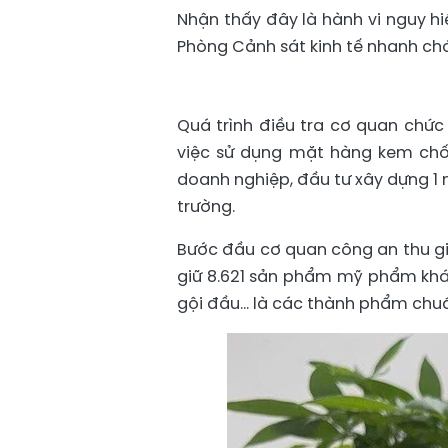
Nhận thấy đây là hành vi nguy hi
Phòng Cảnh sát kinh tế nhanh chó
Quá trình điều tra cơ quan chức
việc sử dụng mặt hàng kem chố
doanh nghiệp, đầu tư xây dựng 1
trường.
Bước đầu cơ quan công an thu g
giữ 8.621 sản phẩm mỹ phẩm khá
gội đầu… là các thành phẩm chuẩn