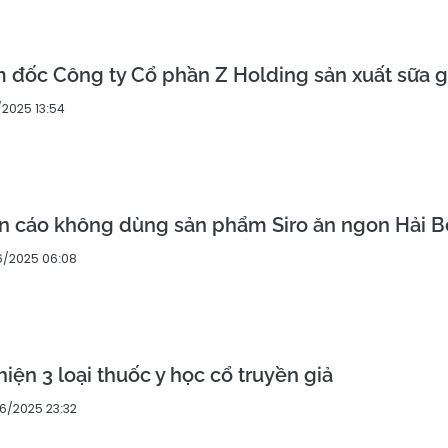
 đốc Công ty Cổ phần Z Holding sản xuất sữa g
/2025 13:54
ến cáo không dùng sản phẩm Siro ăn ngon Hải B
6/2025 06:08
iện 3 loại thuốc y học cổ truyền giả
6/2025 23:32