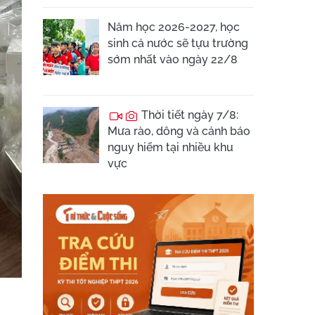
Năm học 2026-2027, học
sinh cả nước sẽ tựu trường
sớm nhất vào ngày 22/8
Thời tiết ngày 7/8:
Mưa rào, dông và cảnh báo
nguy hiểm tại nhiều khu
vực