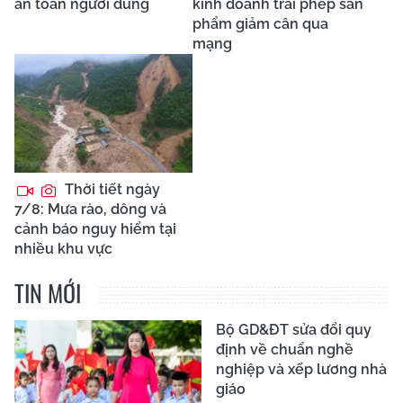
an toàn người dùng
kinh doanh trái phép sản
phẩm giảm cân qua
mạng
Thời tiết ngày
7/8: Mưa rào, dông và
cảnh báo nguy hiểm tại
nhiều khu vực
TIN MỚI
Bộ GD&ĐT sửa đổi quy
định về chuẩn nghề
nghiệp và xếp lương nhà
giáo