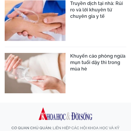
Truyền dịch tại nhà: Rủi
ro và lời khuyên từ
chuyên gia y tế
Khuyến cáo phòng ngừa
mụn tuổi dậy thì trong
mùa hè
CƠ QUAN CHỦ QUẢN:
LIÊN HIỆP CÁC HỘI KHOA HỌC VÀ KỸ