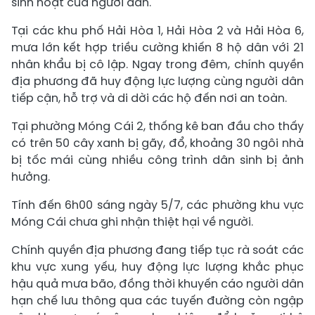
sinh hoạt của người dân.
Tại các khu phố Hải Hòa 1, Hải Hòa 2 và Hải Hòa 6,
mưa lớn kết hợp triều cường khiến 8 hộ dân với 21
nhân khẩu bị cô lập. Ngay trong đêm, chính quyền
địa phương đã huy động lực lượng cùng người dân
tiếp cận, hỗ trợ và di dời các hộ đến nơi an toàn.
Tại phường Móng Cái 2, thống kê ban đầu cho thấy
có trên 50 cây xanh bị gãy, đổ, khoảng 30 ngôi nhà
bị tốc mái cùng nhiều công trình dân sinh bị ảnh
hưởng.
Tính đến 6h00 sáng ngày 5/7, các phường khu vực
Móng Cái chưa ghi nhận thiệt hại về người.
Chính quyền địa phương đang tiếp tục rà soát các
khu vực xung yếu, huy động lực lượng khắc phục
hậu quả mưa bão, đồng thời khuyến cáo người dân
hạn chế lưu thông qua các tuyến đường còn ngập