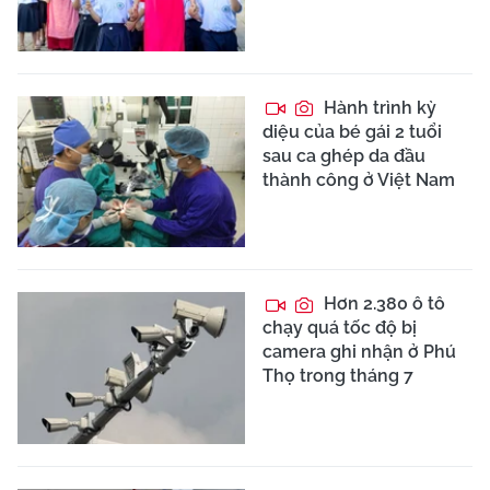
Hành trình kỳ
diệu của bé gái 2 tuổi
sau ca ghép da đầu
thành công ở Việt Nam
Hơn 2.380 ô tô
chạy quá tốc độ bị
camera ghi nhận ở Phú
Thọ trong tháng 7