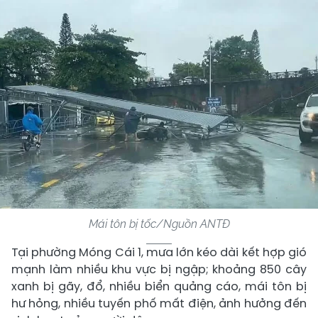
Mái tôn bị tốc/Nguồn ANTĐ
Tại phường Móng Cái 1, mưa lớn kéo dài kết hợp gió
mạnh làm nhiều khu vực bị ngập; khoảng 850 cây
xanh bị gãy, đổ, nhiều biển quảng cáo, mái tôn bị
hư hỏng, nhiều tuyến phố mất điện, ảnh hưởng đến