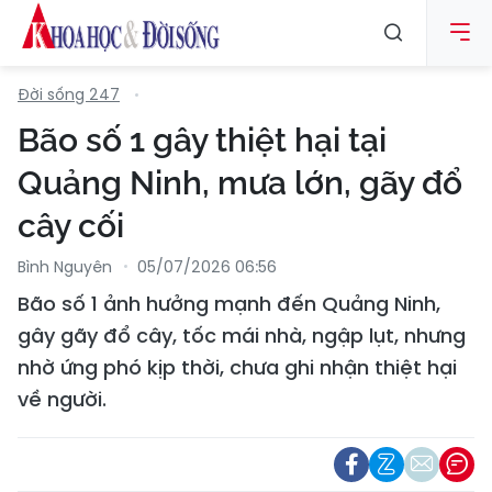
Đời sống 247
Bão số 1 gây thiệt hại tại
Quảng Ninh, mưa lớn, gãy đổ
cây cối
Bình Nguyên
05/07/2026 06:56
Bão số 1 ảnh hưởng mạnh đến Quảng Ninh,
gây gãy đổ cây, tốc mái nhà, ngập lụt, nhưng
nhờ ứng phó kịp thời, chưa ghi nhận thiệt hại
về người.