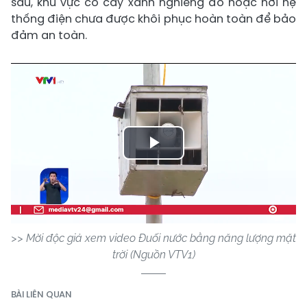
sâu, khu vực có cây xanh nghiêng đổ hoặc nơi hệ
thống điện chưa được khôi phục hoàn toàn để bảo
đảm an toàn.
Play
Video
>> Mời độc giả xem video Đuối nước bằng năng lượng mặt
trời (Nguồn VTV1)
BÀI LIÊN QUAN