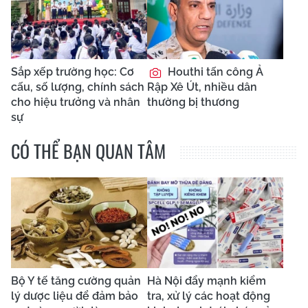
Sắp xếp trường học: Cơ
Houthi tấn công Ả
cấu, số lượng, chính sách
Rập Xê Út, nhiều dân
cho hiệu trưởng và nhân
thường bị thương
sự
CÓ THỂ BẠN QUAN TÂM
Bộ Y tế tăng cường quản
Hà Nội đẩy mạnh kiểm
lý dược liệu để đảm bảo
tra, xử lý các hoạt động