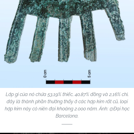
Lớp gỉ của nó chứa 53,19% thiếc, 40,87% đồng và 2,16% chì,
đây là thành phần thường thấy ở các hợp kim rất cũ, loại
hợp kim này có niên đại khoảng 2.000 năm. Ảnh: @Đại học
Barcelona.