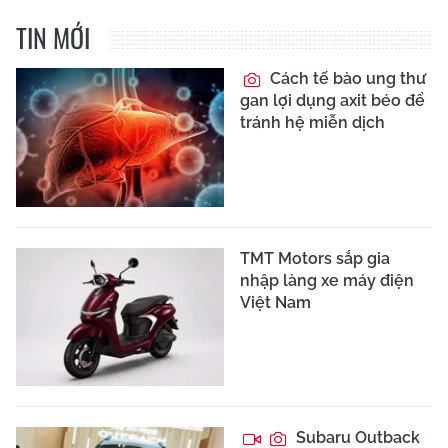
TIN MỚI
Cách tế bào ung thư
gan lợi dụng axit béo để
tránh hệ miễn dịch
TMT Motors sắp gia
nhập làng xe máy điện
Việt Nam
Subaru Outback