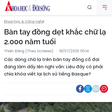
Khoa học & Công nghệ
Bàn tay đồng dẹt khắc chữ lạ
2.000 năm tuổi
Thiên Đăng (Theo Sci.news)
19/07/2025 00:14
Các dòng chữ lạ trên bàn tay đồng cổ đại
đang làm dấy lên nghi vấn: Liệu đây có phải
chìa khóa viết lại lịch sử tiếng Basque?