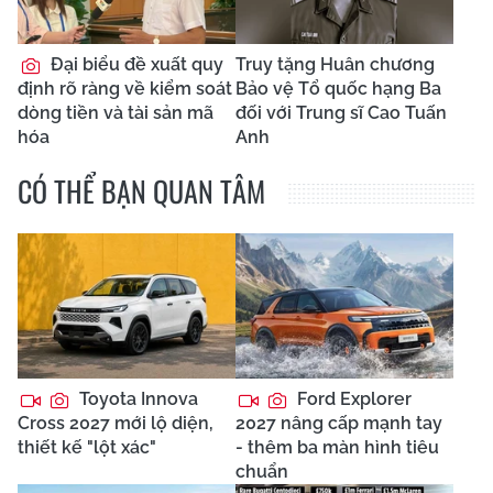
Đại biểu đề xuất quy
Truy tặng Huân chương
định rõ ràng về kiểm soát
Bảo vệ Tổ quốc hạng Ba
dòng tiền và tài sản mã
đối với Trung sĩ Cao Tuấn
hóa
Anh
CÓ THỂ BẠN QUAN TÂM
Toyota Innova
Ford Explorer
Cross 2027 mới lộ diện,
2027 nâng cấp mạnh tay
thiết kế "lột xác"
- thêm ba màn hình tiêu
chuẩn