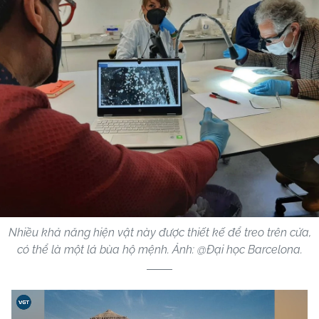
Nhiều khả năng hiện vật này được thiết kế để treo trên cửa,
có thể là một lá bùa hộ mệnh. Ảnh: @Đại học Barcelona.