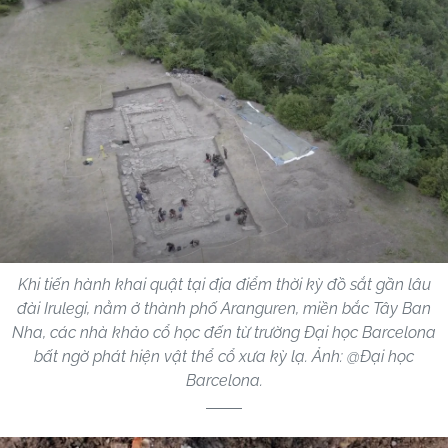
Khi tiến hành khai quật tại địa điểm thời kỳ đồ sắt gần lâu
đài Irulegi, nằm ở thành phố Aranguren, miền bắc Tây Ban
Nha, các nhà khảo cổ học đến từ trường Đại học Barcelona
bất ngờ phát hiện vật thể cổ xưa kỳ lạ. Ảnh: @Đại học
Barcelona.