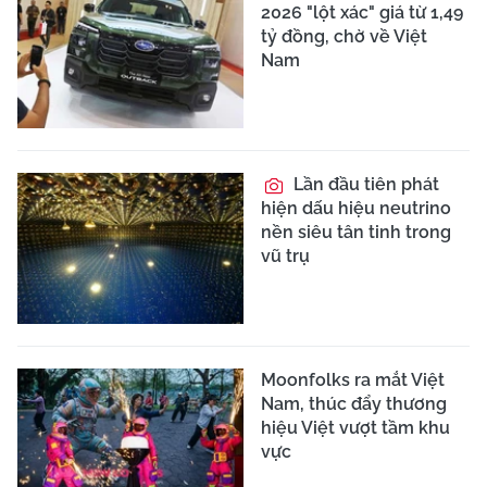
2026 "lột xác" giá từ 1,49
tỷ đồng, chờ về Việt
Nam
Lần đầu tiên phát
hiện dấu hiệu neutrino
nền siêu tân tinh trong
vũ trụ
Moonfolks ra mắt Việt
Nam, thúc đẩy thương
hiệu Việt vượt tầm khu
vực