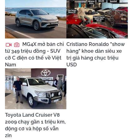
MG4X mở bán chỉ
Cristiano Ronaldo "show
từ 349 triệu đồng - SUV
hàng" khoe dàn siêu xe
cỡ C điện có thể về Việt
trị giá hàng chục triệu
Nam
USD
Toyota Land Cruiser V8
2009 chạy gần 1 triệu km,
động cơ và hộp số vẫn
zin