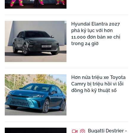
Hyundai Elantra 2027
phá kỷ lục với hơn
11.000 đơn bán xe chỉ
trong 24 giờ
Hơn nửa triệu xe Toyota
Camry bị triệu hồi vì lỗi
đồng hồ kỹ thuật số
Bugatti Destrier -