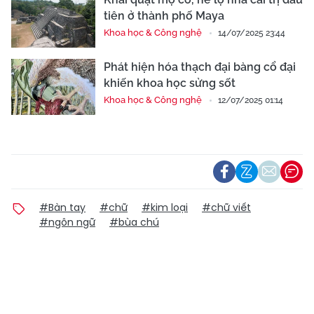
tiên ở thành phố Maya
Khoa học & Công nghệ
14/07/2025 23:44
Phát hiện hóa thạch đại bàng cổ đại
khiến khoa học sửng sốt
Khoa học & Công nghệ
12/07/2025 01:14
#Bàn tay
#chữ
#kim loại
#chữ viết
#ngôn ngữ
#bùa chú