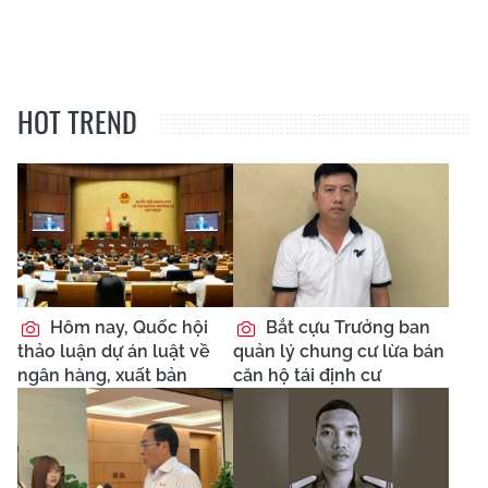
HOT TREND
Hôm nay, Quốc hội
Bắt cựu Trưởng ban
thảo luận dự án luật về
quản lý chung cư lừa bán
ngân hàng, xuất bản
căn hộ tái định cư