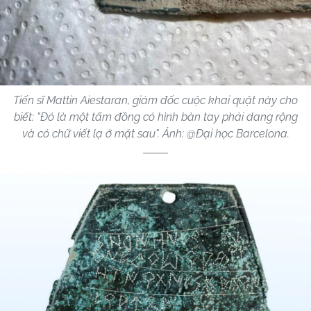
Tiến sĩ Mattin Aiestaran, giám đốc cuộc khai quật này cho
biết: "Đó là một tấm đồng có hình bàn tay phải dang rộng
và có chữ viết lạ ở mặt sau". Ảnh: @Đại học Barcelona.