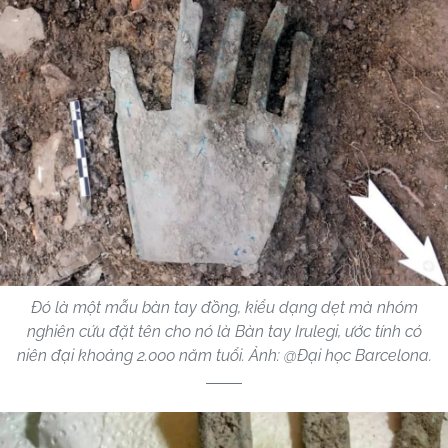
Đó là một mẫu bàn tay đồng, kiểu dạng dẹt mà nhóm
nghiên cứu đặt tên cho nó là Bàn tay Irulegi, ước tính có
niên đại khoảng 2.000 năm tuổi. Ảnh: @Đại học Barcelona.