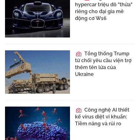
hypercar triệu đô "thửa"
riêng cho đại gia mê
động cơ W16
Tổng thống Trump
từ chối yêu cầu viện trợ
thêm tên lửa của
Ukraine
Công nghệ AI thiết
kế virus diệt vi khuẩn:
Tiềm năng và rủi ro