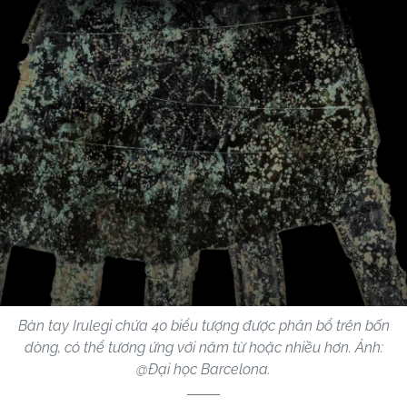
Bàn tay Irulegi chứa 40 biểu tượng được phân bổ trên bốn
dòng, có thể tương ứng với năm từ hoặc nhiều hơn. Ảnh:
@Đại học Barcelona.