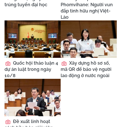
trúng tuyển đại học
Phomvihane: Người vun
đắp tình hữu nghị Việt-
Lào
Quốc hội thảo luận 4
Xây dựng hồ sơ số,
dự án luật trong ngày
mã QR để bảo vệ người
10/8
lao động ở nước ngoài
Đề xuất linh hoạt