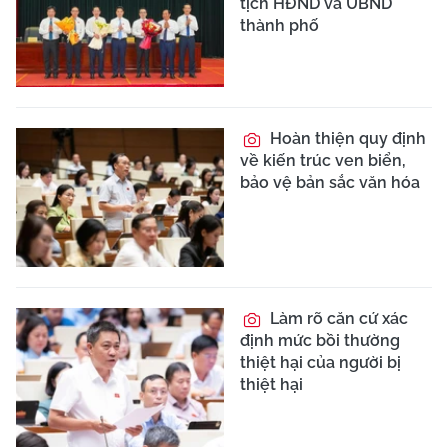
tịch HĐND và UBND
thành phố
Hoàn thiện quy định
về kiến trúc ven biển,
bảo vệ bản sắc văn hóa
Làm rõ căn cứ xác
định mức bồi thường
thiệt hại của người bị
thiệt hại