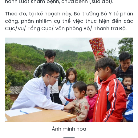
hành Luật Khám bệnh, chữa bệnh (sửa đổi).
Theo đó, tại kế hoạch này, Bộ trưởng Bộ Y tế phân
công, phân nhiệm cụ thể việc thực hiện đến các
Cục/Vụ/ Tổng Cục/ Văn phòng Bộ/ Thanh tra Bộ.
Ảnh minh họa