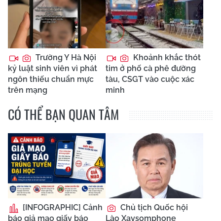
Trường Y Hà Nội
Khoảnh khắc thót
kỷ luật sinh viên vì phát
tim ở phố cà phê đường
ngôn thiếu chuẩn mực
tàu, CSGT vào cuộc xác
trên mạng
minh
CÓ THỂ BẠN QUAN TÂM
[INFOGRAPHIC] Cảnh
Chủ tịch Quốc hội
báo giả mạo giấy báo
Lào Xaysomphone