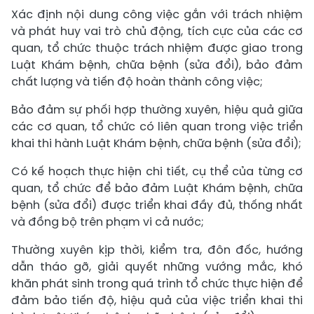
Xác định nội dung công việc gắn với trách nhiệm
và phát huy vai trò chủ động, tích cực của các cơ
quan, tổ chức thuộc trách nhiệm được giao trong
Luật Khám bệnh, chữa bệnh (sửa đổi), bảo đảm
chất lượng và tiến độ hoàn thành công việc;
Bảo đảm sự phối hợp thường xuyên, hiệu quả giữa
các cơ quan, tổ chức có liên quan trong việc triển
khai thi hành Luật Khám bệnh, chữa bệnh (sửa đổi);
Có kế hoạch thực hiện chi tiết, cụ thể của từng cơ
quan, tổ chức để bảo đảm Luật Khám bệnh, chữa
bệnh (sửa đổi) được triển khai đầy đủ, thống nhất
và đồng bộ trên phạm vi cả nước;
Thường xuyên kịp thời, kiểm tra, đôn đốc, hướng
dẫn tháo gỡ, giải quyết những vướng mắc, khó
khăn phát sinh trong quá trình tổ chức thực hiện để
đảm bảo tiến độ, hiệu quả của việc triển khai thi