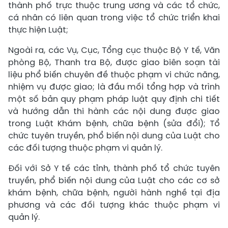
thành phố trực thuộc trung ương và các tổ chức,
cá nhân có liên quan trong việc tổ chức triển khai
thực hiện Luật;
Ngoài ra, các Vụ, Cục, Tổng cục thuộc Bộ Y tế, Văn
phòng Bộ, Thanh tra Bộ, được giao biên soạn tài
liệu phổ biến chuyên đề thuộc phạm vi chức năng,
nhiệm vụ được giao; là đầu mối tổng hợp và trình
một số bản quy phạm pháp luật quy định chi tiết
và hướng dẫn thi hành các nội dung được giao
trong Luật Khám bệnh, chữa bệnh (sửa đổi); Tổ
chức tuyên truyền, phổ biến nội dung của Luật cho
các đối tượng thuộc phạm vi quản lý.
Đối với Sở Y tế các tỉnh, thành phố tổ chức tuyên
truyền, phổ biến nội dung của Luật cho các cơ sở
khám bệnh, chữa bệnh, người hành nghề tại địa
phương và các đối tượng khác thuộc phạm vi
quản lý.