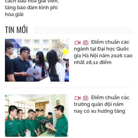
cách bầu hòa giải viên,
tăng bảo đảm kinh phí
hòa giải
TIN MỚI
Điểm chuẩn các
ngành tại Đại học Quốc
gia Hà Nội năm 2026 cao
nhất 28,12 điểm
Điểm chuẩn các
trường quân đội năm
nay có xu hướng tăng