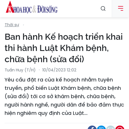
Thời sự
Ban hành Kế hoạch triển khai
thi hành Luật Khám bệnh,
chữa bệnh (sửa đổi)
Tuấn Huy (T/H)
10/04/2023 12:02
Yêu cầu đặt ra của kế hoạch nhằm tuyên
truyền, phổ biến Luật Khám bệnh, chữa bệnh
(sửa đổi) tới cơ sở khám bệnh, chữa bệnh,
người hành nghề, người dân để bảo đảm thực
hiện nghiêm quy định của Luật...