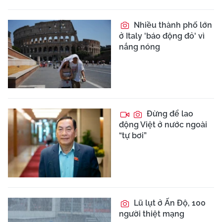
Nhiều thành phố lớn
ở Italy 'báo động đỏ' vì
nắng nóng
Đừng để lao
động Việt ở nước ngoài
“tự bơi”
Lũ lụt ở Ấn Độ, 100
người thiệt mạng