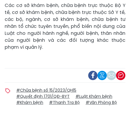
Các cơ sở khám bệnh, chữa bệnh trực thuộc Bộ Y
tế, cơ sở khám bệnh, chữa bệnh trực thuộc Sở Y tế,
các bộ, ngành, cơ sở khám bệnh, chữa bệnh tư
nhân tổ chức tuyên truyền, phổ biến nội dung của
Luật cho người hành nghề, người bệnh, thân nhân
của người bệnh và các đối tượng khác thuộc
phạm vi quản lý.
#Chữa bệnh số 15/2023/QH15
#Quyết định 1701/QĐ-BYT
#Luật Khám bệnh
#Khám bệnh
#Thanh Tra Bộ
#Văn Phòng Bộ