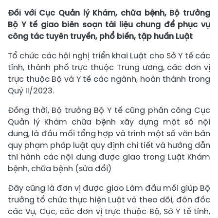
Đối với Cục Quản lý Khám, chữa bệnh, Bộ trưởng
Bộ Y tế giao biên soạn tài liệu chung để phục vụ
công tác tuyên truyền, phổ biến, tập huấn Luật
Tổ chức các hội nghị triển khai Luật cho Sở Y tế các
tỉnh, thành phố trực thuộc Trung ương, các đơn vị
trực thuộc Bộ và Y tế các ngành, hoàn thành trong
Quý II/2023.
Đồng thời, Bộ trưởng Bộ Y tế cũng phân công Cục
Quản lý Khám chữa bệnh xây dựng một số nội
dung, là đầu mối tổng hợp và trình một số văn bản
quy phạm pháp luật quy định chi tiết và hướng dẫn
thi hành các nội dung được giao trong Luật Khám
bệnh, chữa bệnh (sửa đổi)
Đây cũng là đơn vị được giao Làm đầu mối giúp Bộ
trưởng tổ chức thực hiện Luật và theo dõi, đôn đốc
các Vụ, Cục, các đơn vị trực thuộc Bộ, Sở Y tế tỉnh,