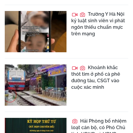
Trường Y Hà Nội
kỷ luật sinh viên vì phát
ngôn thiếu chuẩn mực
trên mạng
Khoảnh khắc
thót tim ở phố cà phê
đường tàu, CSGT vào
cuộc xác minh
Hải Phòng bổ nhiệm
loạt cán bộ, có Phó Chủ