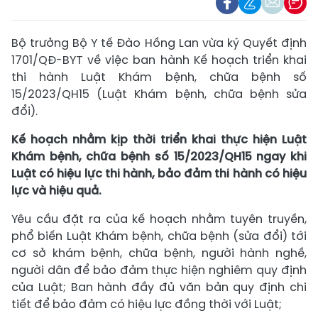
Bộ trưởng Bộ Y tế Đào Hồng Lan vừa ký Quyết định
1701/QĐ-BYT về việc ban hành Kế hoạch triển khai
thi hành Luật Khám bệnh, chữa bệnh số
15/2023/QH15 (Luật Khám bệnh, chữa bệnh sửa
đổi).
Kế hoạch nhằm kịp thời triển khai thực hiện Luật
Khám bệnh, chữa bệnh số 15/2023/QH15 ngay khi
Luật có hiệu lực thi hành, bảo đảm thi hành có hiệu
lực và hiệu quả.
Yêu cầu đặt ra của kế hoạch nhằm tuyên truyền,
phổ biến Luật Khám bệnh, chữa bệnh (sửa đổi) tới
cơ sở khám bệnh, chữa bệnh, người hành nghề,
người dân để bảo đảm thực hiện nghiêm quy định
của Luật; Ban hành đầy đủ văn bản quy định chi
tiết để bảo đảm có hiệu lực đồng thời với Luật;