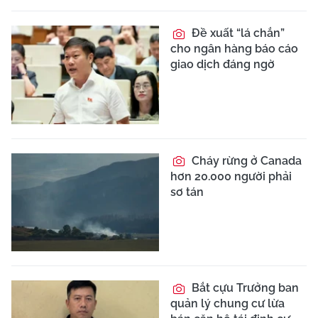
Đề xuất “lá chắn”
cho ngân hàng báo cáo
giao dịch đáng ngờ
Cháy rừng ở Canada
hơn 20.000 người phải
sơ tán
Bắt cựu Trưởng ban
quản lý chung cư lừa