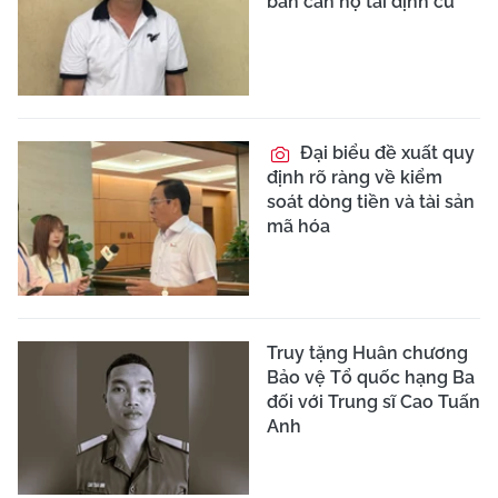
bán căn hộ tái định cư
Đại biểu đề xuất quy
định rõ ràng về kiểm
soát dòng tiền và tài sản
mã hóa
Truy tặng Huân chương
Bảo vệ Tổ quốc hạng Ba
đối với Trung sĩ Cao Tuấn
Anh