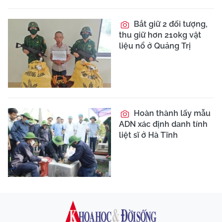
Bắt giữ 2 đối tượng,
thu giữ hơn 210kg vật
liệu nổ ở Quảng Trị
Hoàn thành lấy mẫu
ADN xác định danh tính
liệt sĩ ở Hà Tĩnh