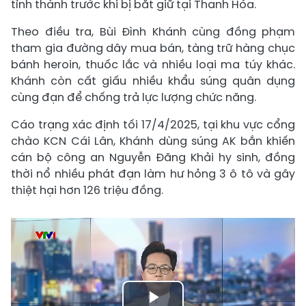
tỉnh thành trước khi bị bắt giữ tại Thanh Hóa.
Theo điều tra, Bùi Đình Khánh cùng đồng phạm
tham gia đường dây mua bán, tàng trữ hàng chục
bánh heroin, thuốc lắc và nhiều loại ma túy khác.
Khánh còn cất giấu nhiều khẩu súng quân dụng
cùng đạn để chống trả lực lượng chức năng.
Cáo trạng xác định tối 17/4/2025, tại khu vực cổng
chào KCN Cái Lân, Khánh dùng súng AK bắn khiến
cán bộ công an Nguyễn Đăng Khải hy sinh, đồng
thời nổ nhiều phát đạn làm hư hỏng 3 ô tô và gây
thiệt hại hơn 126 triệu đồng.