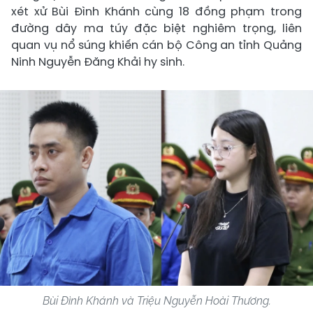
xét xử Bùi Đình Khánh cùng 18 đồng phạm trong
đường dây ma túy đặc biệt nghiêm trọng, liên
quan vụ nổ súng khiến cán bộ Công an tỉnh Quảng
Ninh Nguyễn Đăng Khải hy sinh.
Bùi Đình Khánh và Triệu Nguyễn Hoài Thương.