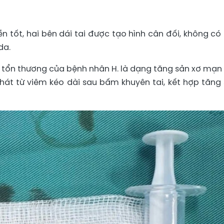
ền tốt, hai bên dái tai được tạo hình cân đối, không có
da.
 tổn thương của bệnh nhân H. là dạng tăng sản xơ mạn 
hát từ viêm kéo dài sau bấm khuyên tai, kết hợp tăng 