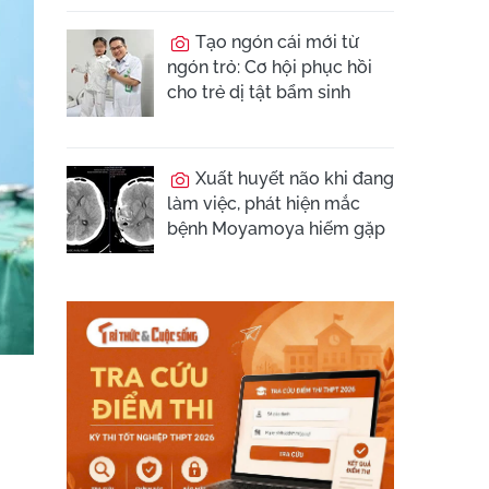
Tạo ngón cái mới từ
ngón trỏ: Cơ hội phục hồi
cho trẻ dị tật bẩm sinh
Xuất huyết não khi đang
làm việc, phát hiện mắc
bệnh Moyamoya hiếm gặp