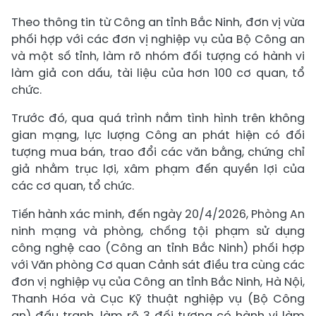
Theo thông tin từ Công an tỉnh Bắc Ninh, đơn vị vừa
phối hợp với các đơn vị nghiệp vụ của Bộ Công an
và một số tỉnh, làm rõ nhóm đối tượng có hành vi
làm giả con dấu, tài liệu của hơn 100 cơ quan, tổ
chức.
Trước đó, qua quá trình nắm tình hình trên không
gian mạng, lực lượng Công an phát hiện có đối
tượng mua bán, trao đổi các văn bằng, chứng chỉ
giả nhằm trục lợi, xâm phạm đến quyền lợi của
các cơ quan, tổ chức.
Tiến hành xác minh, đến ngày 20/4/2026, Phòng An
ninh mạng và phòng, chống tội phạm sử dụng
công nghệ cao (Công an tỉnh Bắc Ninh) phối hợp
với Văn phòng Cơ quan Cảnh sát điều tra cùng các
đơn vị nghiệp vụ của Công an tỉnh Bắc Ninh, Hà Nội,
Thanh Hóa và Cục Kỹ thuật nghiệp vụ (Bộ Công
an) đấu tranh, làm rõ 3 đối tượng có hành vi làm