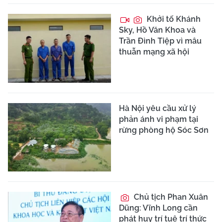
Khởi tố Khánh
Sky, Hồ Văn Khoa và
Trần Đình Tiệp vì mâu
thuẫn mạng xã hội
Hà Nội yêu cầu xử lý
phản ánh vi phạm tại
rừng phòng hộ Sóc Sơn
Chủ tịch Phan Xuân
Dũng: Vĩnh Long cần
phát huy trí tuệ trí thức