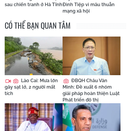
sau chiến tranh ở Hà Tĩnh
Đình Tiệp vì mâu thuẫn
mạng xã hội
CÓ THỂ BẠN QUAN TÂM
Lào Cai: Mưa lớn
ĐBQH Châu Văn
gây sạt lở, 2 người mất
Minh: Đề xuất 6 nhóm
tích
giải pháp hoàn thiện Luật
Phát triển đô thị