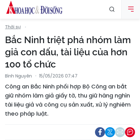
Thời sự
Bắc Ninh triệt phá nhóm làm
giả con dấu, tài liệu của hơn
100 tổ chức
Bình Nguyên
15/05/2026 07:47
Công an Bắc Ninh phối hợp Bộ Công an bắt
giữ nhóm làm giả giấy tờ, thu giữ hàng nghìn
tài liệu giả và công cụ sản xuất, xử lý nghiêm
theo pháp luật.