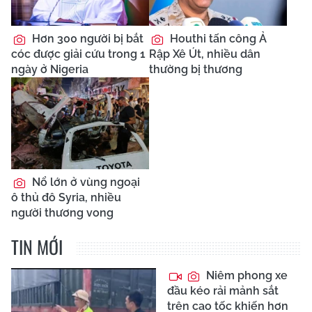
Hơn 300 người bị bắt
Houthi tấn công Ả
cóc được giải cứu trong 1
Rập Xê Út, nhiều dân
ngày ở Nigeria
thường bị thương
Nổ lớn ở vùng ngoại
ô thủ đô Syria, nhiều
người thương vong
TIN MỚI
Niêm phong xe
đầu kéo rải mảnh sắt
trên cao tốc khiến hơn