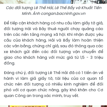
Các đối tượng Lê Thế Hải, Lê Thế Bẩy và Khuất Tiến
Minh. Ảnh congan.bacninh.gov.vn
Để tiếp cận khách hàng có nhu cầu làm giấy tờ giả,
đối tượng Hải và Bảy thuê người chạy quảng cáo
trên các nền tảng mạng xã hội. Khi nhận được yêu
cầu của khách hàng, Hải và Bẩy làm hoàn thiện
các văn bằng, chứng chỉ giả, sau đó thông qua các
xe khách gửi đến các đối tượng vận chuyển để
giao cho khách hàng với mức giá từ 1,5 - 3 triệu
đồng.
Đáng chú ý, đối tượng Lê Thế Hải đã có 1 tiền án về
hành vi làm giả giấy tờ, tài liệu của cơ quan tổ
chức nên đối tượng có nhiều kinh nghiệm để đối
phó với cơ quan chức năng, gây khó khăn cho Cơ
quan Công an trong xác minh, truy vết.