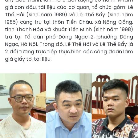
giả con dấu, tài liệu của cơ quan, tổ chức gồm: Lê
Thế Hải (sinh năm 1989) và Lê Thế Bẩy (sinh năm
1985) cùng trú tại thôn Tiền Châu, xã Nông Cống,
tỉnh Thanh Hóa và Khuất Tiến Minh (sinh năm 1998)
trú tại Tổ dân phố Đông Ngạc 2, phường Đông
Ngạc, Hà Nội. Trong đó, Lê Thế Hải và Lê Thế Bẩy là
2 đối tượng trực tiếp thực hiện các công đoạn làm
giả giấy tờ, tài liệu.