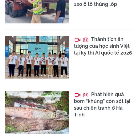
120 ô tô thủng lốp
Thành tích ấn
tượng của học sinh Việt
tại kỳ thi AI quốc tế 2026
Phát hiện quả
bom “khủng” còn sót lại
sau chiến tranh ở Hà
Tĩnh