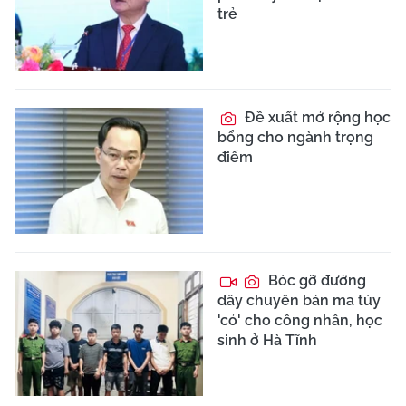
trẻ
Đề xuất mở rộng học
bổng cho ngành trọng
điểm
Bóc gỡ đường
dây chuyên bán ma túy
'cỏ' cho công nhân, học
sinh ở Hà Tĩnh