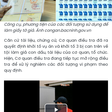
Công cụ, phương tiện của các đối tượng sử dụng để
làm giấy tờ giả. Ảnh congan.bacninh.gov.vn
Căn cứ tài liệu, chứng cứ, Cơ quan điều tra đã ra
quyết định khởi tố vụ án và khởi tố 3 bị can trên về
tội làm giả con dấu, tài liệu của cơ quan, tổ chức.
Hiện, Cơ quan điều tra đang tiếp tục mở rộng điều
tra để xử lý nghiêm các đối tượng vi phạm theo
quy định.