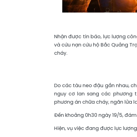
Nhận được tin báo, lực lượng cô
và cứu nạn cứu hộ Bắc Quảng Tr
cháy.
Do các tàu neo đậu gần nhau, ch
nguy cơ lan sang các phương ti
phương án chữa cháy, ngăn lửa la
Đến khoảng 0h30 ngày 19/5, đám
Hiện, vụ việc đang được lực lượng