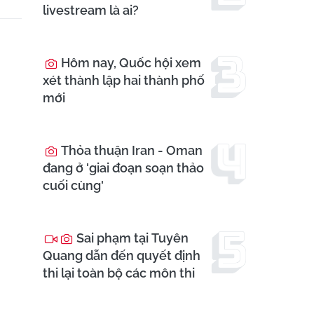
livestream là ai?
Hôm nay, Quốc hội xem
xét thành lập hai thành phố
mới
Thỏa thuận Iran - Oman
đang ở 'giai đoạn soạn thảo
cuối cùng'
Sai phạm tại Tuyên
Quang dẫn đến quyết định
thi lại toàn bộ các môn thi