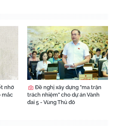
ết nhờ
Đề nghị xây dựng "ma trận
o mắc
trách nhiệm" cho dự án Vành
đai 5 - Vùng Thủ đô