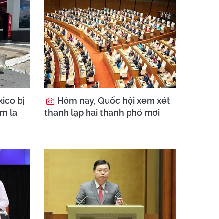
ico bị
Hôm nay, Quốc hội xem xét
am là
thành lập hai thành phố mới