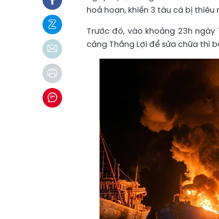
hoả hoạn, khiến 3 tàu cá bị thiêu
Trước đó, vào khoảng 23h ngày 1
cảng Thắng Lợi để sửa chữa thì b