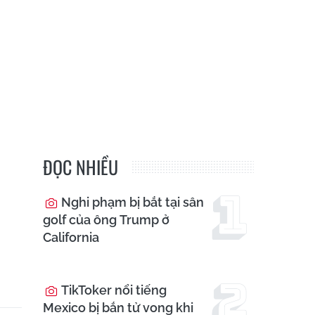
ĐỌC NHIỀU
Nghi phạm bị bắt tại sân
golf của ông Trump ở
California
TikToker nổi tiếng
Mexico bị bắn tử vong khi