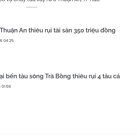
Thuận An thiêu rụi tài sản 350 triệu đồng
6 04:25
i bến tàu sông Trà Bồng thiêu rụi 4 tàu cá
 01:56