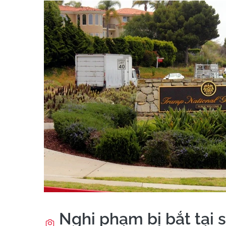
Nghi phạm bị bắt tại s