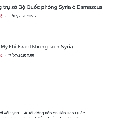
ng trụ sở Bộ Quốc phòng Syria ở Damascus
16/07/2025 23:25
hệ
Mỹ khi Israel không kích Syria
17/07/2025 11:55
hệ
 với Syria
#Hội đồng Bảo an Liên Hợp Quốc