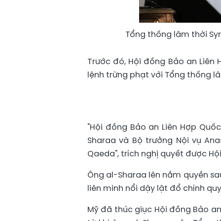
Tổng thống lâm thời Syr
Trước đó, Hội đồng Bảo an Liên
lệnh trừng phạt với Tổng thống l
"Hội đồng Bảo an Liên Hợp Quốc
Sharaa và Bộ trưởng Nội vụ Anas
Qaeda", trích nghị quyết được Hộ
Ông al-Sharaa lên nắm quyền sau
liên minh nổi dậy lật đổ chính qu
Mỹ đã thúc giục Hội đồng Bảo an 