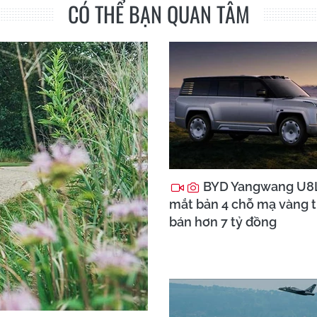
CÓ THỂ BẠN QUAN TÂM
BYD Yangwang U8L
mắt bản 4 chỗ mạ vàng th
bán hơn 7 tỷ đồng