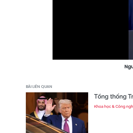
Ngu
BÀI LIÊN QUAN
Tổng thống Tr
Khoa học & Công ng