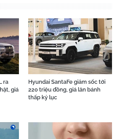
 ra
Hyundai SantaFe giảm sốc tới
ật, giá
220 triệu đồng, giá lăn bánh
thấp kỷ lục