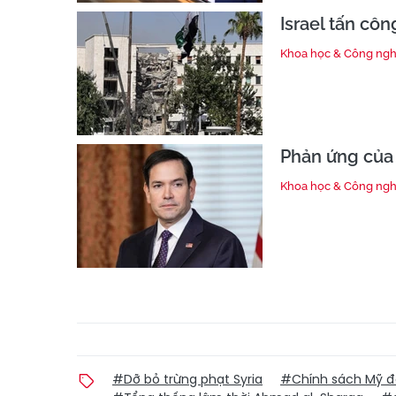
Israel tấn cô
Khoa học & Công ng
Phản ứng của 
Khoa học & Công ng
#Dỡ bỏ trừng phạt Syria
#Chính sách Mỹ đối