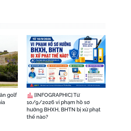
ân golf
[INFOGRAPHIC] Từ
ia
10/9/2026 vi phạm hồ sơ
hưởng BHXH, BHTN bị xử phạt
thế nào?