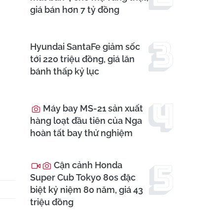
giá bán hơn 7 tỷ đồng
Hyundai SantaFe giảm sốc
tới 220 triệu đồng, giá lăn
bánh thấp kỷ lục
Máy bay MS-21 sản xuất
hàng loạt đầu tiên của Nga
hoàn tất bay thử nghiệm
Cận cảnh Honda
Super Cub Tokyo 80s đặc
biệt kỷ niệm 80 năm, giá 43
triệu đồng